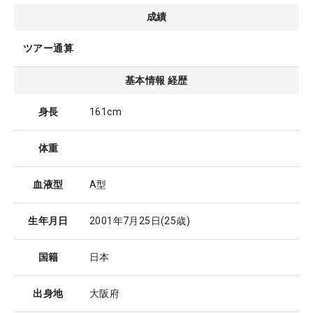
成績
ツアー通算
基本情報 経歴
身長
161cm
体重
血液型
A型
生年月日
2001年7月25日
(25歳)
国籍
日本
出身地
大阪府