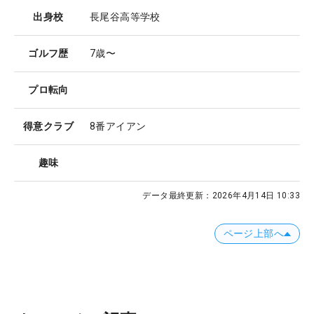
出身校
長尾谷高等学校
ゴルフ歴
7歳〜
プロ転向
得意クラブ
8番アイアン
趣味
データ最終更新：
2026年4月14日 10:33
ページ上部へ