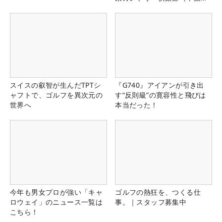
県）
スイスの叡智が生んだTPTシ
『G740』アイアンが引き出
ャフトで、ゴルフを異次元の
す“反則級”の寛容性と飛びは
世界へ
本当だった！
今年も男女プロが強い「キャ
ゴルフの熱狂を、つくる仕
ロウェイ」のニュース一覧は
事。｜スタッフ募集中
こちら！