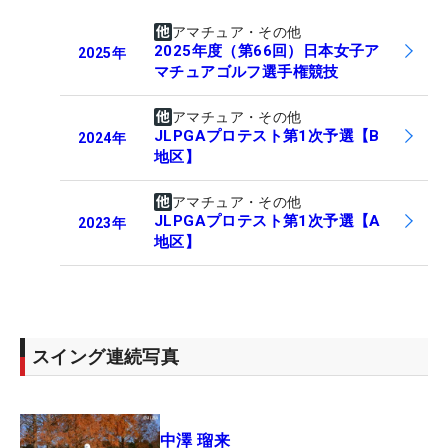
アマチュア・その他
2025年度（第66回）日本女子ア
2025
年
マチュアゴルフ選手権競技
アマチュア・その他
JLPGAプロテスト第1次予選【B
2024
年
地区】
アマチュア・その他
JLPGAプロテスト第1次予選【A
2023
年
地区】
スイング連続写真
中澤 瑠来