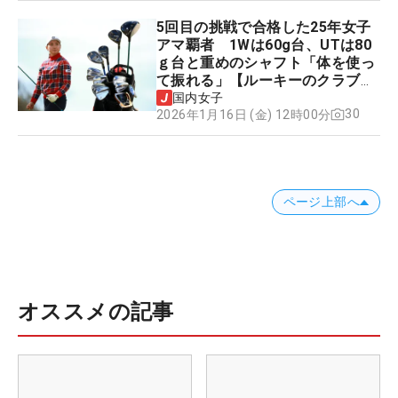
5回目の挑戦で合格した25年女子
アマ覇者 1Wは60g台、UTは80
ｇ台と重めのシャフト「体を使っ
て振れる」【ルーキーのクラブチ
ェック】
国内女子
30
2026年1月16日 (金) 12時00分
ページ上部へ
オススメの記事