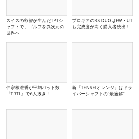
スイスの叡智が生んだTPTシ
プロギアのRS DUOはFW・UT
ャフトで、ゴルフを異次元の
も完成度が高く購入者続出！
世界へ
仲宗根澄香が平均パット数
新『TENSEIオレンジ』はドラ
『TRTL』で6人抜き！
イバーシャフトの“最適解”