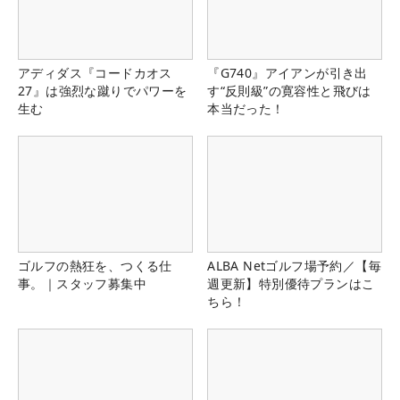
アディダス『コードカオス
『G740』アイアンが引き出
27』は強烈な蹴りでパワーを
す“反則級”の寛容性と飛びは
生む
本当だった！
ゴルフの熱狂を、つくる仕
ALBA Netゴルフ場予約／【毎
事。｜スタッフ募集中
週更新】特別優待プランはこ
ちら！