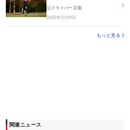
ドライバー
正面
2025年12月9日
もっと見る
関連ニュース