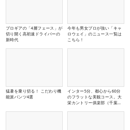
プロギアの「4層フェース」が
今年も男女プロが強い「キャ
切り開く高初速ドライバーの
ロウェイ」のニュース一覧は
新時代
こちら！
猛暑を乗り切る！ こだわり機
インター5分、都心から60分
能派パンツ4選
のフラットな美観コース。大
栄カントリー俱楽部（千葉
県）