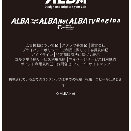
広告掲載について
スタッフ募集
運営会社
プライバシーポリシー
ご利用に際して
会員規約
ガイドライン
特定商取引法に基づく表示
ゴルフ場予約サービス利用規約
マイページサービス利用規約
ポイント利用規約
お問合せ
ヘルプ
サイトマップ
掲載されている全てのコンテンツの無断での転載、転用、コピー等は禁じま
す。
© ALBA Net