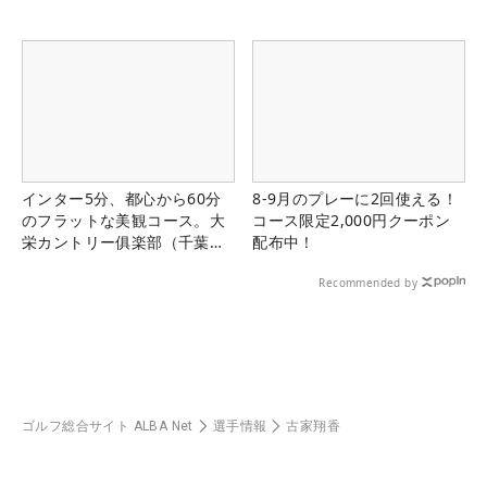
インター5分、都心から60分
8-9月のプレーに2回使える！
のフラットな美観コース。大
コース限定2,000円クーポン
栄カントリー俱楽部（千葉
配布中！
県）
Recommended by
ゴルフ総合サイト ALBA Net
選手情報
古家翔香