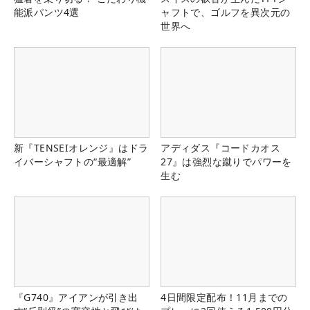
能派パンツ4選
ャフトで、ゴルフを異次元の
世界へ
新『TENSEIオレンジ』はドラ
アディダス『コードカオス
イバーシャフトの“最適解”
27』は強烈な蹴りでパワーを
生む
『G740』アイアンが引き出
4日間限定配布！11月までの