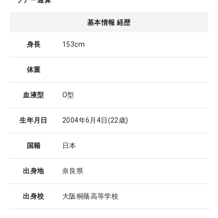
ツアー通算
基本情報 経歴
身長
153cm
体重
血液型
O型
生年月日
2004年6月4日
(22歳)
国籍
日本
出身地
奈良県
出身校
大阪桐蔭高等学校