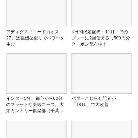
アディダス『コードカオス
4日間限定配布！11月までの
27』は強烈な蹴りでパワーを
プレーに2回使える1,500円分
生む
クーポン配布中！
インター5分、都心から60分
パターこじらせ記者が
のフラットな美観コース。大
「TRTL」で大改善
栄カントリー俱楽部（千葉
県）