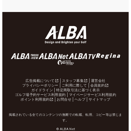
広告掲載について
スタッフ募集
運営会社
プライバシーポリシー
ご利用に際して
会員規約
ガイドライン
特定商取引法に基づく表示
ゴルフ場予約サービス利用規約
マイページサービス利用規約
ポイント利用規約
お問合せ
ヘルプ
サイトマップ
掲載されている全てのコンテンツの無断での転載、転用、コピー等は禁じま
す。
© ALBA Net