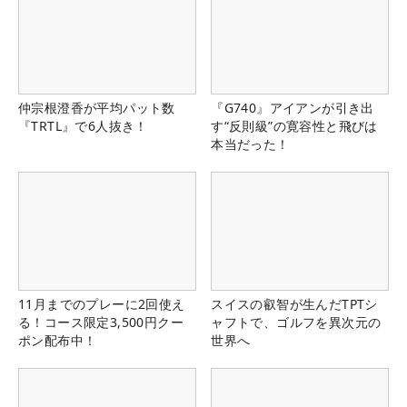
仲宗根澄香が平均パット数
『G740』アイアンが引き出
『TRTL』で6人抜き！
す“反則級”の寛容性と飛びは
本当だった！
11月までのプレーに2回使え
スイスの叡智が生んだTPTシ
る！コース限定3,500円クー
ャフトで、ゴルフを異次元の
ポン配布中！
世界へ