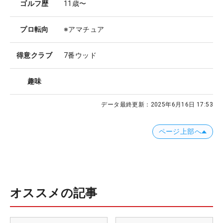
ゴルフ歴
11歳〜
プロ転向
※アマチュア
得意クラブ
7番ウッド
趣味
データ最終更新：
2025年6月16日 17:53
ページ上部へ
オススメの記事