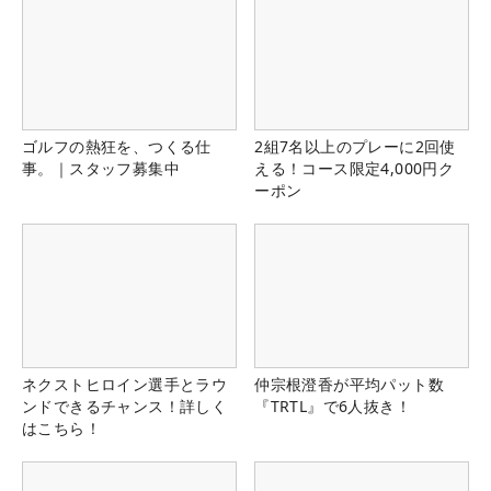
ゴルフの熱狂を、つくる仕
2組7名以上のプレーに2回使
事。｜スタッフ募集中
える！コース限定4,000円ク
ーポン
ネクストヒロイン選手とラウ
仲宗根澄香が平均パット数
ンドできるチャンス！詳しく
『TRTL』で6人抜き！
はこちら！