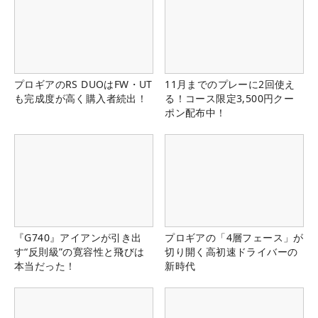
プロギアのRS DUOはFW・UT
11月までのプレーに2回使え
も完成度が高く購入者続出！
る！コース限定3,500円クー
ポン配布中！
『G740』アイアンが引き出
プロギアの「4層フェース」が
す“反則級”の寛容性と飛びは
切り開く高初速ドライバーの
本当だった！
新時代