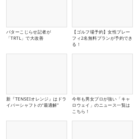
パターこじらせ記者が
【ゴルフ場予約】女性プレー
「TRTL」で大改善
フィ2名無料プランが予約でき
る！
新『TENSEIオレンジ』はドラ
今年も男女プロが強い「キャ
イバーシャフトの“最適解”
ロウェイ」のニュース一覧は
こちら！