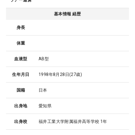
ツアー通算
基本情報 経歴
身長
体重
血液型
AB型
生年月日
1998年8月28日
(27歳)
国籍
日本
出身地
愛知県
出身校
福井工業大学附属福井高等学校 1年