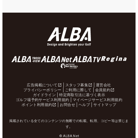
広告掲載について
スタッフ募集
運営会社
プライバシーポリシー
ご利用に際して
会員規約
ガイドライン
特定商取引法に基づく表示
ゴルフ場予約サービス利用規約
マイページサービス利用規約
ポイント利用規約
お問合せ
ヘルプ
サイトマップ
掲載されている全てのコンテンツの無断での転載、転用、コピー等は禁じま
す。
© ALBA Net