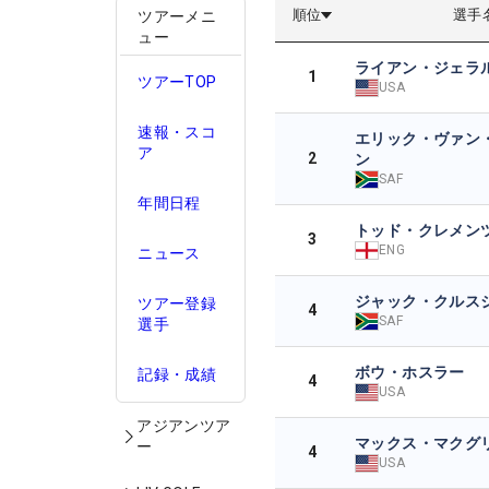
順位
選手
ツアーメニ
ュー
ライアン・ジェラ
1
ツアーTOP
USA
速報・スコ
エリック・ヴァン
ア
2
ン
SAF
年間日程
トッド・クレメン
3
ENG
ニュース
ジャック・クルス
ツアー登録
4
SAF
選手
ボウ・ホスラー
記録・成績
4
USA
アジアンツア
マックス・マクグ
ー
4
USA