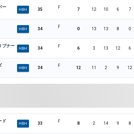
バー
F
35
7
12
10
6
7
HBH
F
34
0
13
13
8
0
HBH
リブナー
F
34
6
3
13
12
6
HBH
ズ
F
34
12
11
2
9
12
HBH
ード
F
33
8
2
14
9
8
HBH