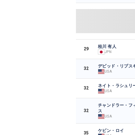
桂川 有人
29
JPN
デビッド・リプス
32
USA
ネイト・ラシュリ
32
USA
チャンドラー・フ
32
ス
USA
ケビン・ロイ
35