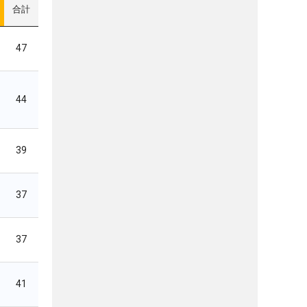
合計
47
44
39
37
37
41