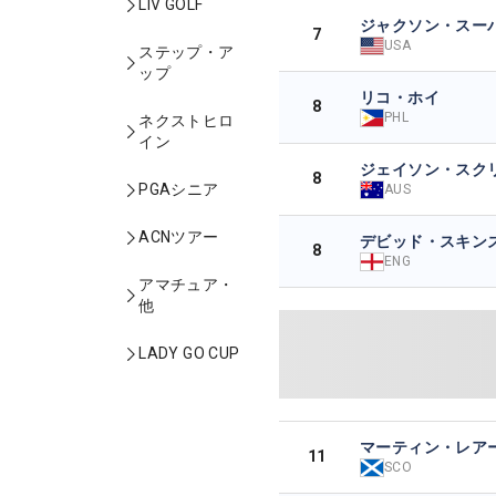
LIV GOLF
ジャクソン・スー
7
USA
ステップ・ア
ップ
リコ・ホイ
8
PHL
ネクストヒロ
イン
ジェイソン・スク
8
PGAシニア
AUS
ACNツアー
デビッド・スキン
8
ENG
アマチュア・
他
LADY GO CUP
マーティン・レア
11
SCO