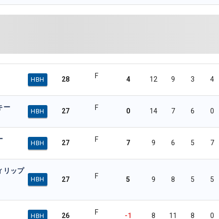
F
28
4
12
9
3
4
HBH
キー
F
27
0
14
7
6
0
HBH
ー
F
27
7
9
6
5
7
HBH
ィリップ
F
27
5
9
8
5
5
HBH
F
26
-1
8
11
8
0
HBH