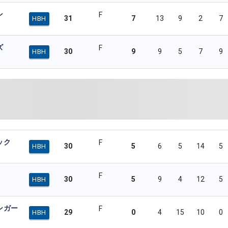
ン
F
31
7
13
9
2
7
HBH
ズ
F
30
9
9
5
7
9
HBH
ック
F
30
5
6
5
14
5
HBH
F
30
5
9
4
12
5
HBH
ンガー
F
29
0
4
15
10
0
HBH