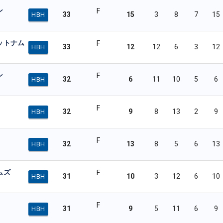
ン
F
33
15
3
8
7
15
HBH
ットナム
F
33
12
12
6
3
12
HBH
ン
F
32
6
11
10
5
6
HBH
F
32
9
8
13
2
9
HBH
F
32
13
8
5
6
13
HBH
ムズ
F
31
10
3
12
6
10
HBH
F
31
9
5
11
6
9
HBH