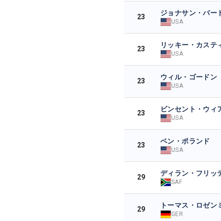
ジョナサン・バー
23
USA
リッキー・カステ
23
USA
ウィル・ゴードン
23
USA
ビンセント・ウィ
23
USA
ベン・ポランド
23
USA
ディラン・フリッ
29
SAF
トーマス・ロゼン
29
GER