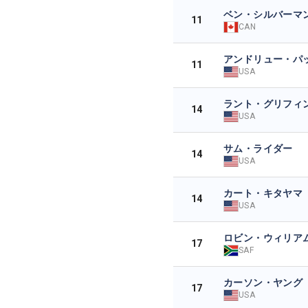
ベン・シルバーマ
11
CAN
アンドリュー・パ
11
USA
ラント・グリフィ
14
USA
サム・ライダー
14
USA
カート・キタヤマ
14
USA
ロビン・ウィリア
17
SAF
カーソン・ヤング
17
USA