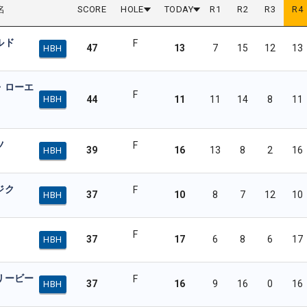
名
SCORE
HOLE
TODAY
R
1
R
2
R
3
R
4
ルド
F
47
13
7
15
12
13
HBH
・ローエ
F
44
11
11
14
8
11
HBH
ツ
F
39
16
13
8
2
16
HBH
ジク
F
37
10
8
7
12
10
HBH
F
37
17
6
8
6
17
HBH
リービー
F
37
16
9
16
0
16
HBH