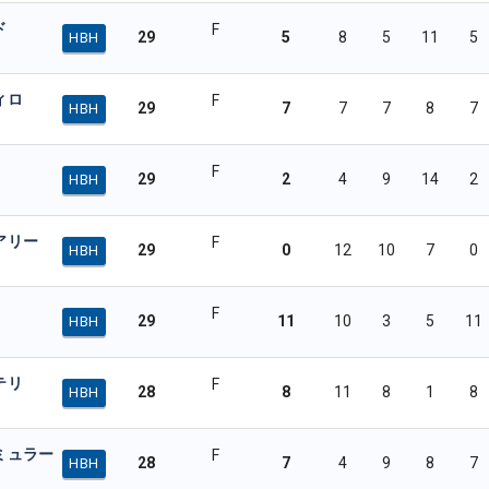
ド
F
29
5
8
5
11
5
HBH
ィロ
F
29
7
7
7
8
7
HBH
F
29
2
4
9
14
2
HBH
アリー
F
29
0
12
10
7
0
HBH
F
29
11
10
3
5
11
HBH
テリ
F
28
8
11
8
1
8
HBH
ミュラー
F
28
7
4
9
8
7
HBH