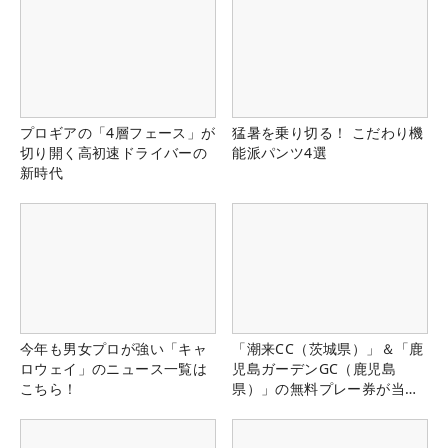
プロギアの「4層フェース」が
猛暑を乗り切る！ こだわり機
切り開く高初速ドライバーの
能派パンツ4選
新時代
今年も男女プロが強い「キャ
「潮来CC（茨城県）」＆「鹿
ロウェイ」のニュース一覧は
児島ガーデンGC（鹿児島
こちら！
県）」の無料プレー券が当た
る！！