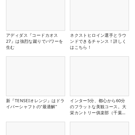
アディダス『コードカオス
ネクストヒロイン選手とラウ
27』は強烈な蹴りでパワーを
ンドできるチャンス！詳しく
生む
はこちら！
新『TENSEIオレンジ』はドラ
インター5分、都心から60分
イバーシャフトの“最適解”
のフラットな美観コース。大
栄カントリー俱楽部（千葉
県）