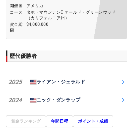
開催国
アメリカ
コース
タホ・マウンテンC オールド・グリーンウッド
（カリフォルニア州）
賞金総
$4,000,000
額
歴代優勝者
2025
ライアン・ジェラルド
2024
ニック・ダンラップ
賞金ランキング
年間日程
ポイント・成績