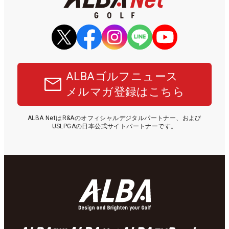
ALBAゴルフニュース
メルマガ登録はこちら
ALBA NetはR&Aのオフィシャルデジタルパートナー、および
USLPGAの日本公式サイトパートナーです。