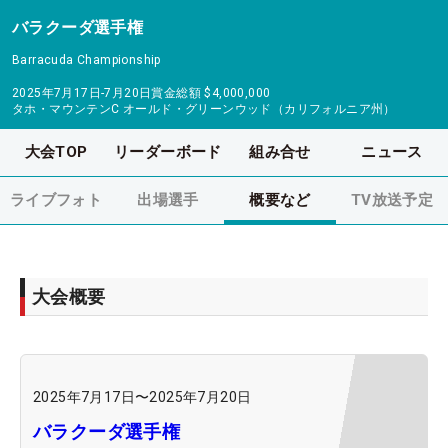
バラクーダ選手権
Barracuda Championship
2025年7月17日-7月20日
賞金総額
$4,000,000
タホ・マウンテンC オールド・グリーンウッド（カリフォルニア州）
大会TOP
リーダーボード
組み合せ
ニュース
ライブフォト
出場選手
概要など
TV放送予定
大会概要
2025年7月17日
〜
2025年7月20日
バラクーダ選手権