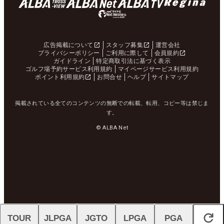
広告掲載について
スタッフ募集
運営会社
プライバシーポリシー
ご利用に際して
会員規約
ガイドライン
特定商取引法に基づく表示
ゴルフ場予約サービス利用規約
マイページサービス利用規約
ポイント利用規約
お問合せ
ヘルプ
サイトマップ
掲載されている全てのコンテンツの無断での転載、転用、コピー等は禁じま
す。
© ALBA Net
TOUR
JLPGA
JGTO
LPGA
PGA
閉じる