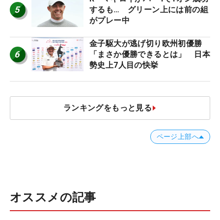
5
するも… グリーン上には前の組
がプレー中
金子駆大が逃げ切り欧州初優勝
6
「まさか優勝できるとは」 日本
勢史上7人目の快挙
ランキングをもっと見る
ページ上部へ
オススメの記事