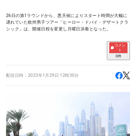
26日の第1ラウンドから、悪天候によりスタート時間が大幅に
遅れていた欧州男子ツアー「ヒーロー・ドバイ・デザートクラ
シック」は、開催日程を変更し月曜日決着となった。
コメン
ト
0
件
配信日時：
2023年1月29日 12時30分