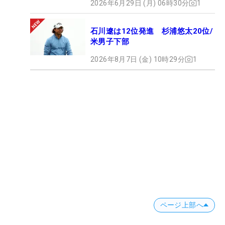
2026年6月29日 (月) 06時30分
1
石川遼は12位発進 杉浦悠太20位/
米男子下部
2026年8月7日 (金) 10時29分
1
ページ上部へ