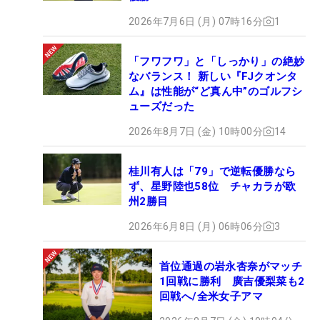
2026年7月6日 (月) 07時16分
1
「フワフワ」と「しっかり」の絶妙
なバランス！ 新しい『FJクオンタ
ム』は性能が“ど真ん中”のゴルフシ
ューズだった
2026年8月7日 (金) 10時00分
14
桂川有人は「79」で逆転優勝なら
ず、星野陸也58位 チャカラが欧
州2勝目
2026年6月8日 (月) 06時06分
3
首位通過の岩永杏奈がマッチ
1回戦に勝利 廣吉優梨菜も2
回戦へ/全米女子アマ