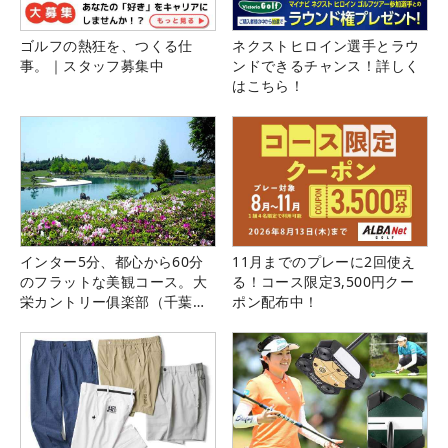
ゴルフの熱狂を、つくる仕
ネクストヒロイン選手とラウ
事。｜スタッフ募集中
ンドできるチャンス！詳しく
はこちら！
インター5分、都心から60分
11月までのプレーに2回使え
のフラットな美観コース。大
る！コース限定3,500円クー
栄カントリー俱楽部（千葉
ポン配布中！
県）