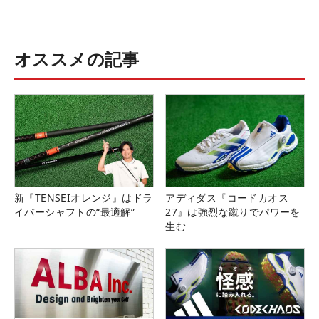
オススメの記事
新『TENSEIオレンジ』はドラ
アディダス『コードカオス
イバーシャフトの“最適解”
27』は強烈な蹴りでパワーを
生む