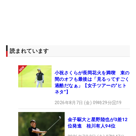
読まれています
小祝さくらが長岡花火を満喫 束の
間のオフも最後は「見るってすごく
過酷だなぁ」【女子ツアーの“ヒト
ネタ”】
2026年8月7日 (金) 09時29分
19
金子駆大と星野陸也が3差12
位発進 桂川有人94位