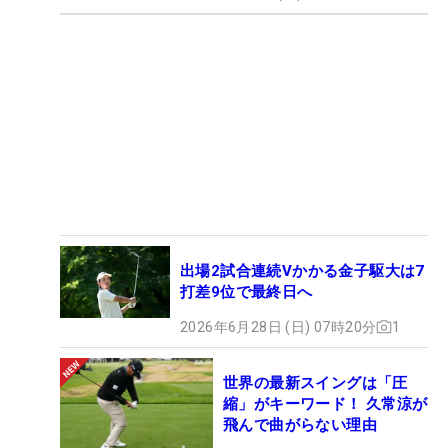
出場2試合連続Vかかる金子駆大は7
打差9位で最終日へ
2026年6月28日 (日) 07時20分
1
世界の最新スイングは「圧
縮」がキーワード！ 久常涼が
飛んで曲がらない理由