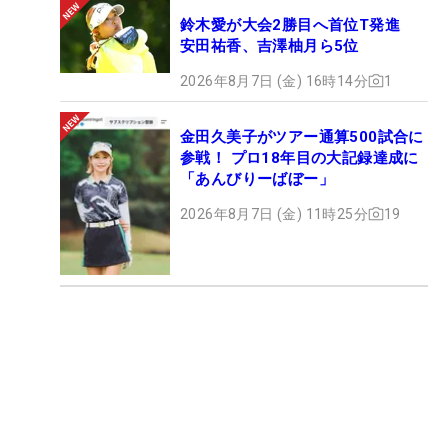
鈴木愛が大会2勝目へ首位T発進
安田祐香、吉澤柚月ら5位
2026年8月7日 (金) 16時14分
1
金田久美子がツアー通算500試合に
参戦！ プロ18年目の大記録達成に
「あんびりーばぼー」
2026年8月7日 (金) 11時25分
19