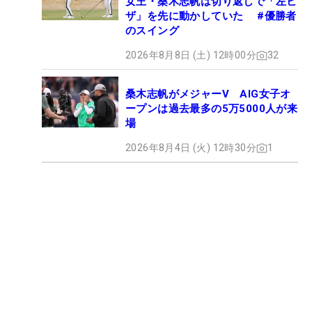
女王・桑木志帆は切り返しで「左ヒ
ザ」を先に動かしていた #優勝者
のスイング
2026年8月8日 (土) 12時00分
32
桑木志帆がメジャーV AIG女子オ
ープンは過去最多の5万5000人が来
場
2026年8月4日 (火) 12時30分
1