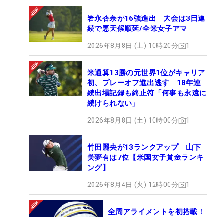
岩永杏奈が16強進出 大会は3日連
続で悪天候順延/全米女子アマ
2026年8月8日 (土) 10時20分
1
米通算13勝の元世界1位がキャリア
初、プレーオフ進出逃す 18年連
続出場記録も終止符「何事も永遠に
続けられない」
2026年8月8日 (土) 10時00分
1
竹田麗央が13ランクアップ 山下
美夢有は7位【米国女子賞金ランキ
ング】
2026年8月4日 (火) 12時00分
1
全周アライメントを初搭載！