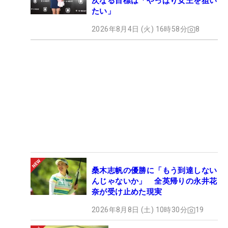
次なる目標は「やっぱり女王を狙い
たい」
2026年8月4日 (火) 16時58分
8
桑木志帆の優勝に「もう到達しない
んじゃないか」 全英帰りの永井花
奈が受け止めた現実
2026年8月8日 (土) 10時30分
19