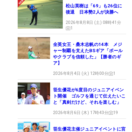
松山英樹は「69」も26位に
後退 日本勢2人が決勝へ
2026年8月8日 (土) 08時41分
1
全英女王・桑木志帆の14本 メジ
ャー制覇を支えたBSギア「ボール
やクラブを信頼した」【勝者のギ
ア】
2026年8月4日 (火) 12時00分
1
笹生優花が6度目のジュニアイベン
ト開催 ゴルフを通じて伝えたいこ
と「真剣だけど、それを楽しむ」
2026年8月6日 (木) 17時43分
19
笹生優花主催ジュニアイベントに宮