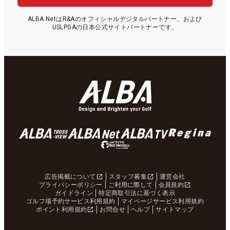
ALBA NetはR&Aのオフィシャルデジタルパートナー、および
USLPGAの日本公式サイトパートナーです。
広告掲載について
スタッフ募集
運営会社
プライバシーポリシー
ご利用に際して
会員規約
ガイドライン
特定商取引法に基づく表示
ゴルフ場予約サービス利用規約
マイページサービス利用規約
ポイント利用規約
お問合せ
ヘルプ
サイトマップ