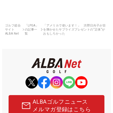
ゴルフ総合
「LPGA」
「アメリカで使います！」 渋野日向子が目
サイト
の記事一
を輝かせたサプライズプレゼントの“正体”が
ALBA Net
覧
おもしろかった
ALBAゴルフニュース
メルマガ登録はこちら