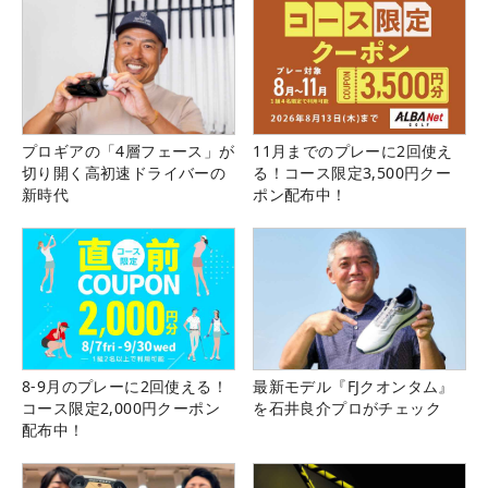
プロギアの「4層フェース」が
11月までのプレーに2回使え
切り開く高初速ドライバーの
る！コース限定3,500円クー
新時代
ポン配布中！
8-9月のプレーに2回使える！
最新モデル『FJクオンタム』
コース限定2,000円クーポン
を石井良介プロがチェック
配布中！