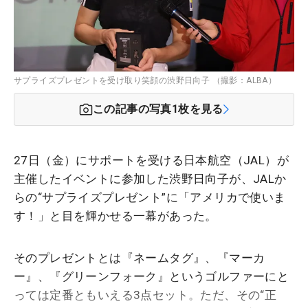
サプライズプレゼントを受け取り笑顔の渋野日向子 （撮影：ALBA）
この記事の写真
1
枚を見る
27日（金）にサポートを受ける日本航空（JAL）が
主催したイベントに参加した渋野日向子が、JALか
らの“サプライズプレゼント”に「アメリカで使いま
す！」と目を輝かせる一幕があった。
そのプレゼントとは『ネームタグ』、『マーカ
ー』、『グリーンフォーク』というゴルファーにと
っては定番ともいえる3点セット。ただ、その“正