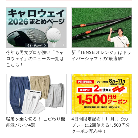
今年も男女プロが強い「キャ
新『TENSEIオレンジ』はドラ
ロウェイ」のニュース一覧は
イバーシャフトの“最適解”
こちら！
猛暑を乗り切る！ こだわり機
4日間限定配布！11月までの
能派パンツ4選
プレーに2回使える1,500円分
クーポン配布中！