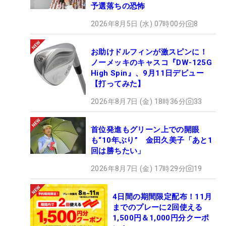
予選落ちの恐怖
2026年8月5日 (水) 07時00分
8
お助けドルフィンが激スピンに！
ノーメッキのキャスコ『DW-125G
High Spin』、9月11日デビュー
【打ってみた】
2026年8月7日 (金) 18時36分
33
首位発進もグリーン上での開眼
も“10年ぶり” 金田久美子「あと1
回は勝ちたい」
2026年8月7日 (金) 17時29分
19
4日間の期間限定配布！11月
までのプレーに2回使える
1,500円＆1,000円分クーポ