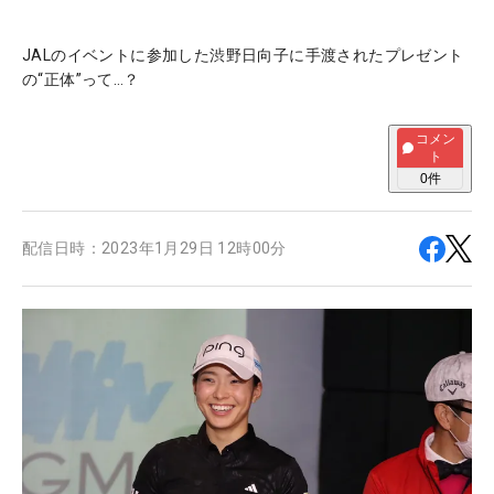
JALのイベントに参加した渋野日向子に手渡されたプレゼント
の“正体”って…？
コメン
ト
0
件
配信日時：
2023年1月29日 12時00分