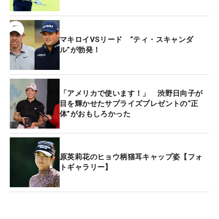
マキロイVSリード “ティ・スキャンダ
ル”が勃発！
「アメリカで使います！」 渋野日向子が
目を輝かせたサプライズプレゼントの“正
体”がおもしろかった
原英莉花のヒョウ柄猫耳キャップ姿【フォ
トギャラリー】