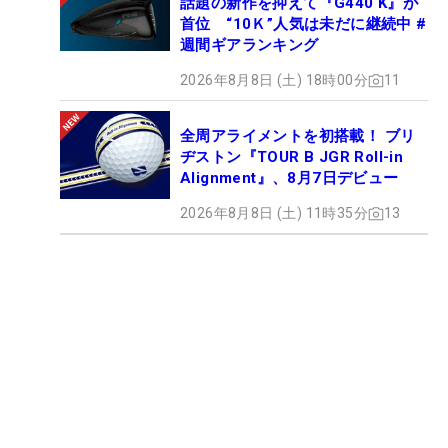
話題の新作を抑えて『G440 K』が
首位 “10Ｋ”人気は未だに継続中 #
週間ギアランキング
2026年8月8日 (土) 18時00分
11
全周アライメントを初搭載！ ブリ
ヂストン『TOUR B JGR Roll-in
Alignment』、8月7日デビュー
2026年8月8日 (土) 11時35分
13