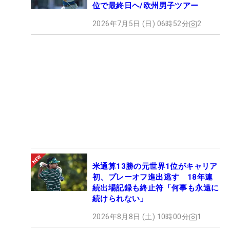
位で最終日ヘ/欧州男子ツアー
2026年7月5日 (日) 06時52分
2
米通算13勝の元世界1位がキャリア
初、プレーオフ進出逃す 18年連
続出場記録も終止符「何事も永遠に
続けられない」
2026年8月8日 (土) 10時00分
1