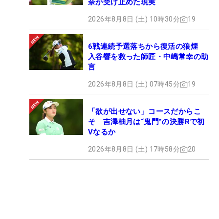
奈が受け止めた現実
2026年8月8日 (土) 10時30分
19
6戦連続予選落ちから復活の狼煙
入谷響を救った師匠・中嶋常幸の助
言
2026年8月8日 (土) 07時45分
19
「欲が出せない」コースだからこ
そ 吉澤柚月は“鬼門”の決勝Rで初
Vなるか
2026年8月8日 (土) 17時58分
20