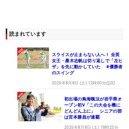
読まれています
スライスが止まらない人へ！ 全英
女王・桑木志帆は切り返しで「左ヒ
ザ」を先に動かしていた #優勝者
のスイング
2026年8月8日 (土) 12時00分
32
初出場の鳥海颯汰が岩手県オ
ープン初V「この大会を機に
どんどん上に」 シニアの部
は宮本勝昌が連覇
2026年8月8日 (土) 18時25分