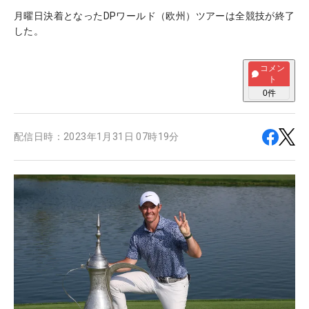
月曜日決着となったDPワールド（欧州）ツアーは全競技が終了
した。
コメン
ト
0
件
配信日時：
2023年1月31日 07時19分