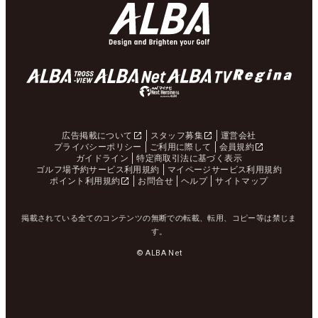
広告掲載について
スタッフ募集
運営会社
プライバシーポリシー
ご利用に際して
会員規約
ガイドライン
特定商取引法に基づく表示
ゴルフ場予約サービス利用規約
マイページサービス利用規約
ポイント利用規約
お問合せ
ヘルプ
サイトマップ
掲載されている全てのコンテンツの無断での転載、転用、コピー等は禁じま
す。
© ALBA Net