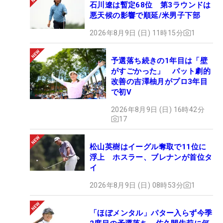
石川遼は暫定68位 第3ラウンドは
悪天候の影響で順延/米男子下部
2026年8月9日 (日) 11時15分
1
予選落ち続きの1年目は「壁
がすごかった」 パット劇的
改善の吉澤柚月がプロ3年目
で初V
2026年8月9日 (日) 16時42分
17
松山英樹はイーグル奪取で11位に
浮上 ホスラー、ブレナンが首位タ
イ
2026年8月9日 (日) 08時53分
1
「ほぼメンタル」パター入らず今季