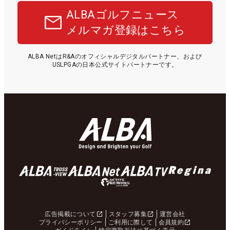
ALBAゴルフニュース
メルマガ登録はこちら
ALBA NetはR&Aのオフィシャルデジタルパートナー、および
USLPGAの日本公式サイトパートナーです。
広告掲載について
スタッフ募集
運営会社
プライバシーポリシー
ご利用に際して
会員規約