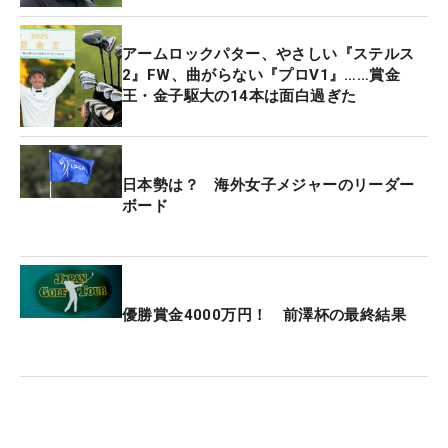
アームロックパター、やさしい『ステルス
2』FW、曲がらない『プロV1』……賞金
王・金子駆大の14本は面白過ぎた
日本勢は？ 海外女子メジャーのリーダー
ボード
優勝賞金4000万円！ 前澤杯の最終結果