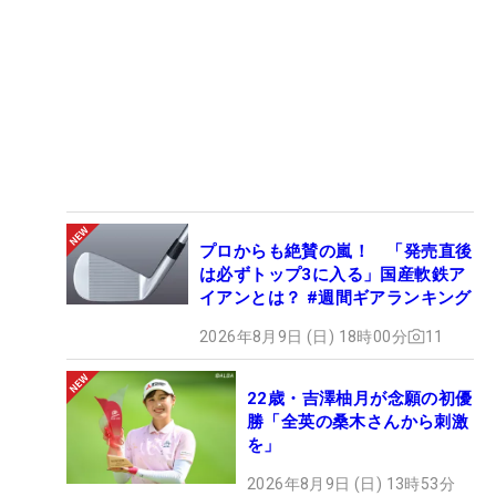
プロからも絶賛の嵐！ 「発売直後
は必ずトップ3に入る」国産軟鉄ア
イアンとは？ #週間ギアランキング
2026年8月9日 (日) 18時00分
11
22歳・吉澤柚月が念願の初優
勝「全英の桑木さんから刺激
を」
2026年8月9日 (日) 13時53分