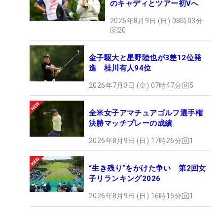
のキャディとツアー初Vへ
2026年8月9日 (日) 08時03分
20
金子駆大と星野陸也が3差12位発
進 桂川有人94位
2026年7月3日 (金) 07時47分
5
全米女子アマチュアゴルフ選手権
決勝マッチプレーの成績
2026年8月9日 (日) 17時26分
1
“生き残り”をかけた争い 第2回女
子リランキング2026
2026年8月9日 (日) 16時15分
1