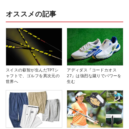
オススメの記事
スイスの叡智が生んだTPTシ
アディダス『コードカオス
ャフトで、ゴルフを異次元の
27』は強烈な蹴りでパワーを
世界へ
生む