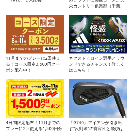
栄カントリー俱楽部（千葉
県）
11月までのプレーに2回使え
ネクストヒロイン選手とラウ
る！コース限定3,500円クー
ンドできるチャンス！詳しく
ポン配布中！
はこちら！
4日間限定配布！11月までの
『G740』アイアンが引き出
プレーに2回使える1,500円分
す“反則級”の寛容性と飛びは