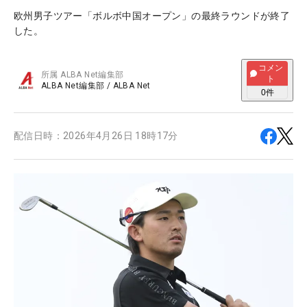
欧州男子ツアー「ボルボ中国オープン」の最終ラウンドが終了
した。
コメン
所属
ALBA Net編集部
ト
ALBA Net編集部
/
ALBA Net
0
件
配信日時：
2026年4月26日 18時17分