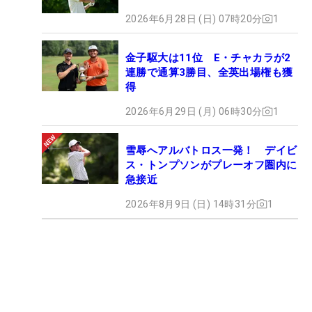
2026年6月28日 (日) 07時20分
1
金子駆大は11位 E・チャカラが2
連勝で通算3勝目、全英出場権も獲
得
2026年6月29日 (月) 06時30分
1
雪辱へアルバトロス一発！ デイビ
ス・トンプソンがプレーオフ圏内に
急接近
2026年8月9日 (日) 14時31分
1