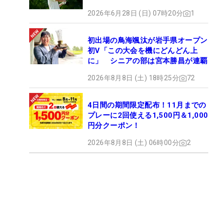
2026年6月28日 (日) 07時20分
1
初出場の鳥海颯汰が岩手県オープン
初V「この大会を機にどんどん上
に」 シニアの部は宮本勝昌が連覇
2026年8月8日 (土) 18時25分
72
4日間の期間限定配布！11月までの
プレーに2回使える1,500円＆1,000
円分クーポン！
2026年8月8日 (土) 06時00分
2