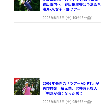
進出圏内へ 谷田侑里香は予選落ち
濃厚/米女子下部ツアー
2026年8月8日 (土) 10時15分
1
2006年発売の『ツアーAD PT』が
再び脚光 脇元華、穴井詩も投入
「初速が強くなった感じ」
2026年8月8日 (土) 08時56分
4