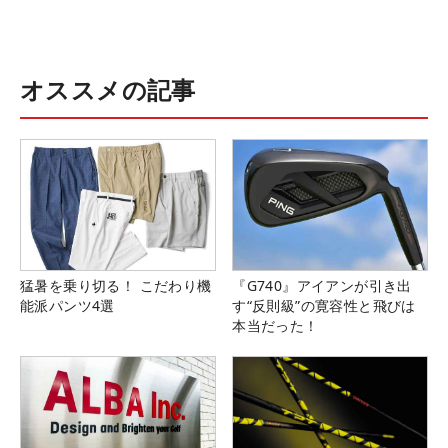
オススメの記事
猛暑を乗り切る！ こだわり機
『G740』アイアンが引き出
能派パンツ4選
す“反則級”の寛容性と飛びは
本当だった！