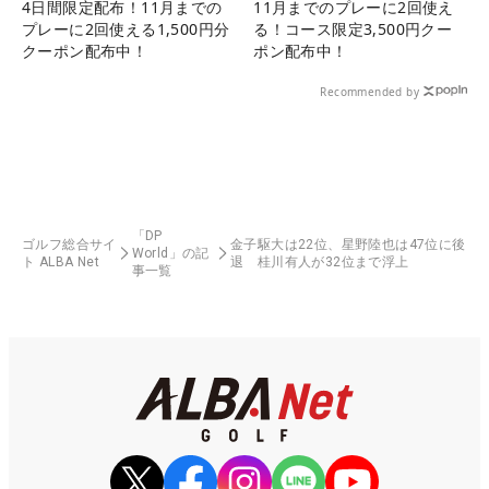
4日間限定配布！11月までの
11月までのプレーに2回使え
プレーに2回使える1,500円分
る！コース限定3,500円クー
クーポン配布中！
ポン配布中！
Recommended by
「DP
ゴルフ総合サイ
金子駆大は22位、星野陸也は47位に後
World」の記
ト ALBA Net
退 桂川有人が32位まで浮上
事一覧