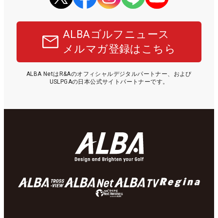
ALBAゴルフニュース
メルマガ登録はこちら
ALBA NetはR&Aのオフィシャルデジタルパートナー、および
USLPGAの日本公式サイトパートナーです。