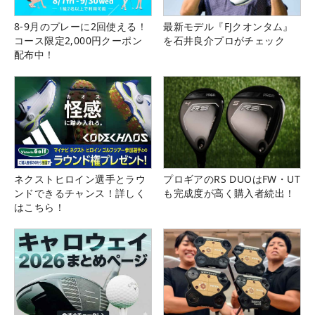
8-9月のプレーに2回使える！
最新モデル『FJクオンタム』
コース限定2,000円クーポン
を石井良介プロがチェック
配布中！
ネクストヒロイン選手とラウ
プロギアのRS DUOはFW・UT
ンドできるチャンス！詳しく
も完成度が高く購入者続出！
はこちら！