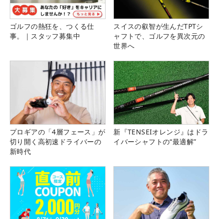
ゴルフの熱狂を、つくる仕
スイスの叡智が生んだTPTシ
事。｜スタッフ募集中
ャフトで、ゴルフを異次元の
世界へ
プロギアの「4層フェース」が
新『TENSEIオレンジ』はドラ
切り開く高初速ドライバーの
イバーシャフトの“最適解”
新時代