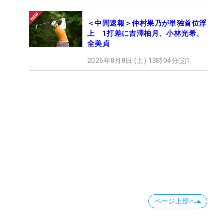
＜中間速報＞仲村果乃が単独首位浮
上 1打差に吉澤柚月、小林光希、
全美貞
2026年8月8日 (土) 13時04分
1
ページ上部へ