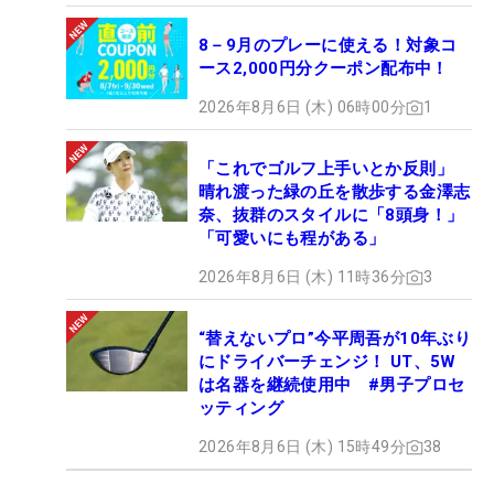
8－9月のプレーに使える！対象コ
ース2,000円分クーポン配布中！
2026年8月6日 (木) 06時00分
1
「これでゴルフ上手いとか反則」
晴れ渡った緑の丘を散歩する金澤志
奈、抜群のスタイルに「8頭身！」
「可愛いにも程がある」
2026年8月6日 (木) 11時36分
3
“替えないプロ”今平周吾が10年ぶり
にドライバーチェンジ！ UT、5W
は名器を継続使用中 #男子プロセ
ッティング
2026年8月6日 (木) 15時49分
38