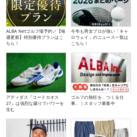
ALBA Netゴルフ場予約／【毎
今年も男女プロが強い「キャ
週更新】特別優待プランはこ
ロウェイ」のニュース一覧は
ちら！
こちら！
アディダス『コードカオス
ゴルフの熱狂を、つくる仕
27』は強烈な蹴りでパワーを
事。｜スタッフ募集中
生む