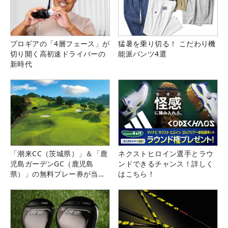
プロギアの「4層フェース」が
猛暑を乗り切る！ こだわり機
切り開く高初速ドライバーの
能派パンツ4選
新時代
「潮来CC（茨城県）」＆「鹿
ネクストヒロイン選手とラウ
児島ガーデンGC（鹿児島
ンドできるチャンス！詳しく
県）」の無料プレー券が当た
はこちら！
る！！