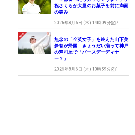
祝さくらが大量のお菓子を前に満面
の笑み
2026年8月6日 (木) 14時09分
7
無念の「全英女子」を終えた山下美
夢有が帰国 きょうだい揃って神戸
の寿司屋で「バースデーディナ
ー？」
2026年8月6日 (木) 10時59分
1