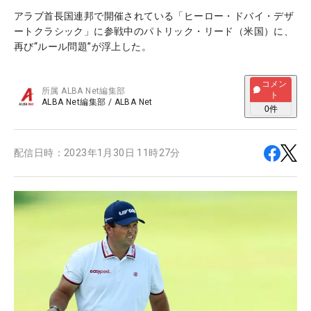
アラブ首長国連邦で開催されている「ヒーロー・ドバイ・デザ
ートクラシック」に参戦中のパトリック・リード（米国）に、
再び“ルール問題”が浮上した。
コメン
所属
ALBA Net編集部
ト
ALBA Net編集部
/
ALBA Net
0
件
配信日時：
2023年1月30日 11時27分