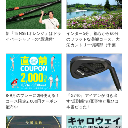
新『TENSEIオレンジ』はドラ
インター5分、都心から60分
イバーシャフトの“最適解”
のフラットな美観コース。大
栄カントリー俱楽部（千葉
県）
8-9月のプレーに2回使える！
『G740』アイアンが引き出
コース限定2,000円クーポン
す“反則級”の寛容性と飛びは
配布中！
本当だった！