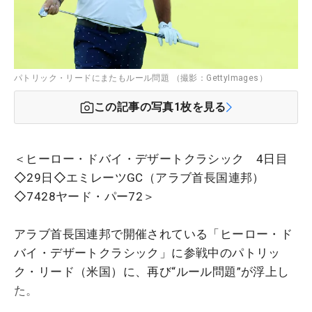
パトリック・リードにまたもルール問題 （撮影：GettyImages）
この記事の写真
1
枚を見る
＜ヒーロー・ドバイ・デザートクラシック 4日目
◇29日◇エミレーツGC（アラブ首長国連邦）
◇7428ヤード・パー72＞
アラブ首長国連邦で開催されている「ヒーロー・ド
バイ・デザートクラシック」に参戦中のパトリッ
ク・リード（米国）に、再び“ルール問題”が浮上し
た。