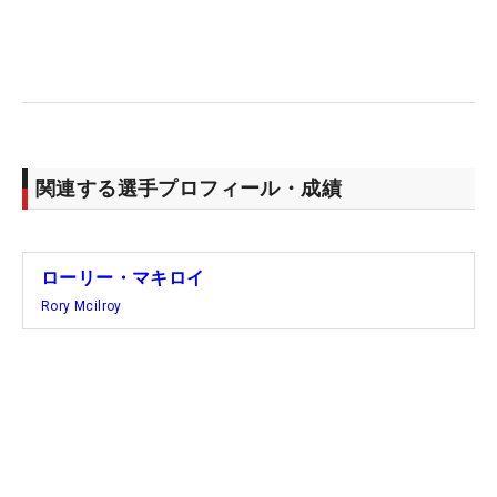
会ったマキロイに挨拶に出向いた。だが、マキロイ
は「彼を眼中に入れる必要があるとは思わなかっ
た」と、挨拶に応えることはなかった。完全無視さ
れたリードは振り向いて帰っていく際に、ティをマ
キロイたちに向かって放り投げた。この一部始終の
映像がSNSで拡散されると“マキロイVSリード”と大
関連する選手プロフィール・成績
きくファンを騒がせた。その後リードは「マキロイ
は子供じみた行動をとった」と批判した。
ローリー・マキロイ
LIVゴルフに対抗するPGAツアーの急先鋒でもある
Rory Mcilroy
マキロイ。「リードに負けるわけにはいかない」と
思ったかどうかは分からないが、「きょう勝てたの
は本当に幸運だった」と、力強く突き上げた右手は
いろいろな気持ちが込められていたに違いない。
（文・武川玲子=米国在住）