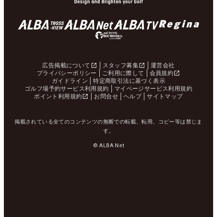
広告掲載について
スタッフ募集
運営会社
プライバシーポリシー
ご利用に際して
会員規約
ガイドライン
特定商取引法に基づく表示
ゴルフ場予約サービス利用規約
マイページサービス利用規約
ポイント利用規約
お問合せ
ヘルプ
サイトマップ
掲載されている全てのコンテンツの無断での転載、転用、コピー等は禁じま
す。
© ALBA Net