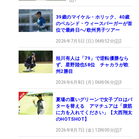
39歳のマイケル・ホリック、40歳
のベルンド・ウィースバーガーが首
位で最終日ヘ/欧州男子ツアー
2026年7月5日 (日) 06時52分
2
桂川有人は「79」で逆転優勝なら
ず、星野陸也58位 チャカラが欧
州2勝目
2026年6月8日 (月) 06時06分
3
夏場の重いグリーンで女子プロはパ
ターを替える アマチュアは「腹筋
に力を入れてください」【大西翔太
のHOTSHOT】
2026年8月7日 (金) 12時00分
7