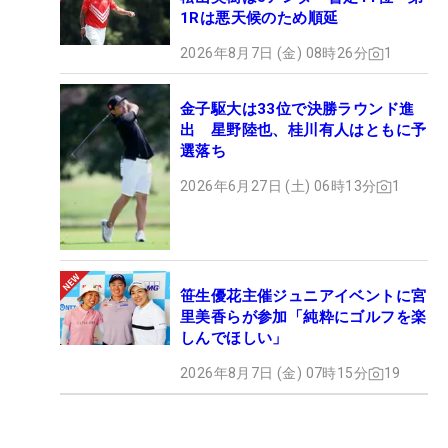
1Rは悪天候のため順延
2026年8月7日 (金) 08時26分
1
金子駆大は33位で決勝ラウンド進
出 星野陸也、桂川有人はともに予
選落ち
2026年6月27日 (土) 06時13分
1
笹生優花主催ジュニアイベントに宮
里美香らが参加「純粋にゴルフを楽
しんでほしい」
2026年8月7日 (金) 07時15分
19