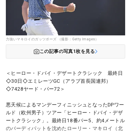
力強いマキロイのガッツポーズ （撮影：Getty Images）
この記事の写真
1
枚を見る
＜
ヒーロー・ドバイ・デザートクラシック
最終日
◇30日◇エミレーツGC（アラブ首長国連邦）
◇7428ヤード・パー72＞
悪天候によるマンデーフィニッシュとなったDPワー
ルド（欧州男子）ツアー「ヒーロー・ドバイ・デザ
ートクラシック」。最終日18番パー5、約4メートル
のバーディパットを沈めたローリー・マキロイ（北