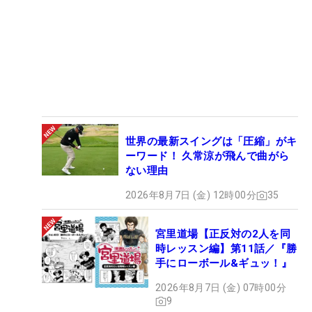
世界の最新スイングは「圧縮」がキ
ーワード！ 久常涼が飛んで曲がら
ない理由
2026年8月7日 (金) 12時00分
35
宮里道場【正反対の2人を同
時レッスン編】第11話／『勝
手にローボール&ギュッ！』
2026年8月7日 (金) 07時00分
9