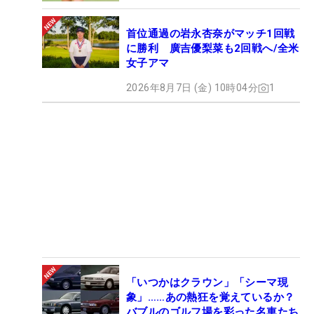
首位通過の岩永杏奈がマッチ1回戦
に勝利 廣吉優梨菜も2回戦へ/全米
女子アマ
2026年8月7日 (金) 10時04分
1
「いつかはクラウン」「シーマ現
象」……あの熱狂を覚えているか？
バブルのゴルフ場を彩った名車たち