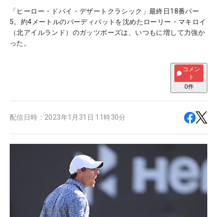
「ヒーロー・ドバイ・デザートクラシック」最終日18番パー
5。約4メートルのバーディパットを沈めたローリー・マキロイ
（北アイルランド）のガッツポーズは、いつもに増して力強か
った。
コメン
ト
0
件
配信日時：
2023年1月31日 11時30分