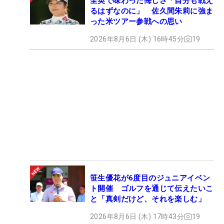
全英で味わった悔しさ「自分も戦え
るはずなのに」 佐久間朱莉に強ま
った米ツアー参戦への思い
2026年8月6日 (木) 16時45分
19
笹生優花が6度目のジュニアイベン
ト開催 ゴルフを通じて伝えたいこ
と「真剣だけど、それを楽しむ」
2026年8月6日 (木) 17時43分
19