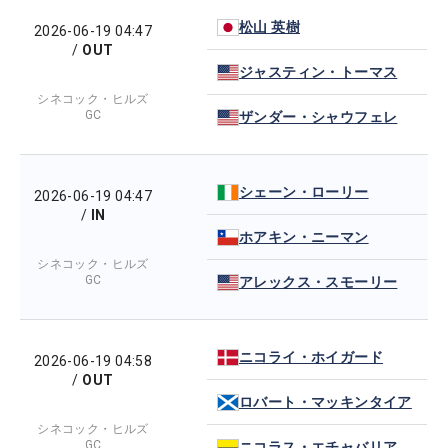
松山 英樹
2026-06-19 04:47
/
OUT
ジャスティン・トーマス
シネコック・ヒルズ
GC
ザンダー・シャウフェレ
シェーン・ローリー
2026-06-19 04:47
/
IN
ホアキン・ニーマン
シネコック・ヒルズ
GC
アレックス・スモーリー
ニコライ・ホイガード
2026-06-19 04:58
/
OUT
ロバート・マッキンタイア
シネコック・ヒルズ
GC
ニコラス・エチャバリア