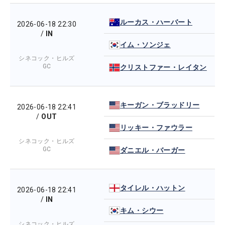
ルーカス・ハーバート
2026-06-18 22:30
/
IN
イム・ソンジェ
シネコック・ヒルズ
GC
クリストファー・レイタン
キーガン・ブラッドリー
2026-06-18 22:41
/
OUT
リッキー・ファウラー
シネコック・ヒルズ
GC
ダニエル・バーガー
タイレル・ハットン
2026-06-18 22:41
/
IN
キム・シウー
シネコック・ヒルズ