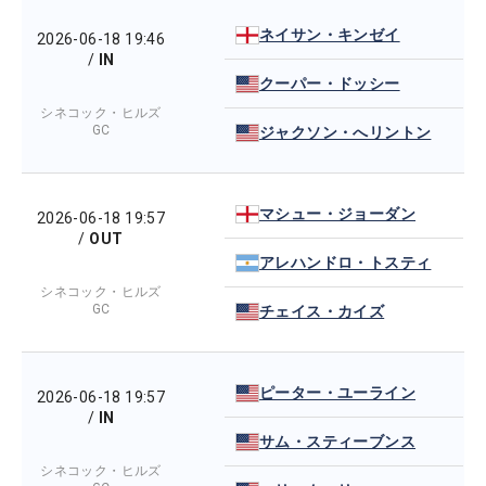
ネイサン・キンゼイ
2026-06-18 19:46
/
IN
クーパー・ドッシー
シネコック・ヒルズ
GC
ジャクソン・へリントン
マシュー・ジョーダン
2026-06-18 19:57
/
OUT
アレハンドロ・トスティ
シネコック・ヒルズ
GC
チェイス・カイズ
ピーター・ユーライン
2026-06-18 19:57
/
IN
サム・スティーブンス
シネコック・ヒルズ