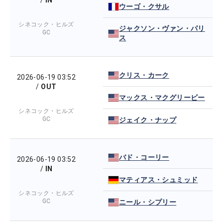
/
IN
ウーゴ・クサル
シネコック・ヒルズ
ジャクソン・ヴァン・パリ
GC
ス
クリス・カーク
2026-06-19 03:52
/
OUT
マックス・マクグリービー
シネコック・ヒルズ
GC
ジェイク・ナップ
バド・コーリー
2026-06-19 03:52
/
IN
マティアス・シュミッド
シネコック・ヒルズ
GC
ニール・シプリー