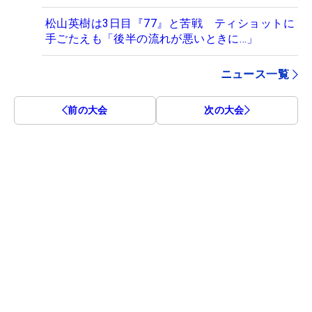
松山英樹は3日目『77』と苦戦 ティショットに
手ごたえも「後半の流れが悪いときに…」
ニュース一覧
前の大会
次の大会