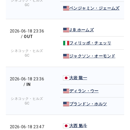
シネコック・ヒルズ
GC
ベンジャミン・ジェームズ
J.B.ホームズ
2026-06-18 23:36
/
OUT
フィリッポ・チェッリ
シネコック・ヒルズ
GC
ジャクソン・オーモンド
大岩 龍一
2026-06-18 23:36
/
IN
ディラン・ウー
シネコック・ヒルズ
GC
ブランドン・ホルツ
大西 魁斗
2026-06-18 23:47