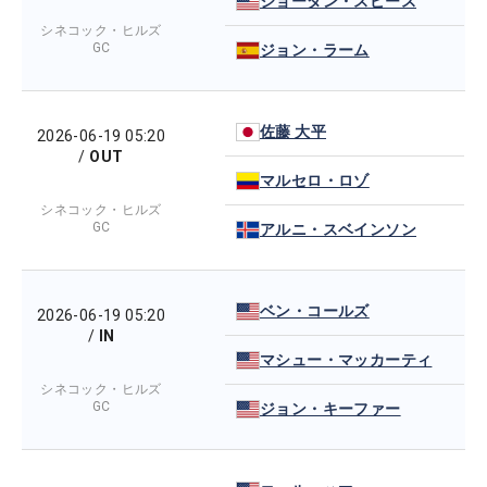
ジョーダン・スピース
シネコック・ヒルズ
GC
ジョン・ラーム
佐藤 大平
2026-06-19 05:20
/
OUT
マルセロ・ロゾ
シネコック・ヒルズ
GC
アルニ・スベインソン
ベン・コールズ
2026-06-19 05:20
/
IN
マシュー・マッカーティ
シネコック・ヒルズ
GC
ジョン・キーファー