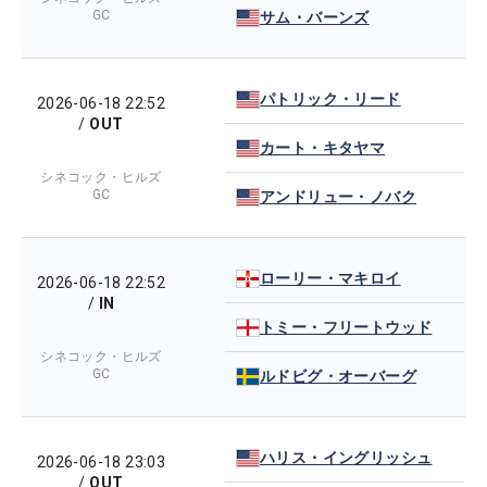
GC
サム・バーンズ
パトリック・リード
2026-06-18 22:52
/
OUT
カート・キタヤマ
シネコック・ヒルズ
GC
アンドリュー・ノバク
ローリー・マキロイ
2026-06-18 22:52
/
IN
トミー・フリートウッド
シネコック・ヒルズ
GC
ルドビグ・オーバーグ
ハリス・イングリッシュ
2026-06-18 23:03
/
OUT