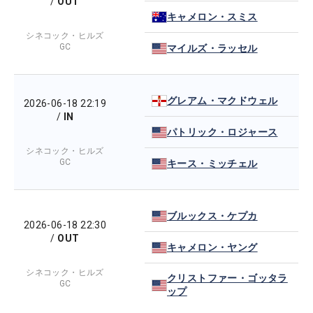
/
OUT
キャメロン・スミス
シネコック・ヒルズ
GC
マイルズ・ラッセル
グレアム・マクドウェル
2026-06-18 22:19
/
IN
パトリック・ロジャース
シネコック・ヒルズ
GC
キース・ミッチェル
ブルックス・ケプカ
2026-06-18 22:30
/
OUT
キャメロン・ヤング
シネコック・ヒルズ
クリストファー・ゴッタラ
GC
ップ