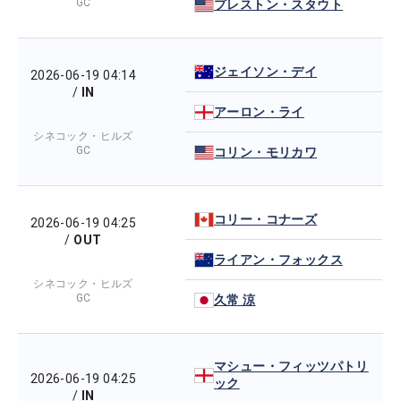
GC
プレストン・スタウト
ジェイソン・デイ
2026-06-19 04:14
/
IN
アーロン・ライ
シネコック・ヒルズ
GC
コリン・モリカワ
コリー・コナーズ
2026-06-19 04:25
/
OUT
ライアン・フォックス
シネコック・ヒルズ
GC
久常 涼
マシュー・フィッツパトリ
2026-06-19 04:25
ック
/
IN