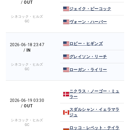
/
OUT
ジェイク・ピーコック
シネコック・ヒルズ
GC
ヴォーン・ハーバー
ロビー・ヒギンズ
2026-06-18 23:47
/
IN
グレイソン・リーチ
シネコック・ヒルズ
GC
ローガン・ライリー
ニクラス・ノーゴー・ミュ
ラー
2026-06-19 03:30
/
OUT
スダルシャン・イェラマラ
ジュ
シネコック・ヒルズ
GC
ロッコ・レペット・テイラ