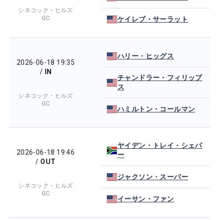
シネコック・ヒルズ
GC
ケイレブ・サーラット
ハリー・ヒッグス
2026-06-18 19:35
/
IN
チャンドラー・フィリップ
ス
シネコック・ヒルズ
GC
ハミルトン・コールマン
ヤイデン・トレイ・シェパ
2026-06-18 19:46
ー
/
OUT
ジャクソン・スーバー
シネコック・ヒルズ
GC
イーサン・ファン