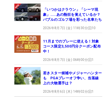
「いつかはクラウン」「シーマ現
象」……あの熱狂を覚えているか？
バブルのゴルフ場を彩った名車たち
2026年8月7日 (金) 11時30分
10
11月までのプレーに使える！対象
コース限定3,500円分クーポン配布
中！
2026年8月7日 (金) 06時00分
1
若きスター候補やメジャーハンター
も PGAプレーオフ争い、当落線
上の大物選手は？
2026年8月6日 (木) 14時02分
1