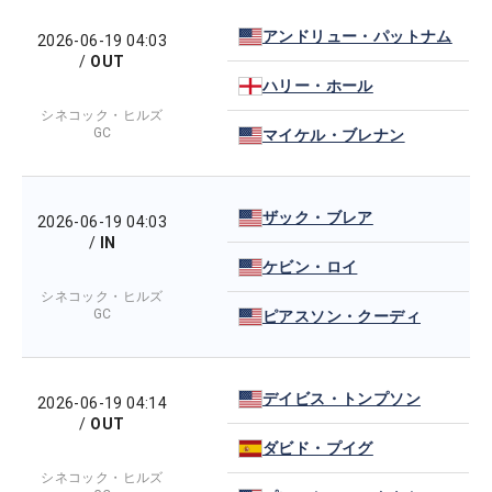
アンドリュー・パットナム
2026-06-19 04:03
/
OUT
ハリー・ホール
シネコック・ヒルズ
GC
マイケル・ブレナン
ザック・ブレア
2026-06-19 04:03
/
IN
ケビン・ロイ
シネコック・ヒルズ
GC
ピアスソン・クーディ
デイビス・トンプソン
2026-06-19 04:14
/
OUT
ダビド・プイグ
シネコック・ヒルズ