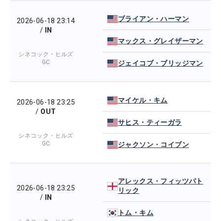
ブライアン・ハーマン
2026-06-18 23:14
/
IN
マックス・グレイザーマン
シネコック・ヒルズ
GC
ジェイコブ・ブリッジマン
マイケル・キム
2026-06-18 23:25
/
OUT
サヒス・ティーガラ
シネコック・ヒルズ
GC
ジャクソン・コイブン
アレックス・フィッツパト
2026-06-18 23:25
リック
/
IN
トム・キム