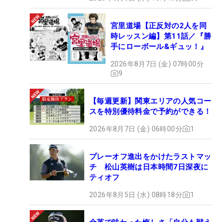
宮里道場【正反対の2人を同
時レッスン編】第11話／『勝
手にローボール&ギュッ！』
2026年8月7日 (金) 07時00分
9
【毎週更新】関東エリアの人気コー
スを特別優待料金で予約ができる！
2026年8月7日 (金) 06時00分
1
プレーオフ進出をかけたラストマッ
チ 松山英樹は日本時間7日深夜に
ティオフ
2026年8月5日 (水) 08時18分
1