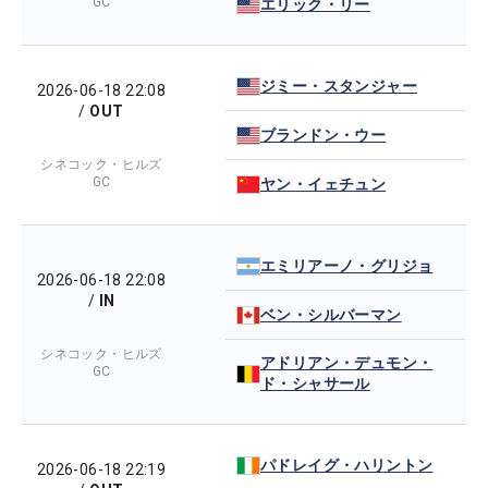
GC
エリック・リー
ジミー・スタンジャー
2026-06-18 22:08
/
OUT
ブランドン・ウー
シネコック・ヒルズ
GC
ヤン・イェチュン
エミリアーノ・グリジョ
2026-06-18 22:08
/
IN
ベン・シルバーマン
シネコック・ヒルズ
アドリアン・デュモン・
GC
ド・シャサール
パドレイグ・ハリントン
2026-06-18 22:19