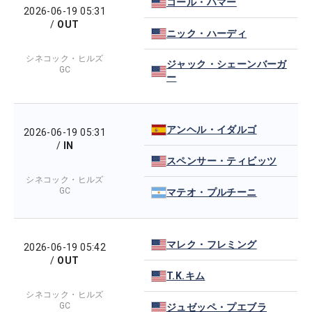
コール・ハマー
2026-06-19 05:31
/
OUT
ニック・ハーディ
シネコック・ヒルズ
ジャック・シェーンバーガ
GC
ー
アンヘル・イダルゴ
2026-06-19 05:31
/
IN
スペンサー・ティビッツ
シネコック・ヒルズ
GC
マテオ・プルチーニ
マレク・フレミング
2026-06-19 05:42
/
OUT
T.K.キム
シネコック・ヒルズ
GC
ジュゼッペ・プエブラ