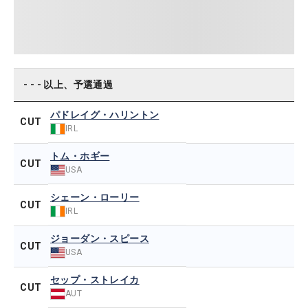
- - - 以上、予選通過
パドレイグ・ハリントン
CUT
IRL
トム・ホギー
CUT
USA
シェーン・ローリー
CUT
IRL
ジョーダン・スピース
CUT
USA
セップ・ストレイカ
CUT
AUT