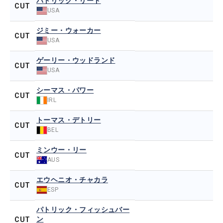
パトリック・リード
CUT
USA
ジミー・ウォーカー
CUT
USA
ゲーリー・ウッドランド
CUT
USA
シーマス・パワー
CUT
IRL
トーマス・デトリー
CUT
BEL
ミンウー・リー
CUT
AUS
エウヘニオ・チャカラ
CUT
ESP
パトリック・フィッシュバー
ン
CUT