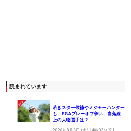
読まれています
若きスター候補やメジャーハンター
も PGAプレーオフ争い、当落線
上の大物選手は？
2026年8月6日 (木) 14時02分
1