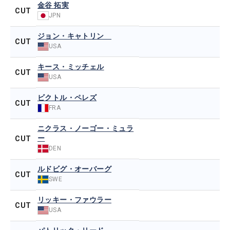
金谷 拓実
CUT
JPN
ジョン・キャトリン
CUT
USA
キース・ミッチェル
CUT
USA
ビクトル・ペレズ
CUT
FRA
ニクラス・ノーゴー・ミュラ
ー
CUT
DEN
ルドビグ・オーバーグ
CUT
SWE
リッキー・ファウラー
CUT
USA