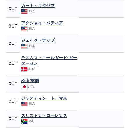
カート・キタヤマ
CUT
USA
アクシャイ・バティア
CUT
USA
ジェイク・ナップ
CUT
USA
ラスムス・ニールガード-ピー
ターセン
CUT
DEN
松山 英樹
CUT
JPN
ジャスティン・トーマス
CUT
USA
スリストン・ローレンス
CUT
SAF