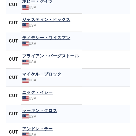
ボビー・ゲイツ
CUT
USA
ジャスティン・ヒックス
CUT
USA
ティモシー・ワイズマン
CUT
USA
ブライアン・バーグストール
CUT
USA
マイケル・ブロック
CUT
USA
ニック・イシー
CUT
USA
ラーキン・グロス
CUT
USA
アンドレ・チー
CUT
USA