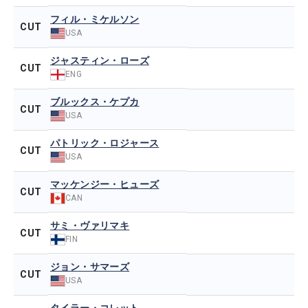
フィル・ミケルソン
CUT
USA
ジャスティン・ローズ
CUT
ENG
ブルックス・ケプカ
CUT
USA
パトリック・ロジャース
CUT
USA
マッケンジー・ヒューズ
CUT
CAN
サミ・ヴァリマキ
CUT
FIN
ジョン・サマーズ
CUT
USA