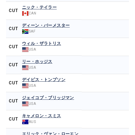
ニック・テイラー
CUT
CAN
ディーン・バーメスター
CUT
SAF
ウィル・ザラトリス
CUT
USA
リー・ホッジス
CUT
USA
デイビス・トンプソン
CUT
USA
ジェイコブ・ブリッジマン
CUT
USA
キャメロン・スミス
CUT
AUS
エリック・ヴァン・ローエン