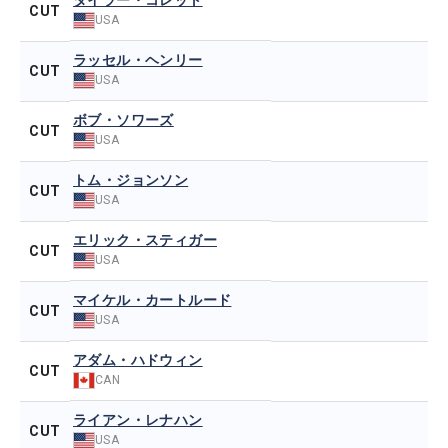
タイラー・コレット
CUT
USA
ラッセル・ヘンリー
CUT
USA
ボブ・ソワーズ
CUT
USA
トム・ジョンソン
CUT
USA
エリック・スティガー
CUT
USA
マイケル・カートルード
CUT
USA
アダム・ハドウィン
CUT
CAN
ライアン・レナハン
CUT
USA