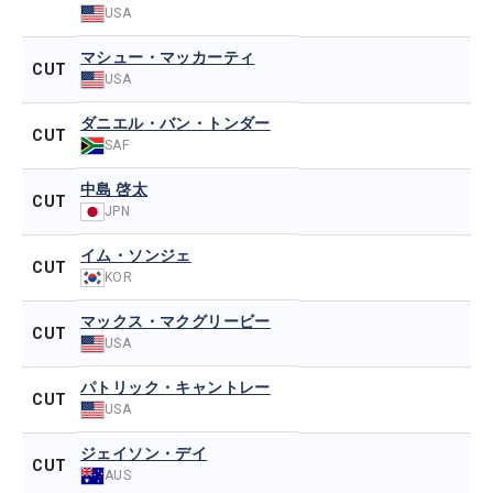
USA
マシュー・マッカーティ
CUT
USA
ダニエル・バン・トンダー
CUT
SAF
中島 啓太
CUT
JPN
イム・ソンジェ
CUT
KOR
マックス・マクグリービー
CUT
USA
パトリック・キャントレー
CUT
USA
ジェイソン・デイ
CUT
AUS