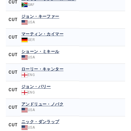
CUT
SAF
ジョン・キーファー
CUT
USA
マーティン・カイマー
CUT
GER
ショーン・ミキール
CUT
USA
ローリー・キャンター
CUT
ENG
ジョン・パリー
CUT
ENG
アンドリュー・ノバク
CUT
USA
ニック・ダンラップ
CUT
USA