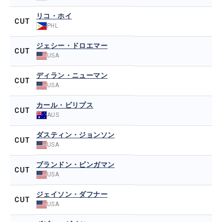
リコ・ホイ
CUT
PHL
ジェシー・ドロエマー
CUT
USA
ディラン・ニューマン
CUT
USA
カール・ビリプス
CUT
AUS
ダスティン・ジョンソン
CUT
USA
ブランドン・ビンガマン
CUT
USA
ジェイソン・ダフナー
CUT
USA