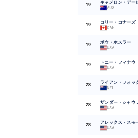
キャメロン・デー
19
AUS
コリー・コナーズ
19
CAN
ボウ・ホスラー
19
USA
トニー・フィナウ
19
USA
ライアン・フォッ
28
NZL
ザンダー・シャウ
28
USA
アレックス・スモ
28
USA