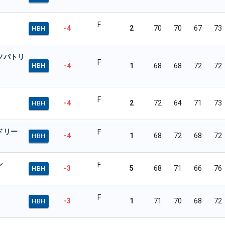
F
-4
2
70
70
67
73
HBH
ツパトリ
F
-4
1
68
68
72
72
HBH
F
-4
2
72
64
71
73
HBH
ドリー
F
-4
1
68
72
68
72
HBH
ン
F
-3
5
68
71
66
76
HBH
F
-3
1
71
70
68
72
HBH