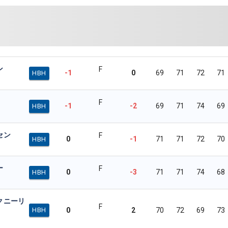
ン
F
-1
0
69
71
72
71
HBH
F
-1
-2
69
71
74
69
HBH
セン
F
0
-1
71
71
72
70
HBH
ー
F
0
-3
71
71
74
68
HBH
クニーリ
F
0
2
70
72
69
73
HBH