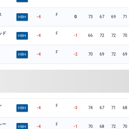
ス
F
-4
0
73
67
69
71
HBH
ルド
F
-4
-1
66
72
72
70
HBH
F
-4
-2
70
69
72
69
HBH
ン
F
-4
-3
74
67
71
68
HBH
シー
F
-4
-1
70
68
72
70
HBH