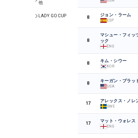
USA
他
ジョン・ラーム
LADY GO CUP
8
ESP
マシュー・フィッ
8
ック
ENG
キム・シウー
8
KOR
キーガン・ブラッ
8
USA
アレックス・ノレ
17
SWE
マット・ウォレス
17
ENG