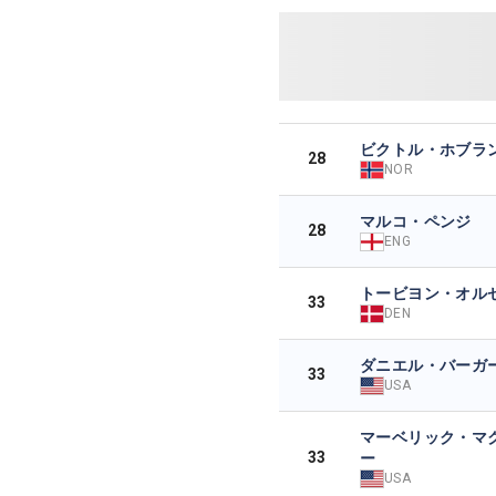
ビクトル・ホブラ
28
NOR
マルコ・ペンジ
28
ENG
トービヨン・オル
33
DEN
ダニエル・バーガ
33
USA
マーベリック・マ
33
ー
USA