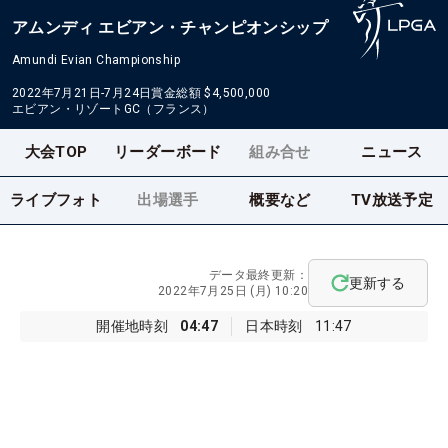
アムンディ エビアン・チャンピオンシップ
Amundi Evian Championship
2022年7月21日-7月24日
賞金総額
$4,500,000
エビアン・リゾートGC（フランス）
大会TOP
リーダーボード
組み合せ
ニュース
ライブフォト
出場選手
概要など
TV放送予定
データ最終更新：
更新する
2022年7月25日 (月) 10:20
開催地時刻
04:47
日本時刻
11:47