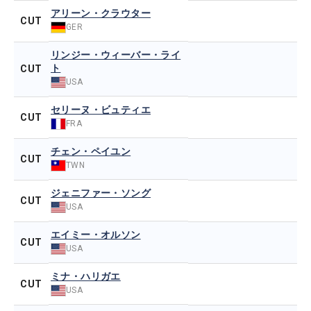
アリーン・クラウター
CUT
GER
リンジー・ウィーバー・ライ
ト
CUT
USA
セリーヌ・ビュティエ
CUT
FRA
チェン・ペイユン
CUT
TWN
ジェニファー・ソング
CUT
USA
エイミー・オルソン
CUT
USA
ミナ・ハリガエ
CUT
USA