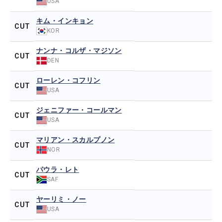
USA
キム・インキョン
CUT
KOR
ナンナ・コルザ・マジソン
CUT
DEN
ローレン・コフリン
CUT
USA
ジェニファー・コールマン
CUT
USA
マリアン・スカルプノン
CUT
NOR
パウラ・レト
CUT
SAF
ヤーリミ・ノー
CUT
USA