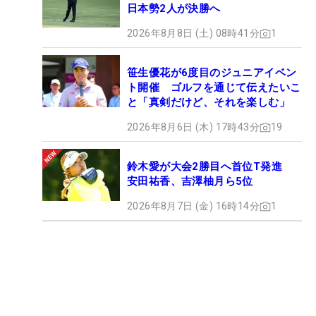
日本勢2人が決勝へ
2026年8月8日 (土) 08時41分
1
笹生優花が6度目のジュニアイベン
ト開催 ゴルフを通じて伝えたいこ
と「真剣だけど、それを楽しむ」
2026年8月6日 (木) 17時43分
19
鈴木愛が大会2勝目へ首位T発進
安田祐香、吉澤柚月ら5位
2026年8月7日 (金) 16時14分
1