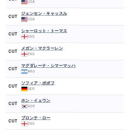
USA
ジェンセン・キャッスル
CUT
USA
シャーロット・トーマス
CUT
ENG
メガン・マクラーレン
CUT
ENG
マグダレーナ・シマーマッハ
CUT
ARG
ソフィア・ポポフ
CUT
GER
ホン・イェウン
CUT
KOR
ブロンテ・ロー
CUT
ENG