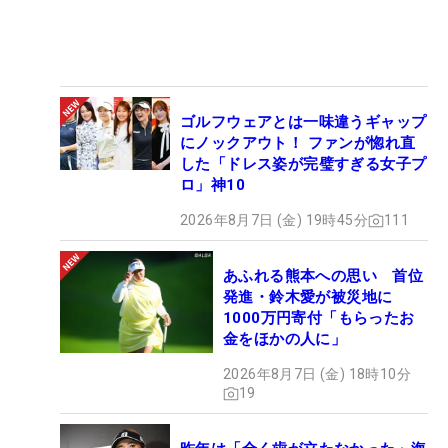
ゴルフウェアとは一味違うギャップ
にノックアウト！ ファンが惚れ直
した「ドレス姿が完璧すぎる女子プ
ロ」神10
2026年8月7日 (金) 19時45分
111
あふれる熊本への思い 首位
発進・鈴木愛が被災地に
1000万円寄付「もらったお
金をほかの人に」
2026年8月7日 (金) 18時10分
19