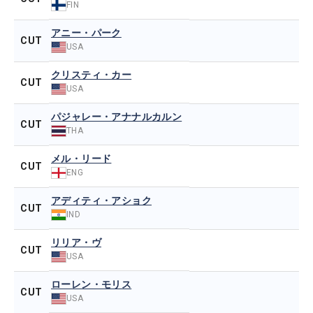
FIN
アニー・パーク
CUT
USA
クリスティ・カー
CUT
USA
パジャレー・アナナルカルン
CUT
THA
メル・リード
CUT
ENG
アディティ・アショク
CUT
IND
リリア・ヴ
CUT
USA
ローレン・モリス
CUT
USA