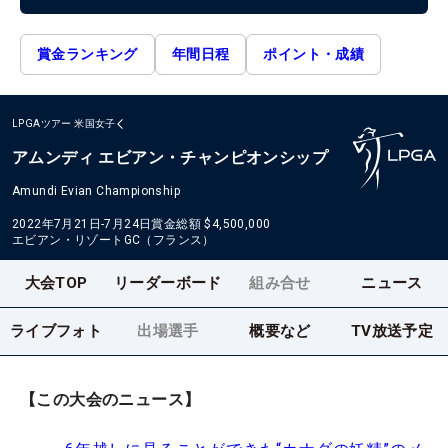
賞金ランキング
年間日程
ポイント・成績
LPGAツアー
米国女子
アムンディ エビアン・チャンピオンシップ
Amundi Evian Championship
2022年7月21日-7月24日
賞金総額
$4,500,000
エビアン・リゾートGC（フランス）
大会TOP
リーダーボード
組み合せ
ニュース
ライブフォト
出場選手
概要など
TV放送予定
【この大会のニュース】