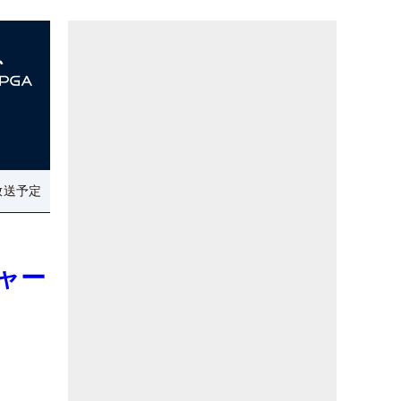
放送予定
ャー