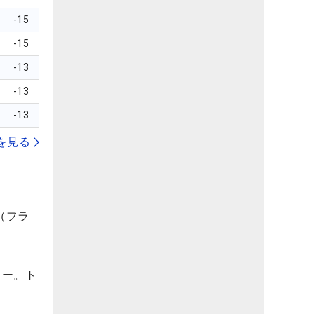
-15
-15
-13
-13
-13
を見る
（フラ
レー。ト