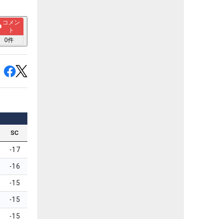
コメン
ト
0
件
SC
-17
-16
-15
-15
-15