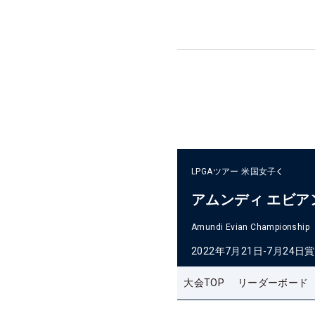
LPGAツアー
米国女子
アムンディ エビ
Amundi Evian Championship
2022年7月21日-7月24日
賞
大会TOP
リーダーボード