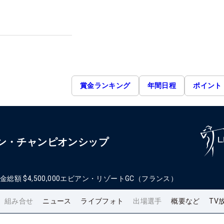
賞金ランキング
年間日程
ポイント
アン・チャンピオンシップ
金総額
$4,500,000
エビアン・リゾートGC（フランス）
組み合せ
ニュース
ライブフォト
出場選手
概要など
TV