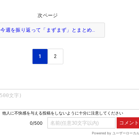
次ページ
今週を振り返って「まずまず」とまとめ…
1
2