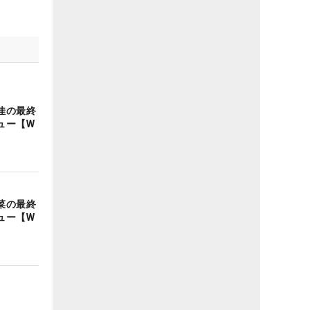
佳の最終
ュー【W
菜の最終
ュー【W