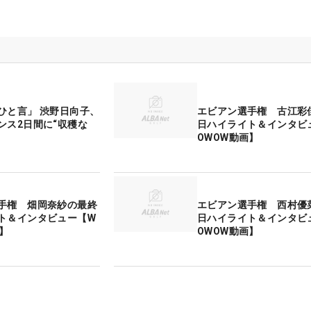
ひと言」 渋野日向子、
エビアン選手権 古江彩
ンス2日間に“収穫な
日ハイライト＆インタビ
OWOW動画】
手権 畑岡奈紗の最終
エビアン選手権 西村優
ト＆インタビュー【W
日ハイライト＆インタビ
画】
OWOW動画】