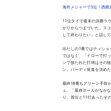
海外メジャーで3位！西郷
11位タイで週末の決勝ラ
がりからつまづいた。スコ
して終わりたい」と話し
出だしの1番ではティショ
ではなく、「ドローで打っ
ンで放たれた打球はその狙
ン。バーディ発進を決め
最終18番もグリーン手前
ュ。「最終ホールがなか
り。首位と11打あったそ