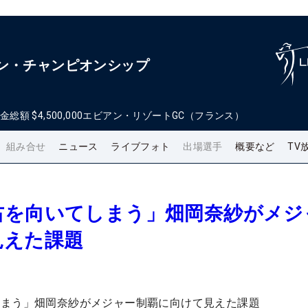
アン・チャンピオンシップ
金総額
$4,500,000
エビアン・リゾートGC（フランス）
組み合せ
ニュース
ライブフォト
出場選手
概要など
TV
右を向いてしまう」畑岡奈紗がメジ
見えた課題
しまう」畑岡奈紗がメジャー制覇に向けて見えた課題