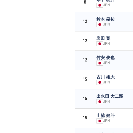
8
JPN
鈴木 晃祐
12
JPN
岩田 寛
12
JPN
竹安 俊也
12
JPN
古川 雄大
15
JPN
出水田 大二郎
15
JPN
山脇 健斗
15
JPN