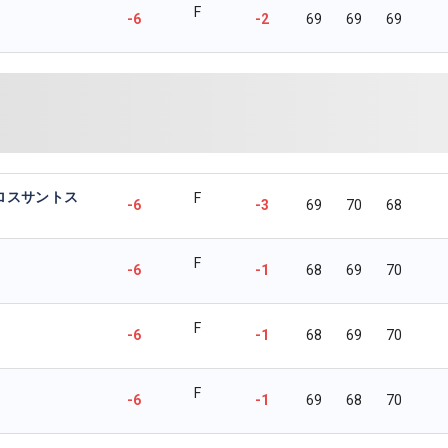
F
-6
-2
69
69
69
ロスサントス
F
-6
-3
69
70
68
F
-6
-1
68
69
70
F
-6
-1
68
69
70
F
-6
-1
69
68
70