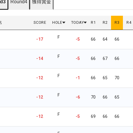
d3
Round4
獲得賞金
名
SCORE
HOLE
TODAY
R
1
R
2
R
3
R
4
F
-17
-5
66
64
66
F
-14
-5
66
67
66
F
-12
-1
66
65
70
F
-12
-6
70
66
65
F
-12
-5
69
66
66