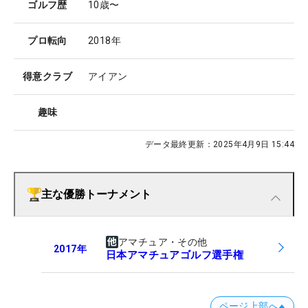
ゴルフ歴
10歳〜
プロ転向
2018年
得意クラブ
アイアン
趣味
データ最終更新：
2025年4月9日 15:44
主な優勝トーナメント
アマチュア・その他
2017
年
日本アマチュアゴルフ選手権
ページ上部へ