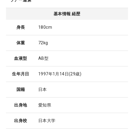
ツアー通算
基本情報 経歴
身長
180cm
体重
72kg
血液型
AB型
生年月日
1997年1月14日
(29歳)
国籍
日本
出身地
愛知県
出身校
日本大学