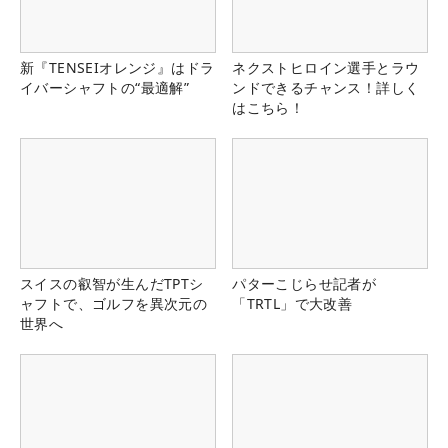
新『TENSEIオレンジ』はドラ
ネクストヒロイン選手とラウ
イバーシャフトの“最適解”
ンドできるチャンス！詳しく
はこちら！
スイスの叡智が生んだTPTシ
パターこじらせ記者が
ャフトで、ゴルフを異次元の
「TRTL」で大改善
世界へ