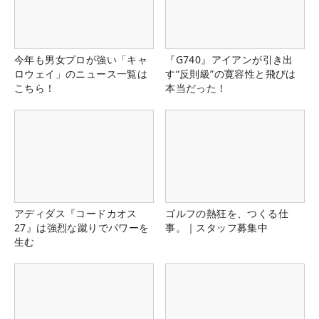
今年も男女プロが強い「キャ
『G740』アイアンが引き出
ロウェイ」のニュース一覧は
す“反則級”の寛容性と飛びは
こちら！
本当だった！
アディダス『コードカオス
ゴルフの熱狂を、つくる仕
27』は強烈な蹴りでパワーを
事。｜スタッフ募集中
生む