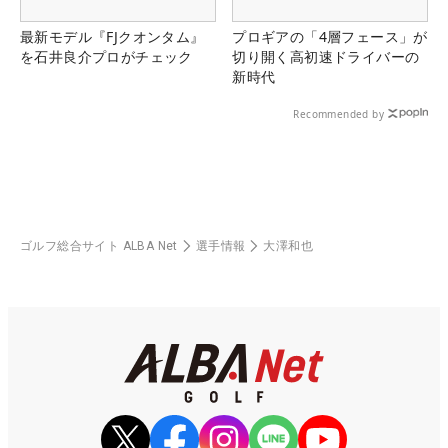
最新モデル『FJクオンタム』
プロギアの「4層フェース」が
を石井良介プロがチェック
切り開く高初速ドライバーの
新時代
Recommended by
ゴルフ総合サイト ALBA Net
選手情報
大澤和也