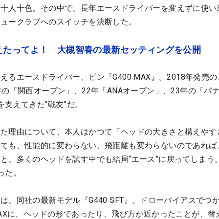
に十人十色。その中で、長年エースドライバーを変えずに使い
ニュークラブへのスイッチを決断した。
えたってよ！ 大槻智春の最新セッティングを公開
るエースドライバー、ピン『G400 MAX』。2018年発売
年の「関西オープン」、22年「ANAオープン」、23年の「パ
を支えてきた“戦友”だ。
けた理由について、本人はかつて「ヘッドの大きさと構えやす
えても、性能的に変わらない、飛距離も変わらないのであれば
と、多くのヘッドを試す中でも結局“エース”に戻ってしまう
った。
は、同社の最新モデル『G440 SFT』。ドローバイアスでつ
MAXに、ヘッドの形であったり、飛び方が近かったことが、替