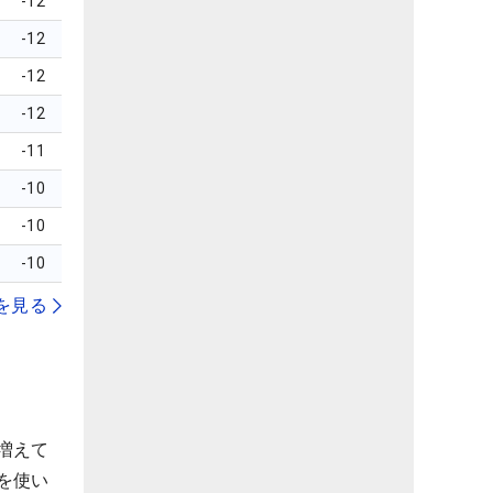
-12
-12
-12
-12
-11
-10
-10
-10
を見る
増えて
を使い