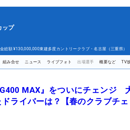
カップ
金総額
¥130,000,000
東建多度カントリークラブ・名古屋（三重県）
組み合せ
ニュース
ライブフォト
出場選手
概要など
TV
G400 MAX』をついにチェンジ 
たドライバーは？【春のクラブチェ