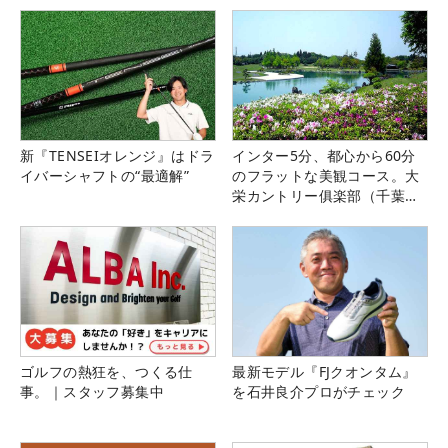
新『TENSEIオレンジ』はドラ
インター5分、都心から60分
イバーシャフトの“最適解”
のフラットな美観コース。大
栄カントリー俱楽部（千葉
県）
ゴルフの熱狂を、つくる仕
最新モデル『FJクオンタム』
事。｜スタッフ募集中
を石井良介プロがチェック