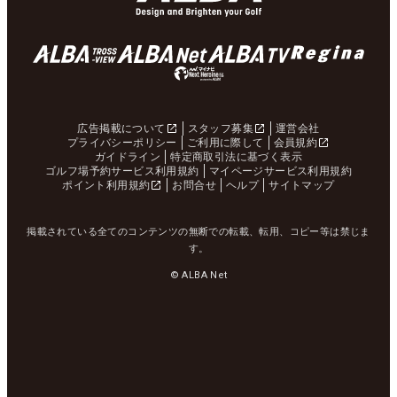
広告掲載について
スタッフ募集
運営会社
プライバシーポリシー
ご利用に際して
会員規約
ガイドライン
特定商取引法に基づく表示
ゴルフ場予約サービス利用規約
マイページサービス利用規約
ポイント利用規約
お問合せ
ヘルプ
サイトマップ
掲載されている全てのコンテンツの無断での転載、転用、コピー等は禁じま
す。
© ALBA Net