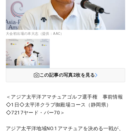
大会初出場の本大志（提供：AAC）
この記事の写真
2
枚を見る
＜アジア太平洋アマチュアゴルフ選手権 事前情報
◇1日◇太平洋クラブ御殿場コース（静岡県）
◇7217ヤード・パー70＞
アジア太平洋地域NO.1アマチュアを決める一戦が、