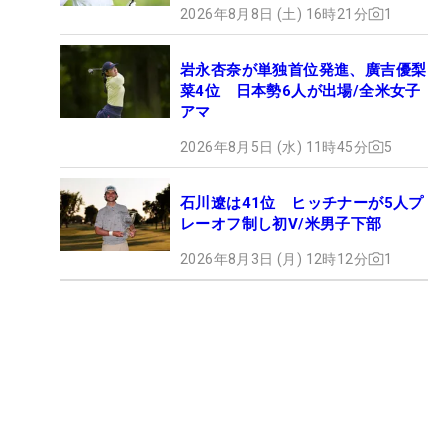
2026年8月8日 (土) 16時21分
1
岩永杏奈が単独首位発進、廣吉優梨
菜4位 日本勢6人が出場/全米女子
アマ
2026年8月5日 (水) 11時45分
5
石川遼は41位 ヒッチナーが5人プ
レーオフ制し初V/米男子下部
2026年8月3日 (月) 12時12分
1