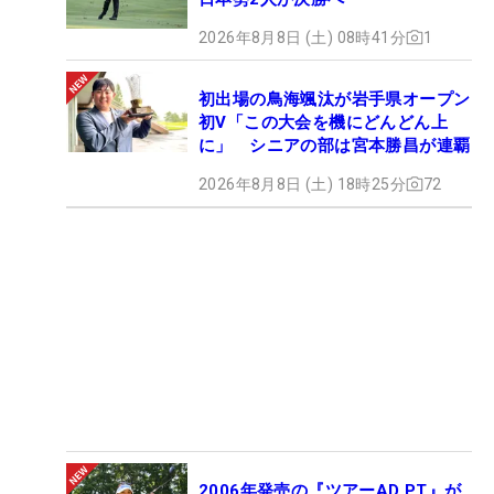
2026年8月8日 (土) 08時41分
1
初出場の鳥海颯汰が岩手県オープン
初V「この大会を機にどんどん上
に」 シニアの部は宮本勝昌が連覇
2026年8月8日 (土) 18時25分
72
2006年発売の『ツアーAD PT』が