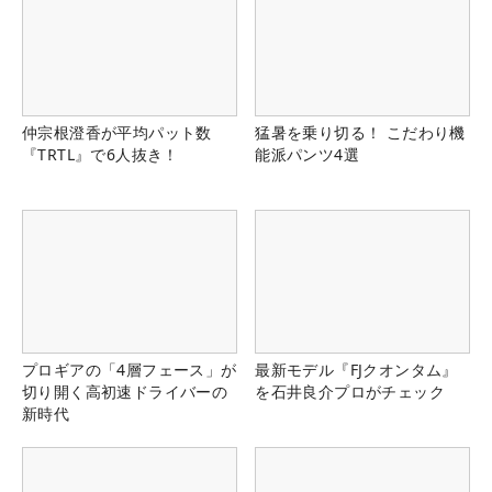
仲宗根澄香が平均パット数
猛暑を乗り切る！ こだわり機
『TRTL』で6人抜き！
能派パンツ4選
プロギアの「4層フェース」が
最新モデル『FJクオンタム』
切り開く高初速ドライバーの
を石井良介プロがチェック
新時代