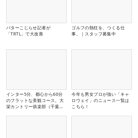
パターこじらせ記者が
ゴルフの熱狂を、つくる仕
「TRTL」で大改善
事。｜スタッフ募集中
インター5分、都心から60分
今年も男女プロが強い「キャ
のフラットな美観コース。大
ロウェイ」のニュース一覧は
栄カントリー俱楽部（千葉
こちら！
県）