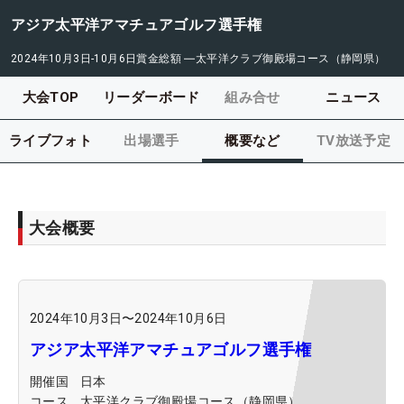
アジア太平洋アマチュアゴルフ選手権
2024年10月3日-10月6日
賞金総額
―
太平洋クラブ御殿場コース（静岡県）
大会TOP
リーダーボード
組み合せ
ニュース
ライブフォト
出場選手
概要など
TV放送予定
大会概要
2024年10月3日
〜
2024年10月6日
アジア太平洋アマチュアゴルフ選手権
開催国
日本
コース
太平洋クラブ御殿場コース（静岡県）