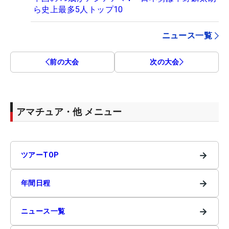
ら史上最多5人トップ10
ニュース一覧
前の大会
次の大会
アマチュア・他 メニュー
→
ツアーTOP
→
年間日程
→
ニュース一覧