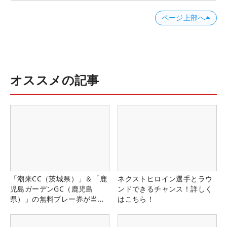
ページ上部へ
オススメの記事
「潮来CC（茨城県）」＆「鹿
ネクストヒロイン選手とラウ
児島ガーデンGC（鹿児島
ンドできるチャンス！詳しく
県）」の無料プレー券が当た
はこちら！
る！！