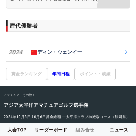
歴代優勝者
2024
ディン・ウェンイー
賞金ランキング
年間日程
ポイント・成績
アマチュア・その他
アジア太平洋アマチュアゴルフ選手権
2024年10月3日-10月6日
賞金総額
―
太平洋クラブ御殿場コース（静岡県）
大会TOP
リーダーボード
組み合せ
ニュース