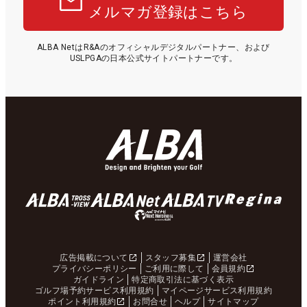
メルマガ登録はこちら
ALBA NetはR&Aのオフィシャルデジタルパートナー、および
USLPGAの日本公式サイトパートナーです。
広告掲載について
スタッフ募集
運営会社
プライバシーポリシー
ご利用に際して
会員規約
ガイドライン
特定商取引法に基づく表示
ゴルフ場予約サービス利用規約
マイページサービス利用規約
ポイント利用規約
お問合せ
ヘルプ
サイトマップ