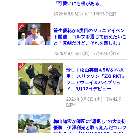
「可愛いにも程がある」
2026年8月6日 (木) 11時36分
3
笹生優花が6度目のジュニアイベン
ト開催 ゴルフを通じて伝えたいこ
と「真剣だけど、それを楽しむ」
2026年8月6日 (木) 17時43分
19
珍しく松山英樹も5Wを即採
用！ スリクソン『ZXi RKT』
フェアウェイ＆ハイブリッ
ド、9月12日デビュー
2026年8月6日 (木) 13時42分
33
梅山知宏が師匠に“恩返し”の大会初
優勝 伊澤利光と取り組んだゴルフ