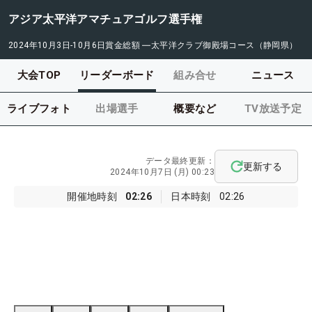
アジア太平洋アマチュアゴルフ選手権
2024年10月3日-10月6日
賞金総額
―
太平洋クラブ御殿場コース（静岡県）
大会TOP
リーダーボード
組み合せ
ニュース
ライブフォト
出場選手
概要など
TV放送予定
データ最終更新：
更新する
2024年10月7日 (月) 00:23
開催地時刻
02:26
日本時刻
02:26