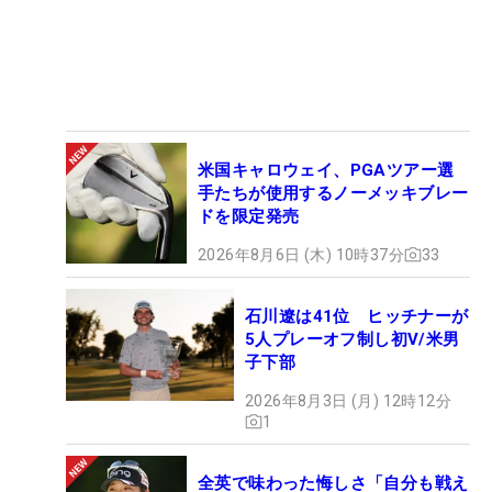
米国キャロウェイ、PGAツアー選
手たちが使用するノーメッキブレー
ドを限定発売
2026年8月6日 (木) 10時37分
33
石川遼は41位 ヒッチナーが
5人プレーオフ制し初V/米男
子下部
2026年8月3日 (月) 12時12分
1
全英で味わった悔しさ「自分も戦え