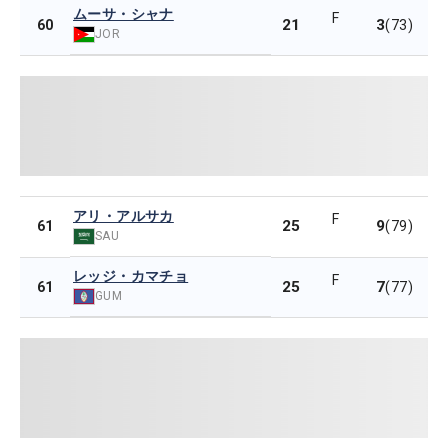
ムーサ・シャナ
F
21
3
60
(73)
JOR
アリ・アルサカ
F
25
9
61
(79)
SAU
レッジ・カマチョ
F
25
7
61
(77)
GUM