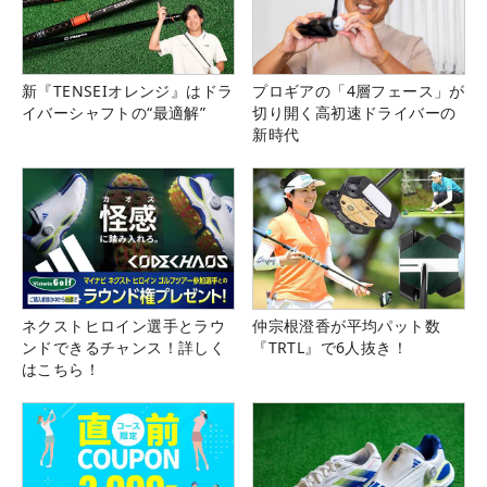
新『TENSEIオレンジ』はドラ
プロギアの「4層フェース」が
イバーシャフトの“最適解”
切り開く高初速ドライバーの
新時代
ネクストヒロイン選手とラウ
仲宗根澄香が平均パット数
ンドできるチャンス！詳しく
『TRTL』で6人抜き！
はこちら！