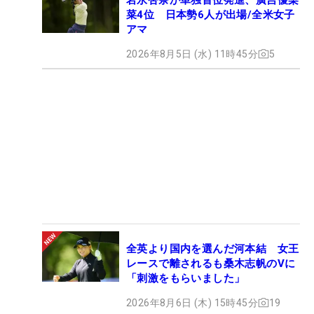
菜4位 日本勢6人が出場/全米女子
アマ
2026年8月5日 (水) 11時45分
5
全英より国内を選んだ河本結 女王
レースで離されるも桑木志帆のVに
「刺激をもらいました」
2026年8月6日 (木) 15時45分
19