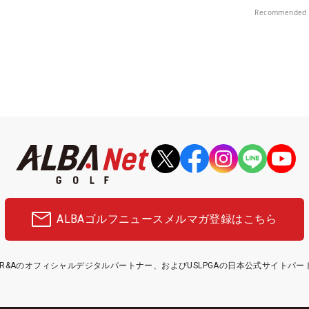
！
Recommended 
ALBAゴルフニュース
メルマガ登録はこちら
etはR&Aのオフィシャルデジタルパートナー、およびUSLPGAの日本公式サイトパ