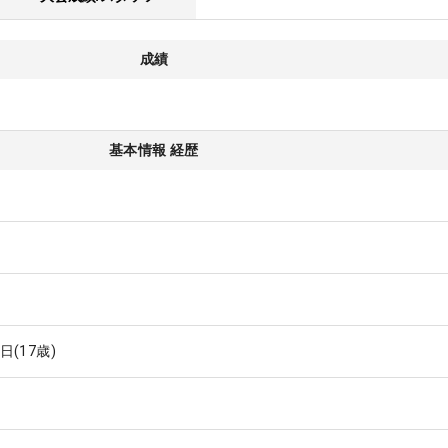
成績
基本情報 経歴
9日
(17歳)