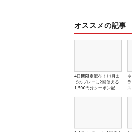
オススメの記事
4日間限定配布！11月ま
ネ
でのプレーに2回使える
ラ
1,500円分クーポン配布
ス
中！