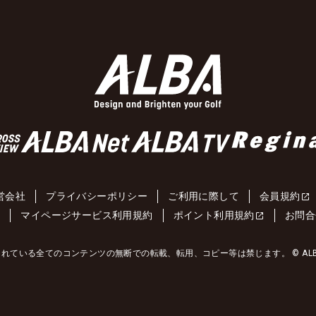
営会社
プライバシーポリシー
ご利用に際して
会員規約
約
マイページサービス利用規約
ポイント利用規約
お問合
れている全てのコンテンツの無断での転載、転用、コピー等は禁じます。 © ALBA