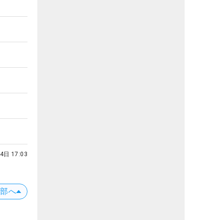
4日 17:03
上部へ