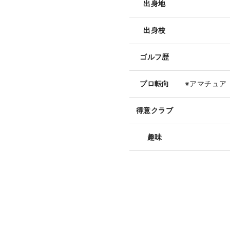
出身地
出身校
ゴルフ歴
プロ転向
※アマチュア
得意クラブ
趣味