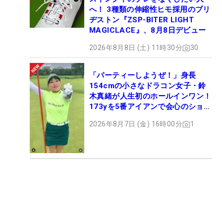
へ！ 3種類の伸縮性ヒモ採用のブリ
ヂストン『ZSP-BITER LIGHT
MAGICLACE』、8月8日デビュー
2026年8月8日 (土) 11時30分
30
「パーティーしようぜ！」身長
154cmの小さなドラコン女子・鈴
木真緒が人生初のホールインワン！
173yを5番アイアンで会心のショッ
ト
2026年8月7日 (金) 16時00分
1