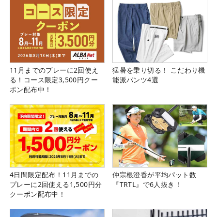
11月までのプレーに2回使え
猛暑を乗り切る！ こだわり機
る！コース限定3,500円クー
能派パンツ4選
ポン配布中！
4日間限定配布！11月までの
仲宗根澄香が平均パット数
プレーに2回使える1,500円分
『TRTL』で6人抜き！
クーポン配布中！