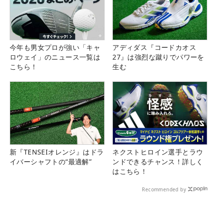
今年も男女プロが強い「キャ
アディダス『コードカオス
ロウェイ」のニュース一覧は
27』は強烈な蹴りでパワーを
こちら！
生む
新『TENSEIオレンジ』はドラ
ネクストヒロイン選手とラウ
イバーシャフトの“最適解”
ンドできるチャンス！詳しく
はこちら！
Recommended by