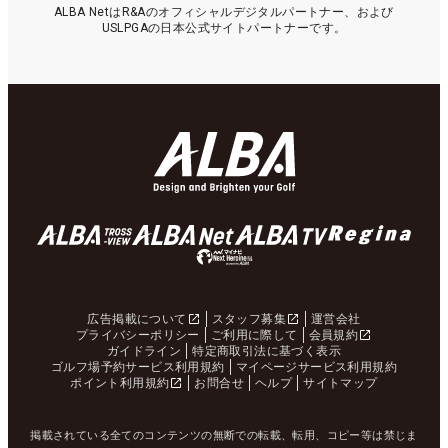
ALBA NetはR&Aのオフィシャルデジタルパートナー、および
USLPGAの日本公式サイトパートナーです。
広告掲載について
スタッフ募集
運営会社
プライバシーポリシー
ご利用に際して
会員規約
ガイドライン
特定商取引法に基づく表示
ゴルフ場予約サービス利用規約
マイページサービス利用規約
ポイント利用規約
お問合せ
ヘルプ
サイトマップ
掲載されている全てのコンテンツの無断での転載、転用、コピー等は禁じま