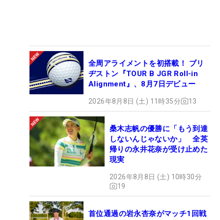
全周アライメントを初搭載！ ブリ
ヂストン『TOUR B JGR Roll-in
Alignment』、8月7日デビュー
2026年8月8日 (土) 11時35分
13
桑木志帆の優勝に「もう到達
しないんじゃないか」 全英
帰りの永井花奈が受け止めた
現実
2026年8月8日 (土) 10時30分
19
首位通過の岩永杏奈がマッチ1回戦