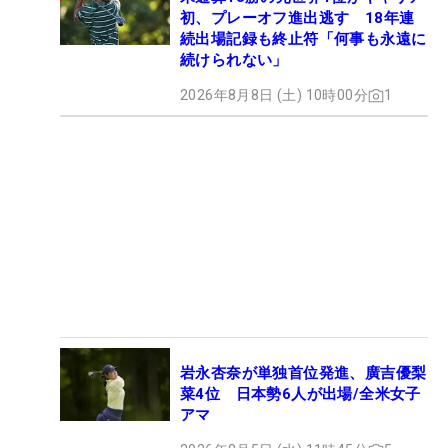
初、プレーオフ進出逃す 18年連
続出場記録も終止符「何事も永遠に
続けられない」
2026年8月8日 (土) 10時00分
1
岩永杏奈が単独首位発進、廣吉優梨
菜4位 日本勢6人が出場/全米女子
アマ