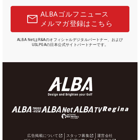
ALBAゴルフニュース
メルマガ登録はこちら
ALBA NetはR&Aのオフィシャルデジタルパートナー、および
USLPGAの日本公式サイトパートナーです。
広告掲載について
スタッフ募集
運営会社