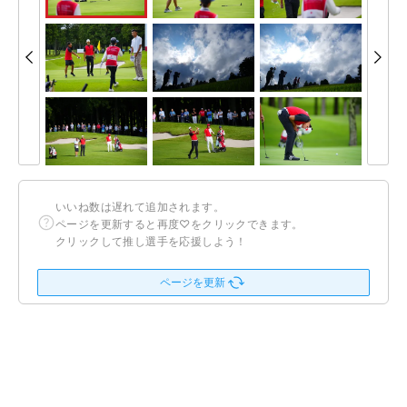
いいね数は遅れて追加されます。
ページを更新すると再度♡をクリックできます。
クリックして推し選手を応援しよう！
ページを更新