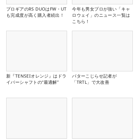
プロギアのRS DUOはFW・UT
今年も男女プロが強い「キャ
も完成度が高く購入者続出！
ロウェイ」のニュース一覧は
こちら！
新『TENSEIオレンジ』はドラ
パターこじらせ記者が
イバーシャフトの“最適解”
「TRTL」で大改善