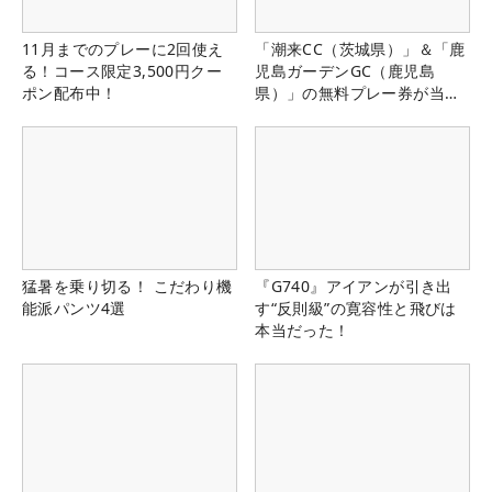
11月までのプレーに2回使え
「潮来CC（茨城県）」＆「鹿
る！コース限定3,500円クー
児島ガーデンGC（鹿児島
ポン配布中！
県）」の無料プレー券が当た
る！！
猛暑を乗り切る！ こだわり機
『G740』アイアンが引き出
能派パンツ4選
す“反則級”の寛容性と飛びは
本当だった！