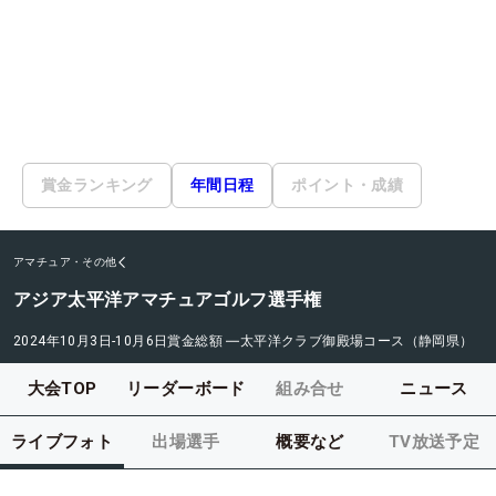
賞金ランキング
年間日程
ポイント・成績
アマチュア・その他
アジア太平洋アマチュアゴルフ選手権
2024年10月3日-10月6日
賞金総額
―
太平洋クラブ御殿場コース（静岡県）
大会TOP
リーダーボード
組み合せ
ニュース
ライブフォト
出場選手
概要など
TV放送予定