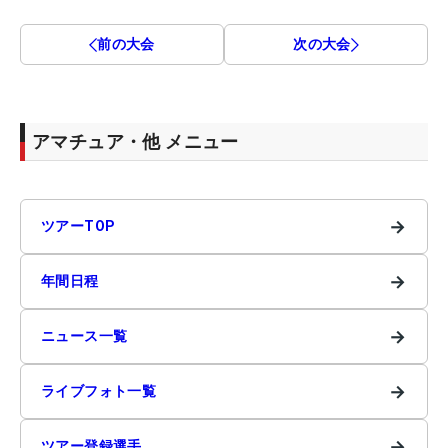
前の大会
次の大会
アマチュア・他 メニュー
→
ツアーTOP
→
年間日程
→
ニュース一覧
→
ライブフォト一覧
→
ツアー登録選手