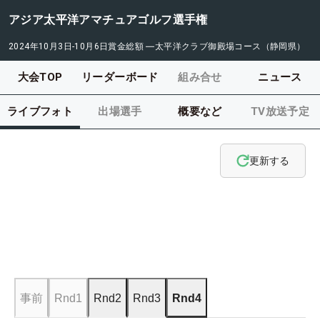
アジア太平洋アマチュアゴルフ選手権
2024年10月3日-10月6日
賞金総額
―
太平洋クラブ御殿場コース（静岡県）
大会TOP
リーダーボード
組み合せ
ニュース
ライブフォト
出場選手
概要など
TV放送予定
更新する
事前
Rnd1
Rnd2
Rnd3
Rnd4