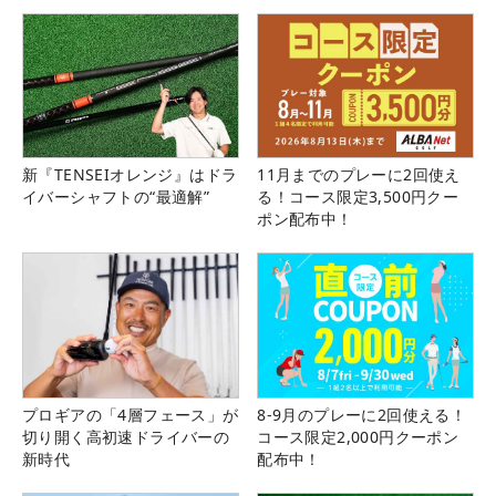
新『TENSEIオレンジ』はドラ
11月までのプレーに2回使え
イバーシャフトの“最適解”
る！コース限定3,500円クー
ポン配布中！
プロギアの「4層フェース」が
8-9月のプレーに2回使える！
切り開く高初速ドライバーの
コース限定2,000円クーポン
新時代
配布中！