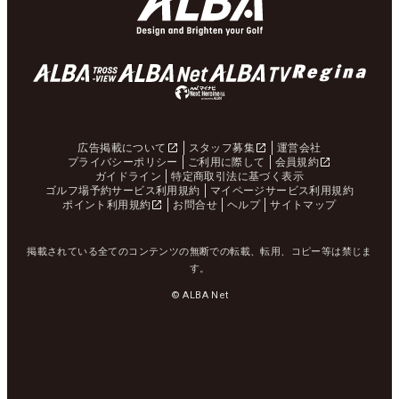
広告掲載について
スタッフ募集
運営会社
プライバシーポリシー
ご利用に際して
会員規約
ガイドライン
特定商取引法に基づく表示
ゴルフ場予約サービス利用規約
マイページサービス利用規約
ポイント利用規約
お問合せ
ヘルプ
サイトマップ
掲載されている全てのコンテンツの無断での転載、転用、コピー等は禁じま
す。
© ALBA Net