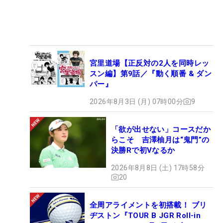
宮里道場【正反対の2人を同時レッ
スン編】第9話／『動く順番 & ダン
パー』
2026年8月3日 (月) 07時00分
9
「欲が出せない」コースだか
らこそ 吉澤柚月は“鬼門”の
決勝Rで初Vなるか
2026年8月8日 (土) 17時58分
20
全周アライメントを初搭載！ ブリ
ヂストン『TOUR B JGR Roll-in