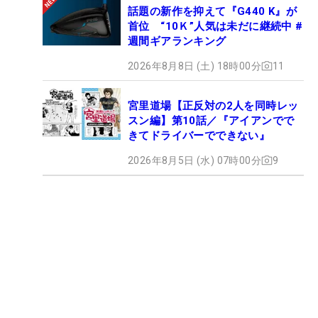
話題の新作を抑えて『G440 K』が
首位 “10Ｋ”人気は未だに継続中 #
週間ギアランキング
2026年8月8日 (土) 18時00分
11
宮里道場【正反対の2人を同時レッ
スン編】第10話／『アイアンでで
きてドライバーでできない』
2026年8月5日 (水) 07時00分
9