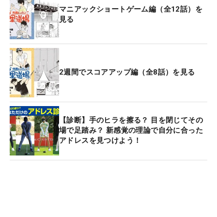
マニアックショートゲーム編（全12話）を
見る
2週間でスコアアップ編（全8話）を見る
【診断】手のヒラを擦る？ 目を閉じてその
場で足踏み？ 新感覚の理論で自分に合った
アドレスを見つけよう！