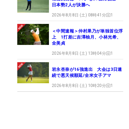
日本勢2人が決勝へ
2026年8月8日 (土) 08時41分
1
＜中間速報＞仲村果乃が単独首位浮
上 1打差に吉澤柚月、小林光希、
全美貞
2026年8月8日 (土) 13時04分
1
岩永杏奈が16強進出 大会は3日連
続で悪天候順延/全米女子アマ
2026年8月8日 (土) 10時20分
1