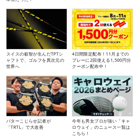
スイスの叡智が生んだTPTシ
4日間限定配布！11月までの
ャフトで、ゴルフを異次元の
プレーに2回使える1,500円分
世界へ
クーポン配布中！
パターこじらせ記者が
今年も男女プロが強い「キャ
「TRTL」で大改善
ロウェイ」のニュース一覧は
こちら！