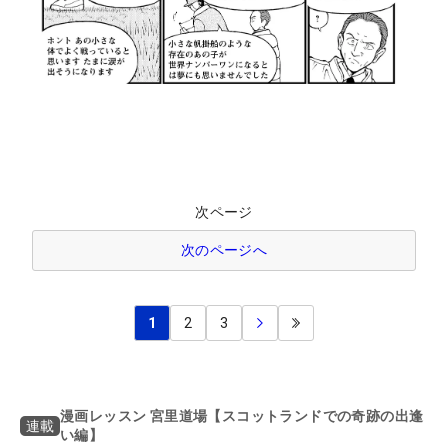
次ページ
次のページへ
1
2
3
漫画レッスン 宮里道場【スコットランドでの奇跡の出逢
連載
い編】