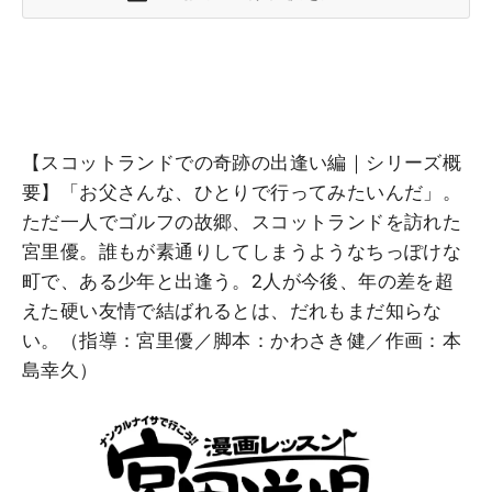
【スコットランドでの奇跡の出逢い編｜シリーズ概
要】「お父さんな、ひとりで行ってみたいんだ」。
ただ一人でゴルフの故郷、スコットランドを訪れた
宮里優。誰もが素通りしてしまうようなちっぽけな
町で、ある少年と出逢う。2人が今後、年の差を超
えた硬い友情で結ばれるとは、だれもまだ知らな
い。（指導：宮里優／脚本：かわさき健／作画：本
島幸久）