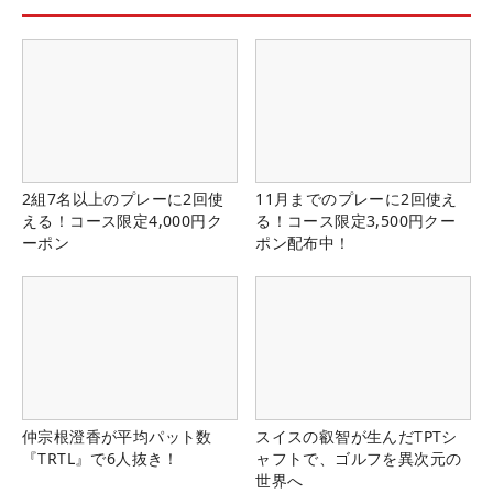
2組7名以上のプレーに2回使
11月までのプレーに2回使え
える！コース限定4,000円ク
る！コース限定3,500円クー
ーポン
ポン配布中！
仲宗根澄香が平均パット数
スイスの叡智が生んだTPTシ
『TRTL』で6人抜き！
ャフトで、ゴルフを異次元の
世界へ