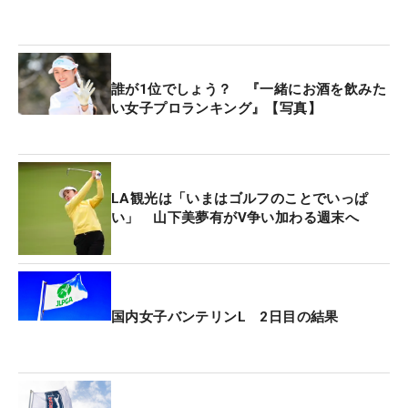
誰が1位でしょう？ 『一緒にお酒を飲みた
い女子プロランキング』【写真】
LA観光は「いまはゴルフのことでいっぱ
い」 山下美夢有がV争い加わる週末へ
国内女子バンテリンL 2日目の結果