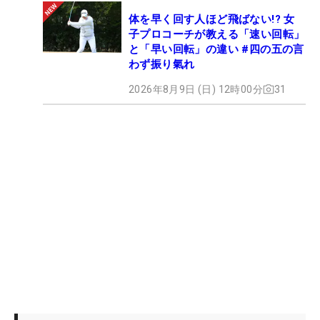
体を早く回す人ほど飛ばない!? 女
子プロコーチが教える「速い回転」
と「早い回転」の違い #四の五の言
わず振り氣れ
2026年8月9日 (日) 12時00分
31