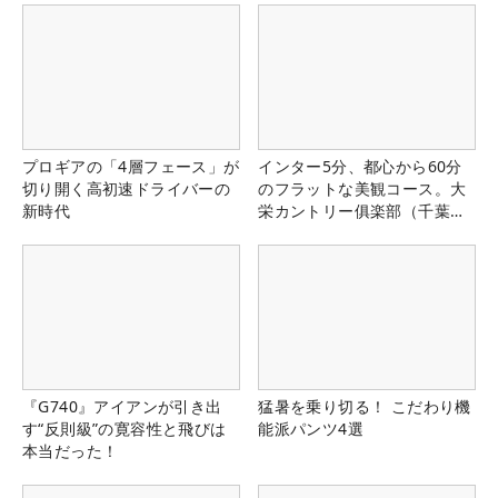
プロギアの「4層フェース」が
インター5分、都心から60分
切り開く高初速ドライバーの
のフラットな美観コース。大
新時代
栄カントリー俱楽部（千葉
県）
『G740』アイアンが引き出
猛暑を乗り切る！ こだわり機
す“反則級”の寛容性と飛びは
能派パンツ4選
本当だった！