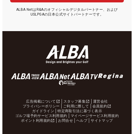
ALBA NetはR&Aのオフィシャルデジタルパートナー、および
USLPGAの日本公式サイトパートナーです。
広告掲載について
スタッフ募集
運営会社
プライバシーポリシー
ご利用に際して
会員規約
ガイドライン
特定商取引法に基づく表示
ゴルフ場予約サービス利用規約
マイページサービス利用規約
ポイント利用規約
お問合せ
ヘルプ
サイトマップ