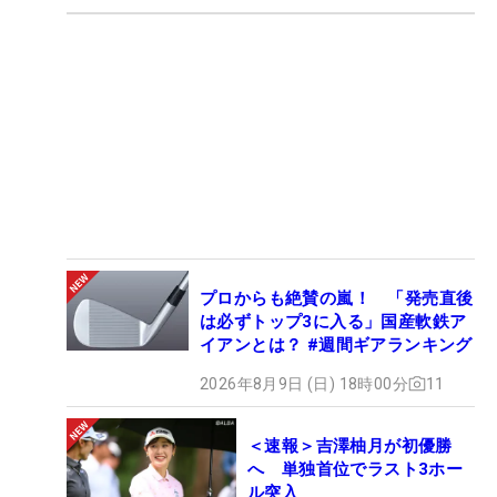
プロからも絶賛の嵐！ 「発売直後
は必ずトップ3に入る」国産軟鉄ア
イアンとは？ #週間ギアランキング
2026年8月9日 (日) 18時00分
11
＜速報＞吉澤柚月が初優勝
へ 単独首位でラスト3ホー
ル突入