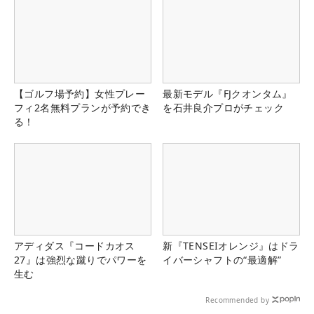
【ゴルフ場予約】女性プレー
最新モデル『FJクオンタム』
フィ2名無料プランが予約でき
を石井良介プロがチェック
る！
アディダス『コードカオス
新『TENSEIオレンジ』はドラ
27』は強烈な蹴りでパワーを
イバーシャフトの“最適解”
生む
Recommended by