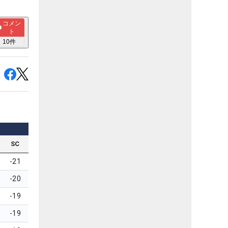
コメン
ト
10
件
SC
-21
-20
-19
-19