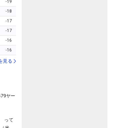
-19
-18
-17
-17
-16
-16
を見る
79ヤー
 って
ダ（米