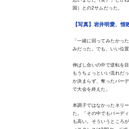
国）との2サムだった。
【写真】岩井明愛、惜
「一緒に回ってみたかっ
みだった。でも、いい位
伸ばし合いの中で逆転を目
もうちょっといい流れだっ
か決まらず、奪ったバーデ
で大会を終えた。
本調子ではなかったネリー
た。「その中でもバーデ
も高い。そういうところ