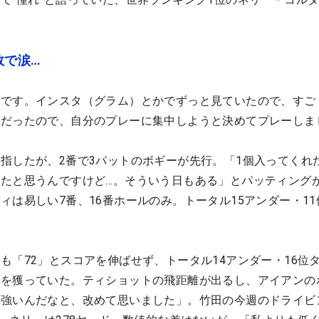
敗で涙…
たです。インスタ（グラム）とかでずっと見ていたので、すご
置だったので、自分のプレーに集中しようと決めてプレーしま
指したが、2番で3パットのボギーが先行。「1個入ってくれ
たと思うんですけど…。そういう日もある」とパッティング
ィは易しい7番、16番ホールのみ。トータル15アンダー・11
も「72」とスコアを伸ばせず、トータル14アンダー・16位
ィを獲っていた。ティショットの飛距離が出るし、アイアンの
が強いんだなと、改めて思いました」。竹田の今週のドライビ