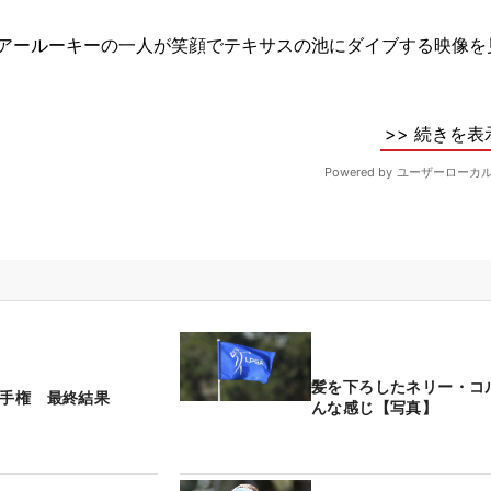
髪を下ろしたネリー・コ
選手権 最終結果
んな感じ【写真】