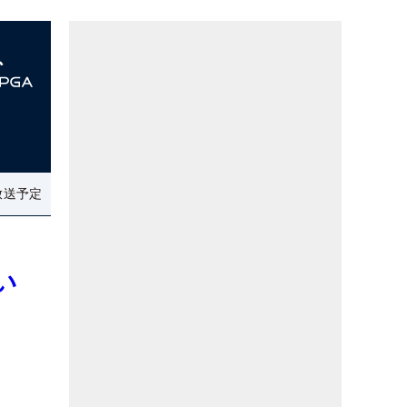
放送予定
い