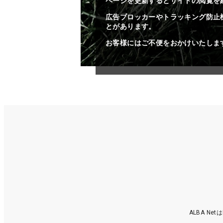
ページを更新するとサイトの閲覧を
広告ブロッカーやトラッキング防止
とがあります。
お客様にはご不便をおかけいたしま
ALBA N