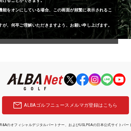
続けることができます。
機能をオンにしている場合、この画面が頻繁に表示されるこ
すが、何卒ご理解いただきますよう、お願い申し上げます。
ALBAゴルフニュース
メルマガ登録はこちら
etはR&Aのオフィシャルデジタルパートナー、およびUSLPGAの日本公式サイトパ