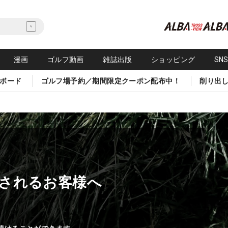
漫画
ゴルフ動画
雑誌出版
ショッピング
SN
ボード
ゴルフ場予約／期間限定クーポン配布中！
削り出
されるお客様へ