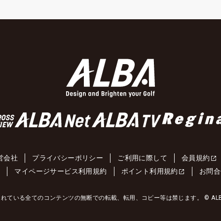
営会社
プライバシーポリシー
ご利用に際して
会員規約
約
マイページサービス利用規約
ポイント利用規約
お問合
れている全てのコンテンツの無断での転載、転用、コピー等は禁じます。 © ALBA