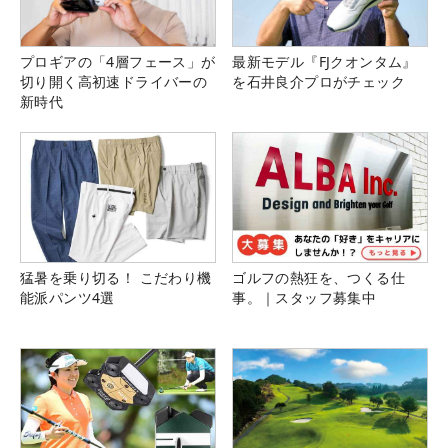
プロギアの「4層フェース」が
最新モデル『FJクオンタム』
切り開く高初速ドライバーの
を石井良介プロがチェック
新時代
猛暑を乗り切る！ こだわり機
ゴルフの熱狂を、つくる仕
能派パンツ4選
事。｜スタッフ募集中