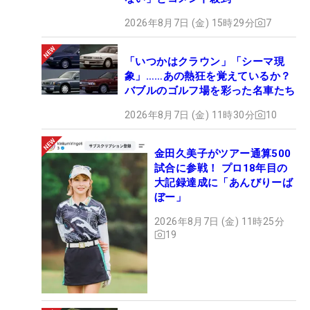
2026年8月7日 (金) 15時29分
7
「いつかはクラウン」「シーマ現
象」……あの熱狂を覚えているか？
バブルのゴルフ場を彩った名車たち
2026年8月7日 (金) 11時30分
10
金田久美子がツアー通算500
試合に参戦！ プロ18年目の
大記録達成に「あんびりーば
ぼー」
2026年8月7日 (金) 11時25分
19