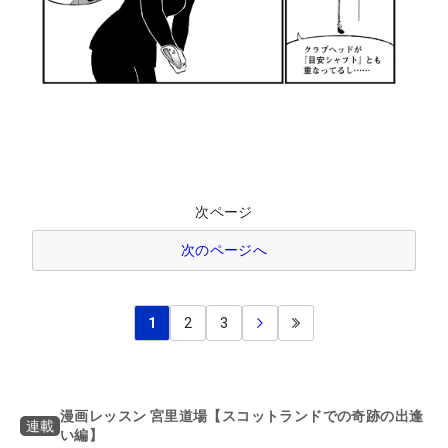
次ページ
次のページへ
1
2
3
漫画レッスン 宮里道場【スコットランドでの奇跡の出逢
連載
い編】