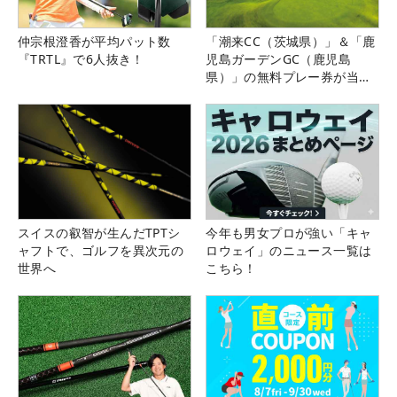
仲宗根澄香が平均パット数
「潮来CC（茨城県）」＆「鹿
『TRTL』で6人抜き！
児島ガーデンGC（鹿児島
県）」の無料プレー券が当た
る！！
スイスの叡智が生んだTPTシ
今年も男女プロが強い「キャ
ャフトで、ゴルフを異次元の
ロウェイ」のニュース一覧は
世界へ
こちら！