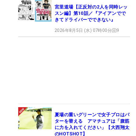
宮里道場【正反対の2人を同時レッ
スン編】第10話／『アイアンでで
きてドライバーでできない』
2026年8月5日 (水) 07時00分
9
夏場の重いグリーンで女子プロはパ
ターを替える アマチュアは「腹筋
に力を入れてください」【大西翔太
のHOTSHOT】