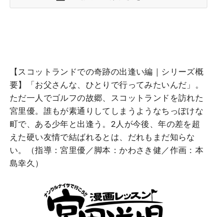
【スコットランドでの奇跡の出逢い編｜シリーズ概
要】「お父さんな、ひとりで行ってみたいんだ」。
ただ一人でゴルフの故郷、スコットランドを訪れた
宮里優。誰もが素通りしてしまうようなちっぽけな
町で、ある少年と出逢う。2人が今後、年の差を超
えた硬い友情で結ばれるとは、だれもまだ知らな
い。（指導：宮里優／脚本：かわさき健／作画：本
島幸久）