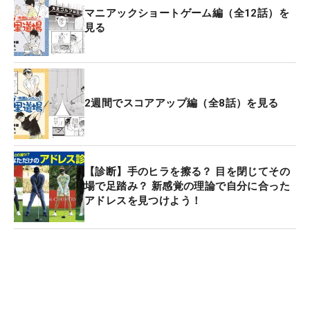
マニアックショートゲーム編（全12話）を
見る
2週間でスコアアップ編（全8話）を見る
【診断】手のヒラを擦る？ 目を閉じてその
場で足踏み？ 新感覚の理論で自分に合った
アドレスを見つけよう！