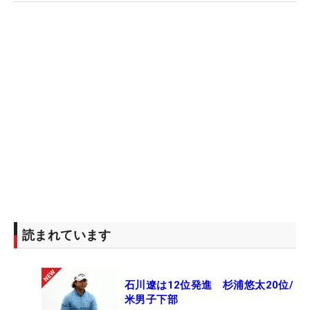
読まれています
石川遼は12位発進 杉浦悠太20位/
米男子下部