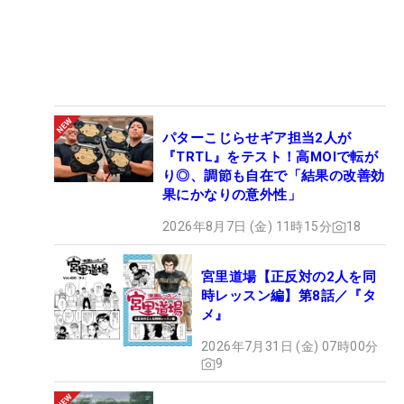
パターこじらせギア担当2人が
『TRTL』をテスト！高MOIで転が
り◎、調節も自在で「結果の改善効
果にかなりの意外性」
2026年8月7日 (金) 11時15分
18
宮里道場【正反対の2人を同
時レッスン編】第8話／『タ
メ』
2026年7月31日 (金) 07時00分
9