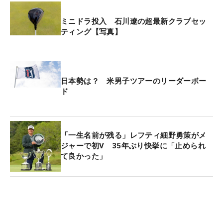
ミニドラ投入 石川遼の超最新クラブセッ
ティング【写真】
日本勢は？ 米男子ツアーのリーダーボー
ド
「一生名前が残る」レフティ細野勇策がメ
ジャーで初V 35年ぶり快挙に「止められ
て良かった」