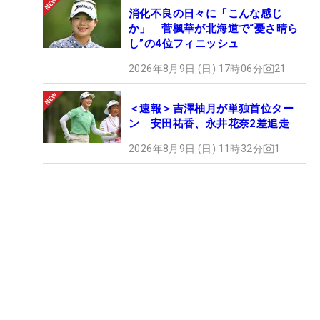
消化不良の日々に「こんな感じ
か」 菅楓華が北海道で“憂さ晴ら
し”の4位フィニッシュ
2026年8月9日 (日) 17時06分
21
＜速報＞吉澤柚月が単独首位ター
ン 安田祐香、永井花奈2差追走
2026年8月9日 (日) 11時32分
1