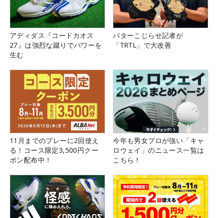
アディダス『コードカオス
パターこじらせ記者が
27』は強烈な蹴りでパワーを
「TRTL」で大改善
生む
11月までのプレーに2回使え
今年も男女プロが強い「キャ
る！コース限定3,500円クー
ロウェイ」のニュース一覧は
ポン配布中！
こちら！