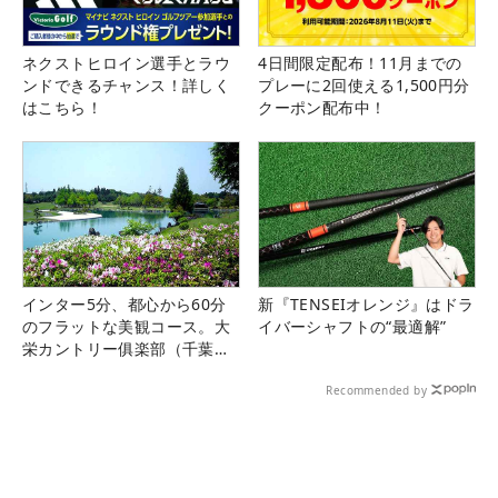
ネクストヒロイン選手とラウ
4日間限定配布！11月までの
ンドできるチャンス！詳しく
プレーに2回使える1,500円分
はこちら！
クーポン配布中！
インター5分、都心から60分
新『TENSEIオレンジ』はドラ
のフラットな美観コース。大
イバーシャフトの“最適解”
栄カントリー俱楽部（千葉
県）
Recommended by