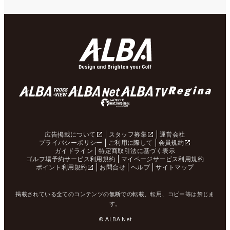
広告掲載について
スタッフ募集
運営会社
プライバシーポリシー
ご利用に際して
会員規約
ガイドライン
特定商取引法に基づく表示
ゴルフ場予約サービス利用規約
マイページサービス利用規約
ポイント利用規約
お問合せ
ヘルプ
サイトマップ
掲載されている全てのコンテンツの無断での転載、転用、コピー等は禁じま
す。
© ALBA Net