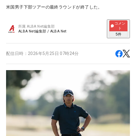
米国男子下部ツアーの最終ラウンドが終了した。
コメン
所属
ALBA Net編集部
ト
ALBA Net編集部
/
ALBA Net
5
件
配信日時：
2026年5月25日 07時24分