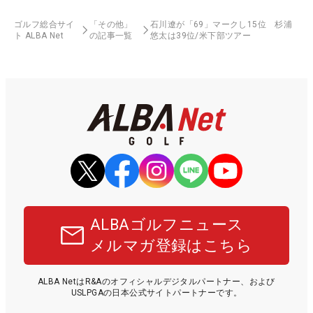
ゴルフ総合サイ
「その他」
石川遼が「69」マークし15位 杉浦
ト ALBA Net
の記事一覧
悠太は39位/米下部ツアー
ALBAゴルフニュース
メルマガ登録はこちら
ALBA NetはR&Aのオフィシャルデジタルパートナー、および
USLPGAの日本公式サイトパートナーです。