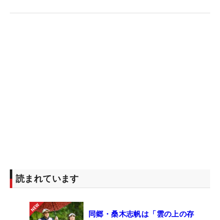
読まれています
同郷・桑木志帆は「雲の上の存