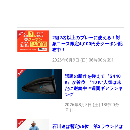
2組7名以上のプレーに使える！対
象コース限定4,000円分クーポン配
布中！
2026年8月9日 (日) 06時00分
1
話題の新作を抑えて『G440
K』が首位 “10Ｋ”人気は未
だに継続中 #週間ギアランキ
ング
2026年8月8日 (土) 18時00分
11
石川遼は暫定68位 第3ラウンドは