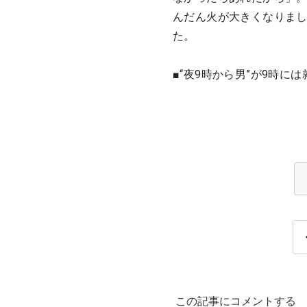
んだん火が大きくなりまし
た。
■“夜9時から男”が9時に