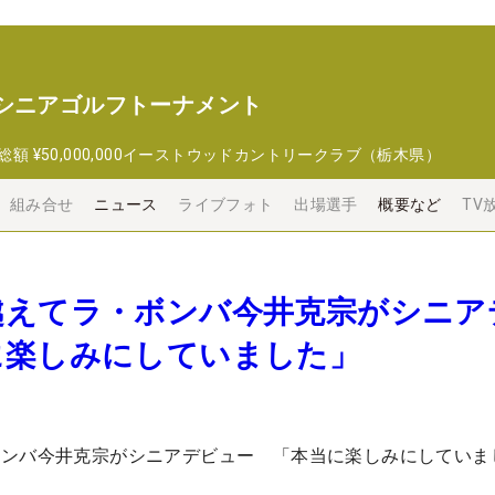
 シニアゴルフトーナメント
総額
¥50,000,000
イーストウッドカントリークラブ（栃木県）
組み合せ
ニュース
ライブフォト
出場選手
概要など
TV
越えてラ・ボンバ今井克宗がシニア
に楽しみにしていました」
ボンバ今井克宗がシニアデビュー 「本当に楽しみにしていま