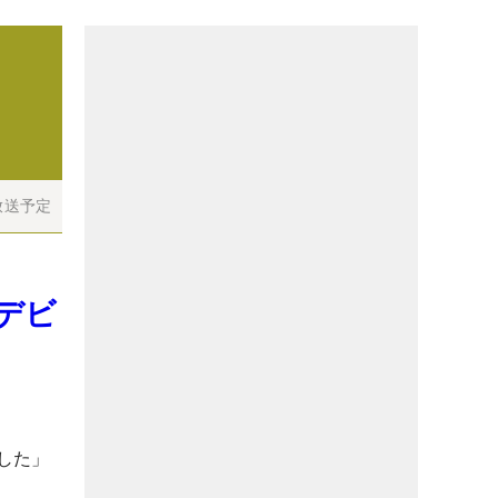
放送予定
デビ
した」