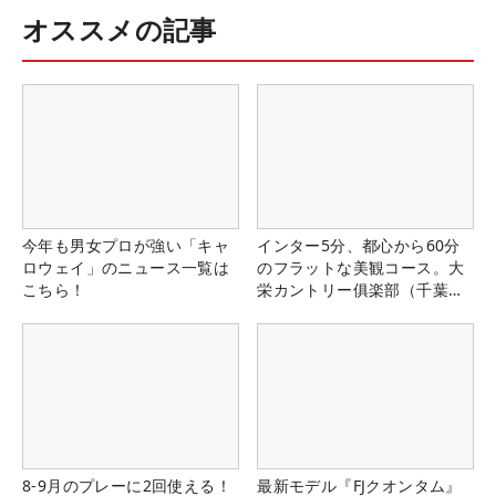
オススメの記事
今年も男女プロが強い「キャ
インター5分、都心から60分
ロウェイ」のニュース一覧は
のフラットな美観コース。大
こちら！
栄カントリー俱楽部（千葉
県）
8-9月のプレーに2回使える！
最新モデル『FJクオンタム』