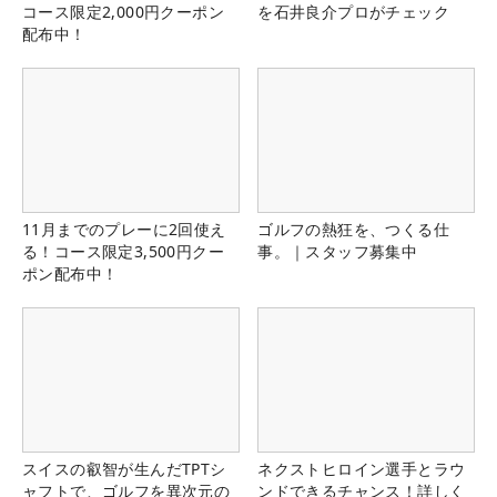
コース限定2,000円クーポン
を石井良介プロがチェック
配布中！
11月までのプレーに2回使え
ゴルフの熱狂を、つくる仕
る！コース限定3,500円クー
事。｜スタッフ募集中
ポン配布中！
スイスの叡智が生んだTPTシ
ネクストヒロイン選手とラウ
ャフトで、ゴルフを異次元の
ンドできるチャンス！詳しく