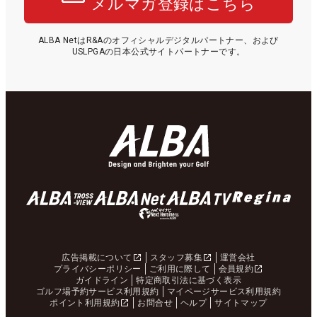
メルマガ登録はこちら
ALBA NetはR&Aのオフィシャルデジタルパートナー、および
USLPGAの日本公式サイトパートナーです。
広告掲載について
スタッフ募集
運営会社
プライバシーポリシー
ご利用に際して
会員規約
ガイドライン
特定商取引法に基づく表示
ゴルフ場予約サービス利用規約
マイページサービス利用規約
ポイント利用規約
お問合せ
ヘルプ
サイトマップ