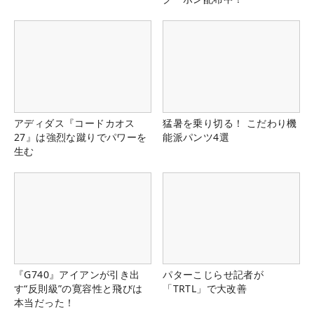
アディダス『コードカオス
猛暑を乗り切る！ こだわり機
27』は強烈な蹴りでパワーを
能派パンツ4選
生む
『G740』アイアンが引き出
パターこじらせ記者が
す“反則級”の寛容性と飛びは
「TRTL」で大改善
本当だった！