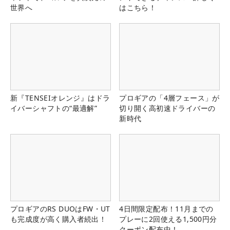
世界へ
はこちら！
新『TENSEIオレンジ』はドラ
プロギアの「4層フェース」が
イバーシャフトの“最適解”
切り開く高初速ドライバーの
新時代
プロギアのRS DUOはFW・UT
4日間限定配布！11月までの
も完成度が高く購入者続出！
プレーに2回使える1,500円分
クーポン配布中！