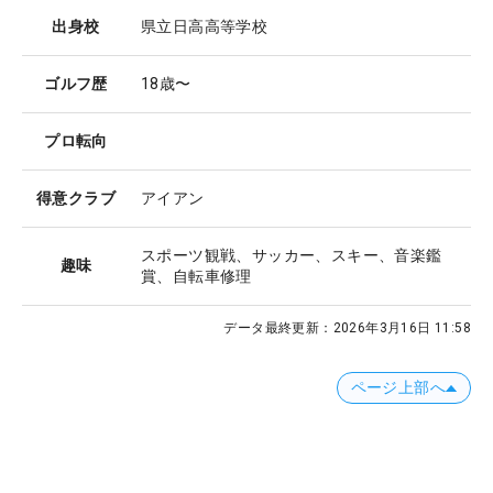
出身校
県立日高高等学校
ゴルフ歴
18歳〜
プロ転向
得意クラブ
アイアン
スポーツ観戦、サッカー、スキー、音楽鑑
趣味
賞、自転車修理
データ最終更新：
2026年3月16日 11:58
ページ上部へ