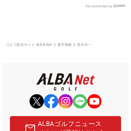
Recommended by
ゴルフ総合サイト ALBA Net
選手情報
清水洋一
ALBAゴルフニュース