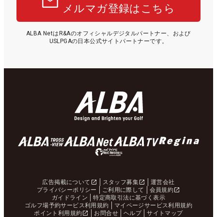
メルマガ登録はこちら
ALBA NetはR&Aのオフィシャルデジタルパートナー、および
USLPGAの日本公式サイトパートナーです。
広告掲載について
スタッフ募集
運営会社
プライバシーポリシー
ご利用に際して
会員規約
ガイドライン
特定商取引法に基づく表示
ゴルフ場予約サービス利用規約
マイページサービス利用規約
ポイント利用規約
お問合せ
ヘルプ
サイトマップ