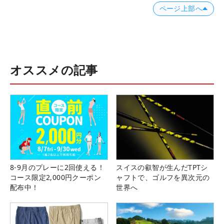
ページ上部へ
オススメの記事
8-9月のプレーに2回使える！
スイスの叡智が生んだTPTシ
コース限定2,000円クーポン
ャフトで、ゴルフを異次元の
配布中！
世界へ