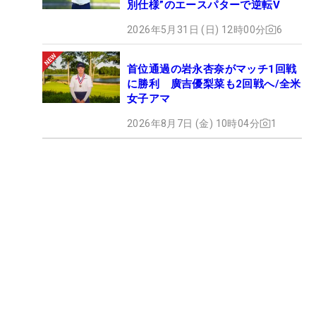
別仕様”のエースパターで逆転V
2026年5月31日 (日) 12時00分
6
首位通過の岩永杏奈がマッチ1回戦
に勝利 廣吉優梨菜も2回戦へ/全米
女子アマ
2026年8月7日 (金) 10時04分
1