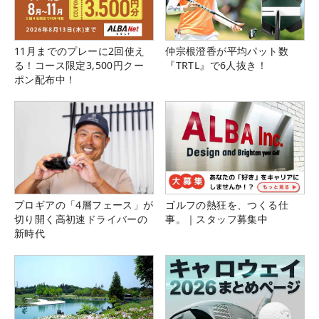
11月までのプレーに2回使え
仲宗根澄香が平均パット数
る！コース限定3,500円クー
『TRTL』で6人抜き！
ポン配布中！
プロギアの「4層フェース」が
ゴルフの熱狂を、つくる仕
切り開く高初速ドライバーの
事。｜スタッフ募集中
新時代