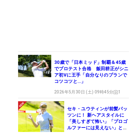
30歳で「日本ミッド」制覇＆45歳
でプロテスト合格 飯田耕正がシニ
ア初Vに王手「自分なりのプランで
コツコツと…」
2026年5月30日 (土) 09時45分
1
セキ・ユウティンが前髪パッ
ツンに！ 新ヘアスタイルに
「美しすぎて怖い」「プロゴ
ルファーには見えない」とコ
メント殺到