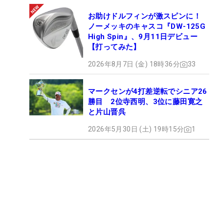
お助けドルフィンが激スピンに！
ノーメッキのキャスコ『DW-125G
High Spin』、9月11日デビュー
【打ってみた】
2026年8月7日 (金) 18時36分
33
マークセンが4打差逆転でシニア26
勝目 2位寺西明、3位に藤田寛之
と片山晋呉
2026年5月30日 (土) 19時15分
1