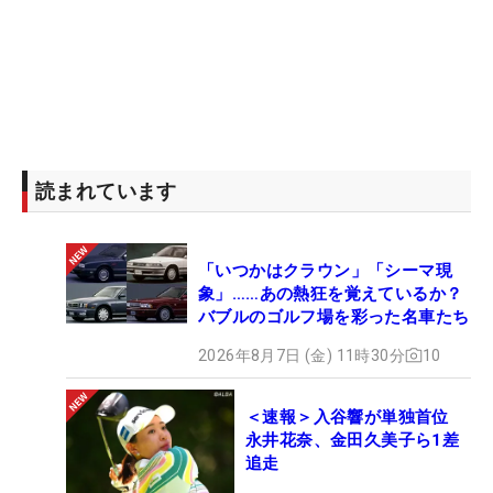
読まれています
「いつかはクラウン」「シーマ現
象」……あの熱狂を覚えているか？
バブルのゴルフ場を彩った名車たち
2026年8月7日 (金) 11時30分
10
＜速報＞入谷響が単独首位
永井花奈、金田久美子ら1差
追走