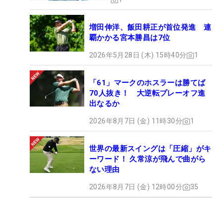
増田伸洋、飯田耕正が首位発進 連
覇かかる宮本勝昌は7位
2026年5月28日 (木) 15時40分
1
「61」マークのホスラーは勝てば
70人抜き！ 大逆転プレーオフ進
出なるか
2026年8月7日 (金) 11時30分
1
世界の最新スイングは「圧縮」がキ
ーワード！ 久常涼が飛んで曲がら
ない理由
2026年8月7日 (金) 12時00分
35