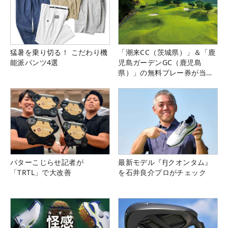
猛暑を乗り切る！ こだわり機
「潮来CC（茨城県）」＆「鹿
能派パンツ4選
児島ガーデンGC（鹿児島
県）」の無料プレー券が当た
る！！
パターこじらせ記者が
最新モデル『FJクオンタム』
「TRTL」で大改善
を石井良介プロがチェック