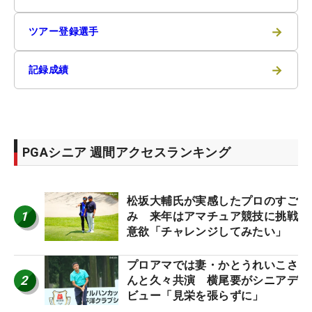
→
ツアー登録選手
→
記録成績
PGAシニア 週間アクセスランキング
松坂大輔氏が実感したプロのすご
1
み 来年はアマチュア競技に挑戦
意欲「チャレンジしてみたい」
プロアマでは妻・かとうれいこさ
2
んと久々共演 横尾要がシニアデ
ビュー「見栄を張らずに」