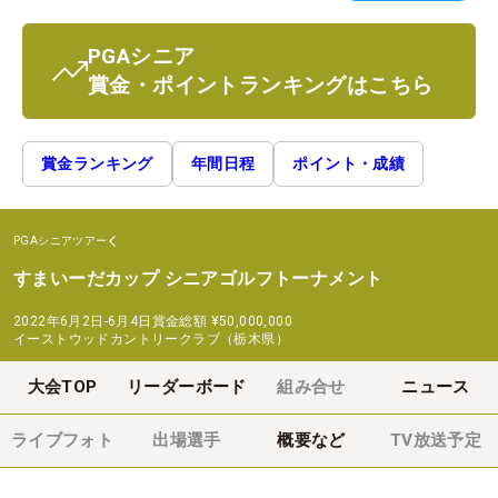
PGAシニア
賞金・ポイントランキングはこちら
賞金ランキング
年間日程
ポイント・成績
PGAシニアツアー
すまいーだカップ シニアゴルフトーナメント
2022年6月2日-6月4日
賞金総額
¥50,000,000
イーストウッドカントリークラブ（栃木県）
大会TOP
リーダーボード
組み合せ
ニュース
ライブフォト
出場選手
概要など
TV放送予定