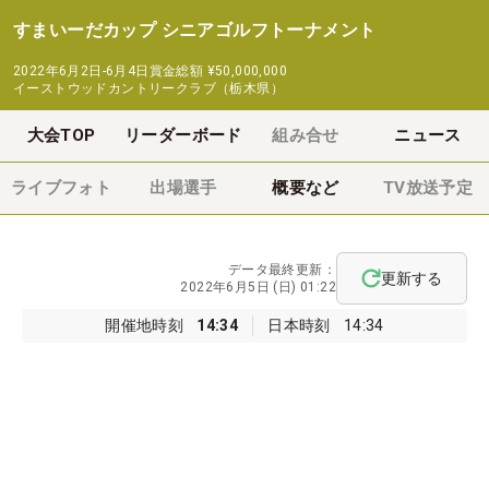
すまいーだカップ シニアゴルフトーナメント
2022年6月2日-6月4日
賞金総額
¥50,000,000
イーストウッドカントリークラブ（栃木県）
大会TOP
リーダーボード
組み合せ
ニュース
ライブフォト
出場選手
概要など
TV放送予定
データ最終更新：
更新する
2022年6月5日 (日) 01:22
開催地時刻
14:34
日本時刻
14:34