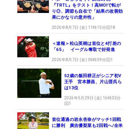
『TRTL』をテスト！高MOIで転が
り◎、調節も自在で「結果の改善効
果にかなりの意外性」
2026年8月7日 (金) 11時15分
18
＜速報＞松山英樹は首位と4打差の
「65」 イーグル奪取で好発進
2026年8月7日 (金) 06時59分
1
52歳の飯田耕正がシニア初V
王手 宮本勝昌、片山晋呉ら
は13位
2026年5月29日 (金) 16時32分
1
首位通過の岩永杏奈がマッチ1回戦
に勝利 廣吉優梨菜も2回戦へ/全米