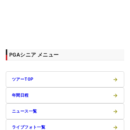
PGAシニア メニュー
→
ツアーTOP
→
年間日程
→
ニュース一覧
→
ライブフォト一覧