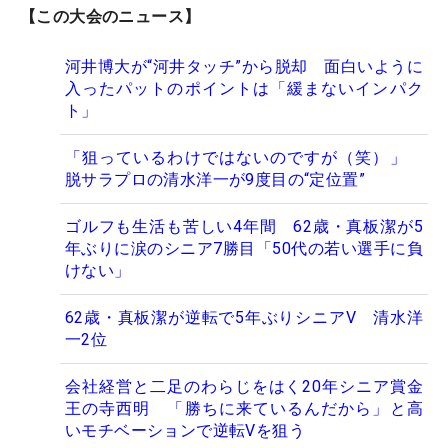
【この大会のニュース】
河井博大が“河井タッチ”から脱却 面白いように
入ったパットのポイントは「緩まないインパク
ト」
「狙っているわけではないのですが（笑）」
脱サラプロの清水洋一が9度目の“定位置”
ゴルフも生活も苦しい4年間 62歳・真板潔が5
年ぶりに涙のシニア7勝目「50代の若い選手に負
けない」
62歳・真板潔が逆転で5年ぶりシニアV 清水洋
一2位
会社経営と二足のわらじをはく20年シニア賞金
王の寺西明 「勝ちに来ているんだから」と高
いモチベーションで逆転Vを狙う