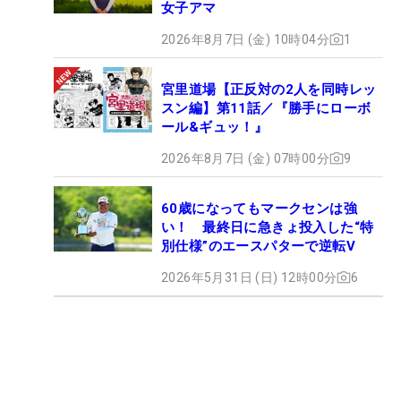
女子アマ
2026年8月7日 (金) 10時04分
1
宮里道場【正反対の2人を同時レッ
スン編】第11話／『勝手にローボ
ール&ギュッ！』
2026年8月7日 (金) 07時00分
9
60歳になってもマークセンは強
い！ 最終日に急きょ投入した“特
別仕様”のエースパターで逆転V
2026年5月31日 (日) 12時00分
6