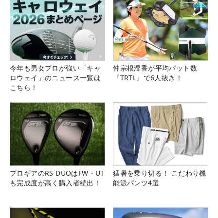
今年も男女プロが強い「キャ
仲宗根澄香が平均パット数
ロウェイ」のニュース一覧は
『TRTL』で6人抜き！
こちら！
プロギアのRS DUOはFW・UT
猛暑を乗り切る！ こだわり機
も完成度が高く購入者続出！
能派パンツ4選