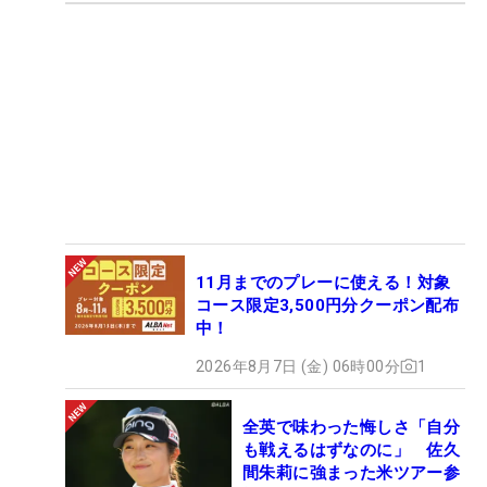
11月までのプレーに使える！対象
コース限定3,500円分クーポン配布
中！
2026年8月7日 (金) 06時00分
1
全英で味わった悔しさ「自分
も戦えるはずなのに」 佐久
間朱莉に強まった米ツアー参