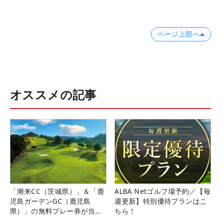
ページ上部へ
オススメの記事
「潮来CC（茨城県）」＆「鹿
ALBA Netゴルフ場予約／【毎
児島ガーデンGC（鹿児島
週更新】特別優待プランはこ
県）」の無料プレー券が当た
ちら！
る！！