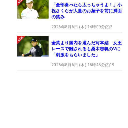
「全部食べたら太っちゃうよ！」小
祝さくらが大量のお菓子を前に満面
の笑み
2026年8月6日 (木) 14時09分
7
全英より国内を選んだ河本結 女王
レースで離されるも桑木志帆のVに
「刺激をもらいました」
2026年8月6日 (木) 15時45分
19