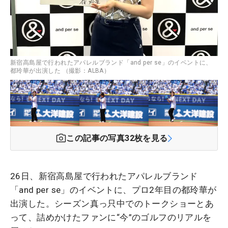
新宿高島屋で行われたアパレルブランド「and per se」のイベントに、
都玲華が出演した （撮影：ALBA）
この記事の写真
32
枚を見る
26日、新宿高島屋で行われたアパレルブランド
「and per se」のイベントに、プロ2年目の都玲華が
出演した。シーズン真っ只中でのトークショーとあ
って、詰めかけたファンに“今”のゴルフのリアルを