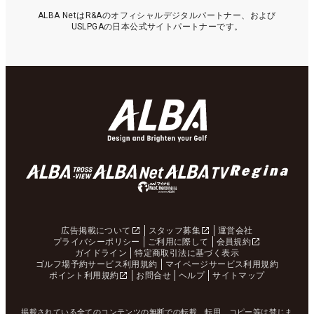
ALBA NetはR&Aのオフィシャルデジタルパートナー、および
USLPGAの日本公式サイトパートナーです。
広告掲載について
スタッフ募集
運営会社
プライバシーポリシー
ご利用に際して
会員規約
ガイドライン
特定商取引法に基づく表示
ゴルフ場予約サービス利用規約
マイページサービス利用規約
ポイント利用規約
お問合せ
ヘルプ
サイトマップ
掲載されている全てのコンテンツの無断での転載、転用、コピー等は禁じま