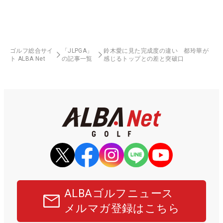
ゴルフ総合サイ
「JLPGA」
鈴木愛に見た完成度の違い 都玲華が
ト ALBA Net
の記事一覧
感じるトップとの差と突破口
ALBAゴルフニュース
メルマガ登録はこちら