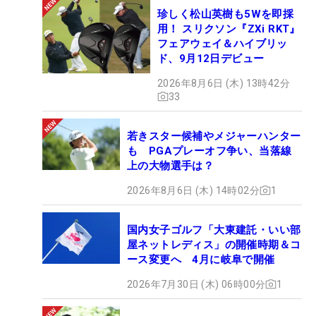
珍しく松山英樹も5Wを即採
用！ スリクソン『ZXi RKT』
フェアウェイ＆ハイブリッ
ド、9月12日デビュー
2026年8月6日 (木) 13時42分
33
若きスター候補やメジャーハンター
も PGAプレーオフ争い、当落線
上の大物選手は？
2026年8月6日 (木) 14時02分
1
国内女子ゴルフ「大東建託・いい部
屋ネットレディス」の開催時期＆コ
ース変更へ 4月に岐阜で開催
2026年7月30日 (木) 06時00分
1