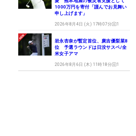
愛 熊本地震の被災者支援として
1000万円を寄付「謹んでお見舞い
申し上げます」
2026年8月4日 (火) 17時07分
1
岩永杏奈が暫定首位、廣吉優梨菜8
位 予選ラウンドは日没サスペ/全
米女子アマ
2026年8月6日 (木) 11時18分
1