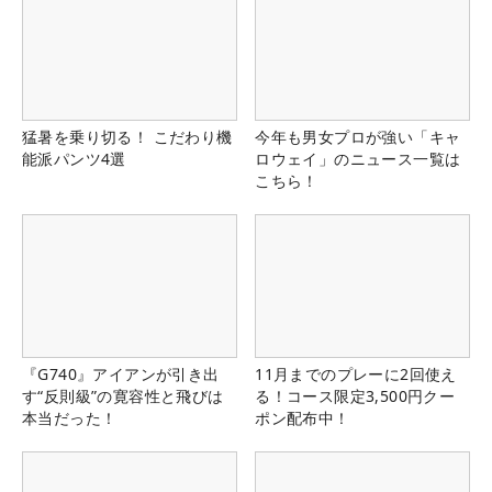
猛暑を乗り切る！ こだわり機
今年も男女プロが強い「キャ
能派パンツ4選
ロウェイ」のニュース一覧は
こちら！
『G740』アイアンが引き出
11月までのプレーに2回使え
す“反則級”の寛容性と飛びは
る！コース限定3,500円クー
本当だった！
ポン配布中！