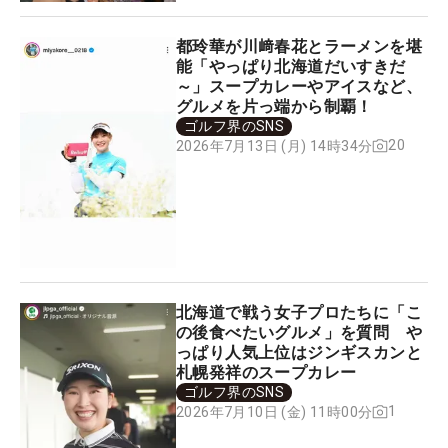
都玲華が川﨑春花とラーメンを堪
能「やっぱり北海道だいすきだ
～」スープカレーやアイスなど、
グルメを片っ端から制覇！
ゴルフ界のSNS
20
2026年7月13日 (月) 14時34分
北海道で戦う女子プロたちに「こ
の後食べたいグルメ」を質問 や
っぱり人気上位はジンギスカンと
札幌発祥のスープカレー
ゴルフ界のSNS
1
2026年7月10日 (金) 11時00分