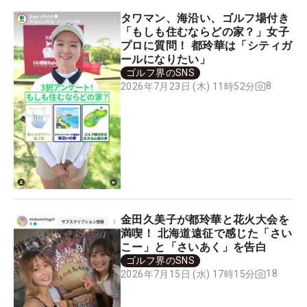
タワマン、海沿い、ゴルフ場付き
「もしも住むならどの家？」女子
プロに質問！ 都玲華は「シティガ
ールになりたい」
ゴルフ界のSNS
8
2026年7月23日 (木) 11時52分
金田久美子が都玲華と花火大会を
満喫！ 北海道遠征で感じた「さい
こー」と「さいあく」を告白
ゴルフ界のSNS
18
2026年7月15日 (水) 17時15分