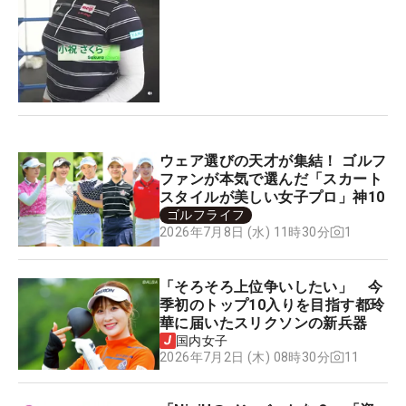
ウェア選びの天才が集結！ ゴルフ
ファンが本気で選んだ「スカート
スタイルが美しい女子プロ」神10
ゴルフライフ
1
2026年7月8日 (水) 11時30分
「そろそろ上位争いしたい」 今
季初のトップ10入りを目指す都玲
華に届いたスリクソンの新兵器
国内女子
11
2026年7月2日 (木) 08時30分