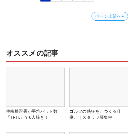
ページ上部へ
オススメの記事
仲宗根澄香が平均パット数
ゴルフの熱狂を、つくる仕
『TRTL』で6人抜き！
事。｜スタッフ募集中