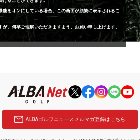
続けることができます。
機能をオンにしている場合、この画面が頻繁に表示されるこ
すが、何卒ご理解いただきますよう、お願い申し上げます。
ALBAゴルフニュース
メルマガ登録はこちら