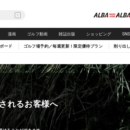
漫画
ゴルフ動画
雑誌出版
ショッピング
SN
ボード
ゴルフ場予約／毎週更新！限定優待プラン
削り出
されるお客様へ