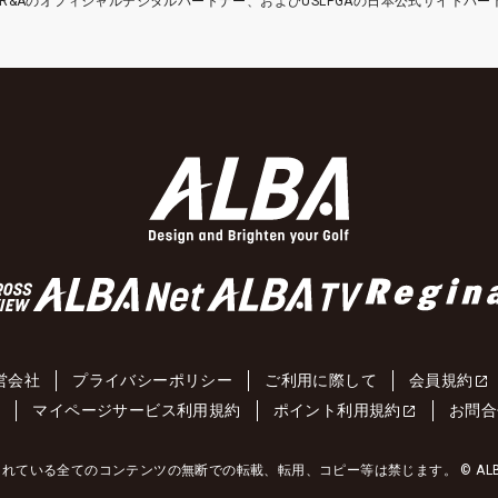
etはR&Aのオフィシャルデジタルパートナー、およびUSLPGAの日本公式サイトパ
営会社
プライバシーポリシー
ご利用に際して
会員規約
約
マイページサービス利用規約
ポイント利用規約
お問合
れている全てのコンテンツの無断での転載、転用、コピー等は禁じます。 © ALBA