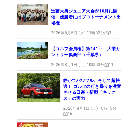
進藤大典ジュニア大会が10月に開
催 優勝者にはプロトーナメント出
場権
2026年8月5日 (水) 17時02分
3
【ゴルフ会員権】第141回 大栄カ
ントリー俱楽部（千葉県）
2026年8月1日 (土) 10時00分
11
静かでパワフル、そして超快
適！ ゴルフの行き帰りを激変
させる日産・新型「キック
ス」の実力
2026年8月1日 (土) 10時15分
16