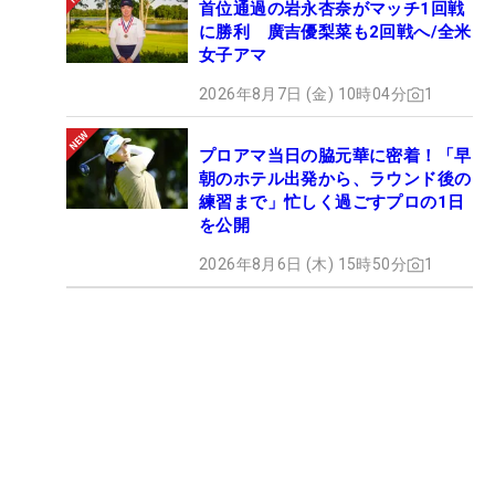
首位通過の岩永杏奈がマッチ1回戦
に勝利 廣吉優梨菜も2回戦へ/全米
女子アマ
2026年8月7日 (金) 10時04分
1
プロアマ当日の脇元華に密着！「早
朝のホテル出発から、ラウンド後の
練習まで」忙しく過ごすプロの1日
を公開
2026年8月6日 (木) 15時50分
1