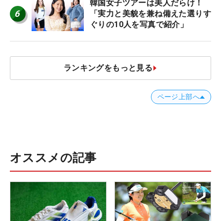
韓国女子ツアーは美人だらけ！
6
「実力と美貌を兼ね備えた選りす
ぐりの10人を写真で紹介」
ランキングをもっと見る
ページ上部へ
オススメの記事