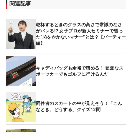
関連記事
乾杯するときのグラスの高さで常識のなさ
がバレる⁉ 女子プロが新人セミナーで習っ
た“恥をかかないマナー”とは？【パーティー
編】
キャディバッグも余裕で積める！ 硬派なス
ポーツカーでもゴルフに行けるんだ
同伴者のスカートの中が見えそう！「こん
なとき、どうする」クイズ12問