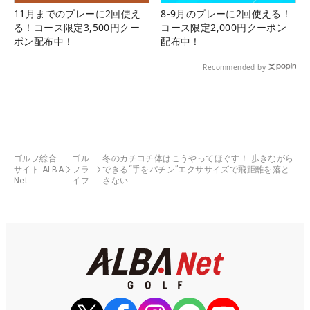
11月までのプレーに2回使え
8-9月のプレーに2回使える！
る！コース限定3,500円クー
コース限定2,000円クーポン
ポン配布中！
配布中！
Recommended by
ゴルフ総合
ゴル
冬のカチコチ体はこうやってほぐす！ 歩きながら
サイト ALBA
フラ
できる“手をパチン”エクササイズで飛距離を落と
Net
イフ
さない