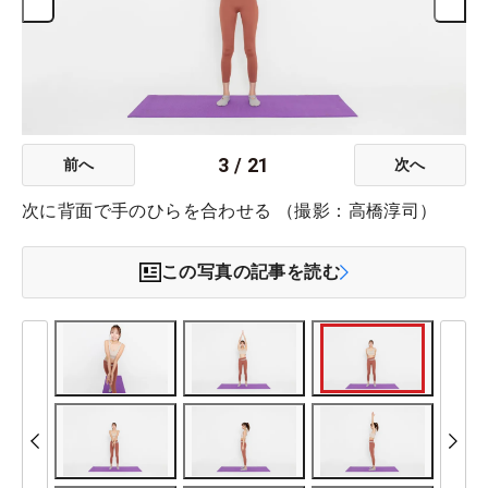
3
/
21
前へ
次へ
次に背面で手のひらを合わせる （撮影：高橋淳司）
この写真の記事を読む