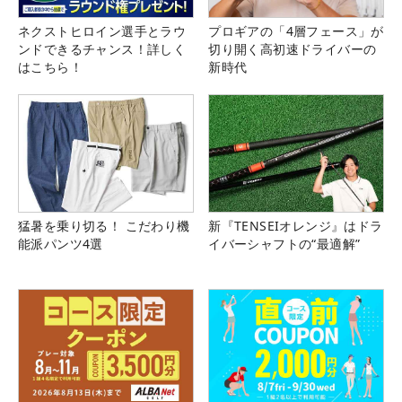
ネクストヒロイン選手とラウ
プロギアの「4層フェース」が
ンドできるチャンス！詳しく
切り開く高初速ドライバーの
はこちら！
新時代
猛暑を乗り切る！ こだわり機
新『TENSEIオレンジ』はドラ
能派パンツ4選
イバーシャフトの“最適解”