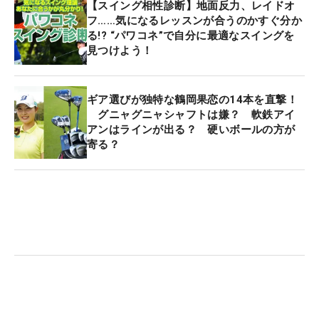
【スイング相性診断】地面反力、レイドオ
フ……気になるレッスンが合うのかすぐ分か
る!? “パワコネ”で自分に最適なスイングを
見つけよう！
ギア選びが独特な鶴岡果恋の14本を直撃！
グニャグニャシャフトは嫌？ 軟鉄アイ
アンはラインが出る？ 硬いボールの方が
寄る？