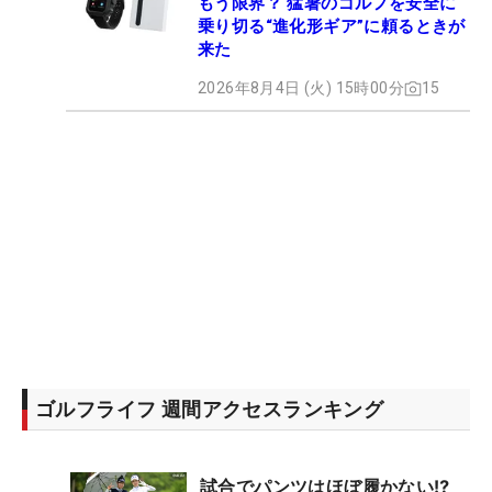
もう限界？ 猛暑のゴルフを安全に
乗り切る“進化形ギア”に頼るときが
来た
2026年8月4日 (火) 15時00分
15
ゴルフライフ 週間アクセスランキング
試合でパンツはほぼ履かない⁉