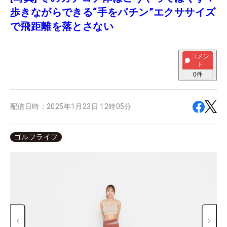
歩きながらできる“手をパチン”エクササイズ
で飛距離を落とさない
コメン
ト
0
件
配信日時：
2025年1月23日 12時05分
ゴルフライフ