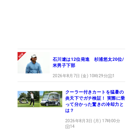
石川遼は12位発進 杉浦悠太20位/
米男子下部
2026年8月7日 (金) 10時29分
1
クーラー付きカートを猛暑の
炎天下でガチ検証！ 実際に乗
って分かった驚きの冷却力と
は？
2026年8月3日 (月) 17時00分
14