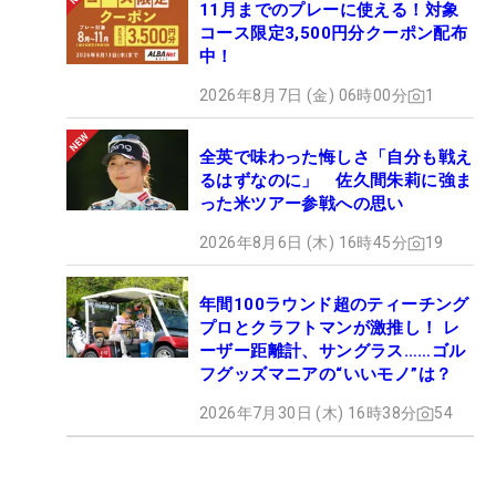
11月までのプレーに使える！対象
コース限定3,500円分クーポン配布
中！
2026年8月7日 (金) 06時00分
1
全英で味わった悔しさ「自分も戦え
るはずなのに」 佐久間朱莉に強ま
った米ツアー参戦への思い
2026年8月6日 (木) 16時45分
19
年間100ラウンド超のティーチング
プロとクラフトマンが激推し！ レ
ーザー距離計、サングラス……ゴル
フグッズマニアの“いいモノ”は？
2026年7月30日 (木) 16時38分
54