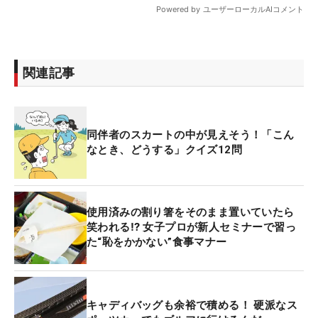
関連記事
同伴者のスカートの中が見えそう！「こん
なとき、どうする」クイズ12問
使用済みの割り箸をそのまま置いていたら
笑われる⁉ 女子プロが新人セミナーで習っ
た“恥をかかない”食事マナー
キャディバッグも余裕で積める！ 硬派なス