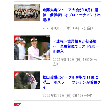
進藤大典ジュニア大会が10月に開
催 優勝者にはプロトーナメント出
場権
2026年8月5日 (水) 17時02分
3
＜速報＞吉澤柚月が初優勝
へ 単独首位でラスト3ホー
ル突入
2026年8月9日 (日) 13時04分
1
松山英樹はイーグル奪取で11位に
浮上 ホスラー、ブレナンが首位タ
イ
2026年8月9日 (日) 08時53分
1