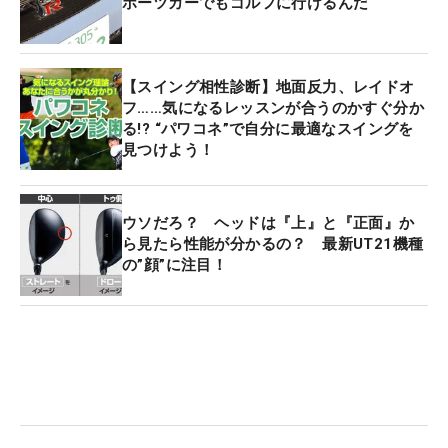
ポーツカーでもゴルフに行けるんだ
【スイング相性診断】地面反力、レイドオ
フ……気になるレッスンが合うのかすぐ分か
る!? “パワコネ”で自分に最適なスイングを
見つけよう！
ウソだろ？ ヘッドは『上』と『正面』か
ら見たら性能が分かるの？ 最新UT21機種
の”顔”に注目！