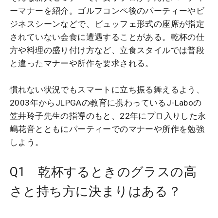
ーマナーを紹介。ゴルフコンペ後のパーティーやビ
ジネスシーンなどで、ビュッフェ形式の座席が指定
されていない会食に遭遇することがある。乾杯の仕
方や料理の盛り付け方など、立食スタイルでは普段
と違ったマナーや所作を要求される。
慣れない状況でもスマートに立ち振る舞えるよう、
2003年からJLPGAの教育に携わっているJ-Laboの
笠井玲子先生の指導のもと、22年にプロ入りした永
嶋花音とともにパーティーでのマナーや所作を勉強
しよう。
Q1 乾杯するときのグラスの高
さと持ち方に決まりはある？