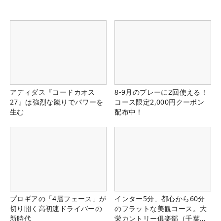
アディダス『コードカオス
8-9月のプレーに2回使える！
27』は強烈な蹴りでパワーを
コース限定2,000円クーポン
生む
配布中！
プロギアの「4層フェース」が
インター5分、都心から60分
切り開く高初速ドライバーの
のフラットな美観コース。大
新時代
栄カントリー俱楽部（千葉