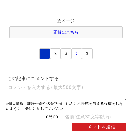
次ページ
正解はこちら
1
2
3