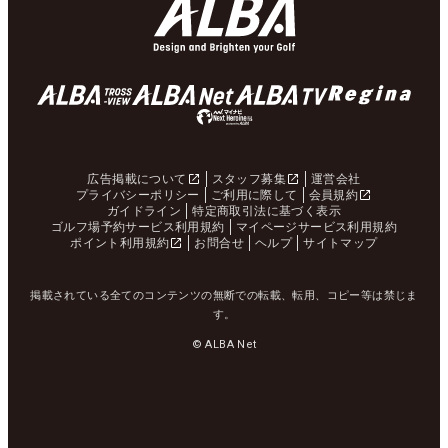
広告掲載について
スタッフ募集
運営会社
プライバシーポリシー
ご利用に際して
会員規約
ガイドライン
特定商取引法に基づく表示
ゴルフ場予約サービス利用規約
マイページサービス利用規約
ポイント利用規約
お問合せ
ヘルプ
サイトマップ
掲載されている全てのコンテンツの無断での転載、転用、コピー等は禁じま
す。
© ALBA Net