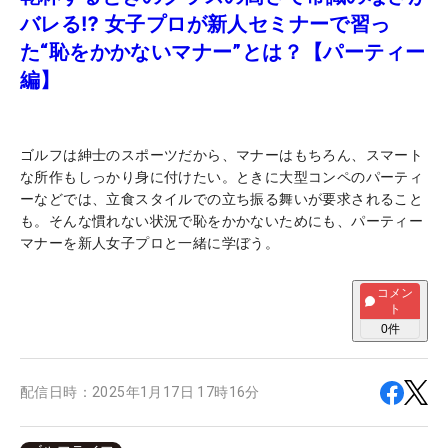
バレる⁉ 女子プロが新人セミナーで習っ
た“恥をかかないマナー”とは？【パーティー
編】
ゴルフは紳士のスポーツだから、マナーはもちろん、スマート
な所作もしっかり身に付けたい。ときに大型コンペのパーティ
ーなどでは、立食スタイルでの立ち振る舞いが要求されること
も。そんな慣れない状況で恥をかかないためにも、パーティー
マナーを新人女子プロと一緒に学ぼう。
コメン
ト
0
件
配信日時：
2025年1月17日 17時16分