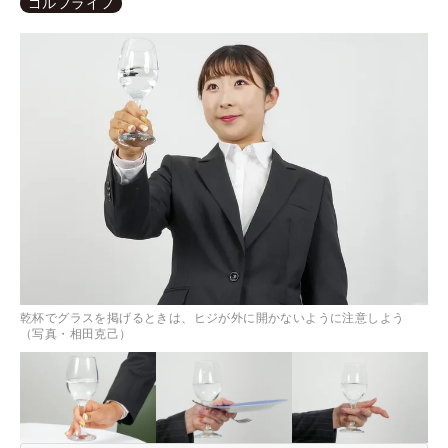
ゴルフライフ
乾杯でグラスを掲げるときは、ヒジが外に開かないように注意しよう
（写真・相田克己）