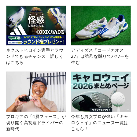
県）
ネクストヒロイン選手とラウ
アディダス『コードカオス
ンドできるチャンス！詳しく
27』は強烈な蹴りでパワーを
はこちら！
生む
プロギアの「4層フェース」が
今年も男女プロが強い「キャ
切り開く高初速ドライバーの
ロウェイ」のニュース一覧は
新時代
こちら！