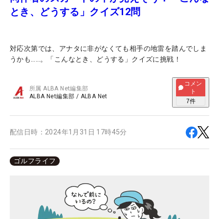
とき、どうする」クイズ12問
対応次第では、アナタに非がなくても相手の地雷を踏んでしま
うかも……。「こんなとき、どうする」クイズに挑戦！
コメン
所属
ALBA Net編集部
ト
ALBA Net編集部
/
ALBA Net
7
件
配信日時：
2024年1月31日 17時45分
ゴルフライフ