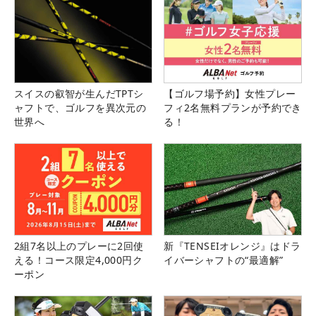
スイスの叡智が生んだTPTシ
【ゴルフ場予約】女性プレー
ャフトで、ゴルフを異次元の
フィ2名無料プランが予約でき
世界へ
る！
2組7名以上のプレーに2回使
新『TENSEIオレンジ』はドラ
える！コース限定4,000円ク
イバーシャフトの“最適解”
ーポン