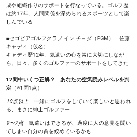
成や組織作りのサポートを行なっている。ゴルフ歴
は約17年。人間関係を深められるスポーツとして楽
しんでいる
■セゴビアゴルフクラブ イン チヨダ（PGM） 佐藤
キャディ（仮名）
キャディ歴12年。気遣いの心を常に大切にしなが
ら、日々、多くのゴルファーのサポートをしてきた
12問中いくつ正解？ あなたの空気読みレベルを判
定
（※1問1点）
10点以上
一緒にゴルフをしていて楽しいと思われ
る、まさに紳士ゴルファー
9〜7点
気遣いはできるが、過度に人の意見を聞い
てしまい自分の首を絞めているかも