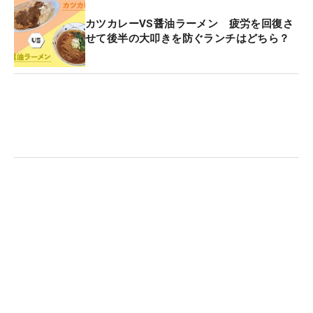
カツカレーVS醤油ラーメン 疲労を回復さ
せて後半の大叩きを防ぐランチはどちら？