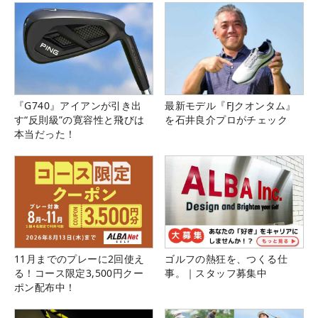
『G740』アイアンが引き出
最新モデル『FJクオンタム』
す“反則級”の寛容性と飛びは
を石井良介プロがチェック
本当だった！
11月までのプレーに2回使え
ゴルフの熱狂を、つくる仕
る！コース限定3,500円クー
事。｜スタッフ募集中
ポン配布中！