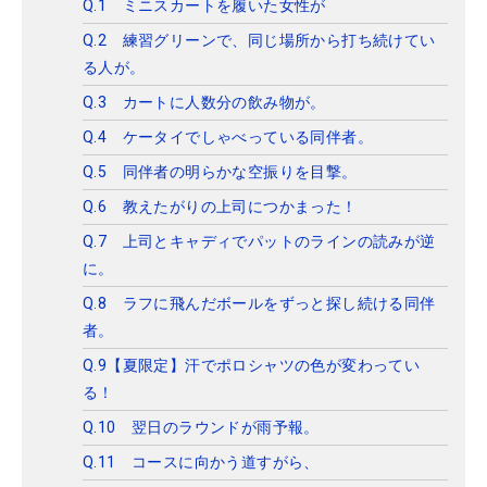
Q.1 ミニスカートを履いた女性が
Q.2 練習グリーンで、同じ場所から打ち続けてい
る人が。
Q.3 カートに人数分の飲み物が。
Q.4 ケータイでしゃべっている同伴者。
Q.5 同伴者の明らかな空振りを目撃。
Q.6 教えたがりの上司につかまった！
Q.7 上司とキャディでパットのラインの読みが逆
に。
Q.8 ラフに飛んだボールをずっと探し続ける同伴
者。
Q.9【夏限定】汗でポロシャツの色が変わってい
る！
Q.10 翌日のラウンドが雨予報。
Q.11 コースに向かう道すがら、