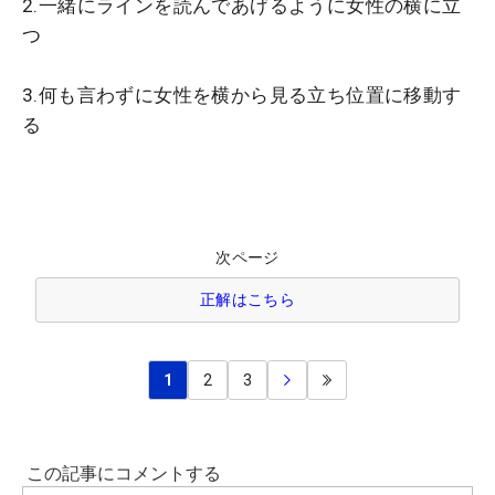
2.一緒にラインを読んであげるように女性の横に立
つ
3.何も言わずに女性を横から見る立ち位置に移動す
る
次ページ
正解はこちら
1
2
3