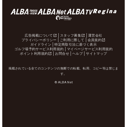
広告掲載について
スタッフ募集
運営会社
プライバシーポリシー
ご利用に際して
会員規約
ガイドライン
特定商取引法に基づく表示
ゴルフ場予約サービス利用規約
マイページサービス利用規約
ポイント利用規約
お問合せ
ヘルプ
サイトマップ
掲載されている全てのコンテンツの無断での転載、転用、コピー等は禁じま
す。
© ALBA Net