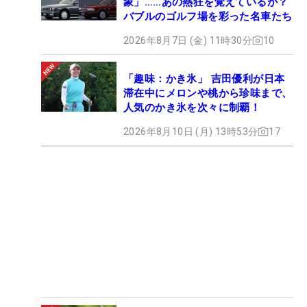
象」……あの熱狂を覚えているか？
バブルのゴルフ場を彩った名車たち
2026年8月7日 (金) 11時30分
10
「趣味：かき氷」 吉田優利が日本
滞在中にメロンや桃から珍味まで、
人気のかき氷を次々に制覇！
2026年8月10日 (月) 13時53分
17