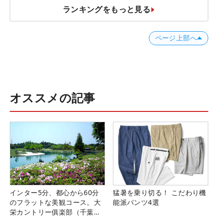
ランキングをもっと見る
ページ上部へ
オススメの記事
インター5分、都心から60分
猛暑を乗り切る！ こだわり機
のフラットな美観コース。大
能派パンツ4選
栄カントリー俱楽部（千葉