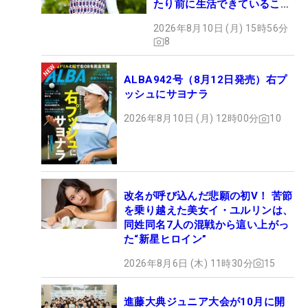
たり前に生活できていること
に感謝」
2026年8月10日 (月) 15時56分
8
ALBA942号（8月12日発売）右プ
ッシュにサヨナラ
2026年8月10日 (月) 12時00分
10
改名が呼び込んだ悲願の初V！ 苦節
を乗り越えた美女イ・ユルリンは、
同姓同名7人の混戦から這い上がっ
た“新星ヒロイン”
2026年8月6日 (木) 11時30分
15
進藤大典ジュニア大会が10月に開