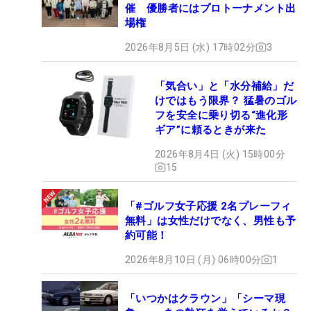
催 優勝者にはプロトーナメント出
場権
2026年8月5日 (水) 17時02分
3
「気合い」と「水分補給」だ
けではもう限界？ 猛暑のゴル
フを安全に乗り切る“進化形
ギア”に頼るときが来た
2026年8月4日 (火) 15時00分
15
「#ゴルフ女子応援 2名プレーフィ
無料」は女性だけでなく、男性も予
約可能！
2026年8月10日 (月) 06時00分
1
「いつかはクラウン」「シーマ現