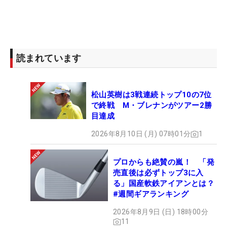
読まれています
松山英樹は3戦連続トップ10の7位
で終戦 M・ブレナンがツアー2勝
目達成
2026年8月10日 (月) 07時01分
1
プロからも絶賛の嵐！ 「発
売直後は必ずトップ3に入
る」国産軟鉄アイアンとは？
#週間ギアランキング
2026年8月9日 (日) 18時00分
11