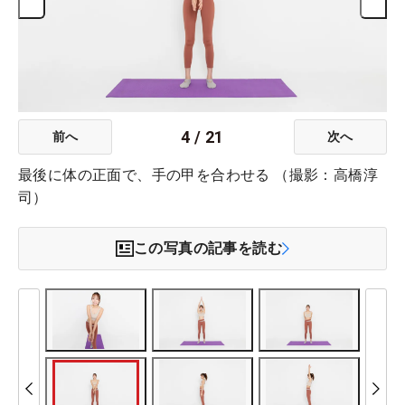
4
/
21
前へ
次へ
最後に体の正面で、手の甲を合わせる （撮影：高橋淳
司）
この写真の記事を読む