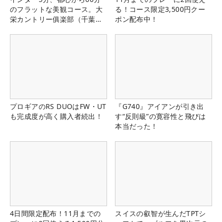
のフラットな美観コース。大
る！コース限定3,500円クー
栄カントリー俱楽部（千葉
ポン配布中！
県）
プロギアのRS DUOはFW・UT
『G740』アイアンが引き出
も完成度が高く購入者続出！
す“反則級”の寛容性と飛びは
本当だった！
4日間限定配布！11月までの
スイスの叡智が生んだTPTシ