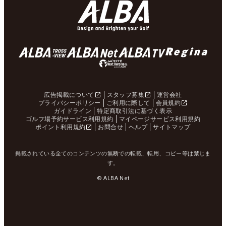
広告掲載について
スタッフ募集
運営会社
プライバシーポリシー
ご利用に際して
会員規約
ガイドライン
特定商取引法に基づく表示
ゴルフ場予約サービス利用規約
マイページサービス利用規約
ポイント利用規約
お問合せ
ヘルプ
サイトマップ
掲載されている全てのコンテンツの無断での転載、転用、コピー等は禁じま
す。
© ALBA Net