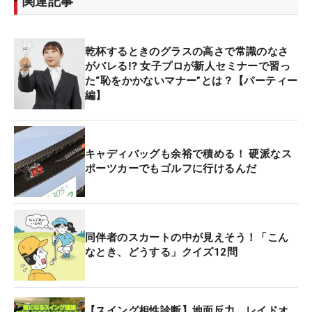
関連記事
乾杯するときのグラスの高さで常識のなさ
がバレる⁉ 女子プロが新人セミナーで習っ
た“恥をかかないマナー”とは？【パーティー
編】
キャディバッグも余裕で積める！ 硬派なス
ポーツカーでもゴルフに行けるんだ
同伴者のスカートの中が見えそう！「こん
なとき、どうする」クイズ12問
【スイング相性診断】地面反力、レイドオ