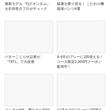
最新モデル『FJクオンタム』
猛暑を乗り切る！ こだわり機
を石井良介プロがチェック
能派パンツ4選
パターこじらせ記者が
8-9月のプレーに2回使える！
「TRTL」で大改善
コース限定2,000円クーポン
配布中！
インター5分、都心から60分
11月までのプレーに2回使え