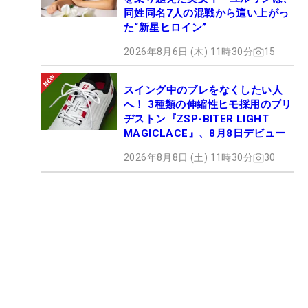
同姓同名7人の混戦から這い上がっ
た“新星ヒロイン”
2026年8月6日 (木) 11時30分
15
スイング中のブレをなくしたい人
へ！ 3種類の伸縮性ヒモ採用のブリ
ヂストン『ZSP-BITER LIGHT
MAGICLACE』、8月8日デビュー
2026年8月8日 (土) 11時30分
30