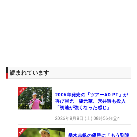
読まれています
2006年発売の『ツアーAD PT』が
再び脚光 脇元華、穴井詩も投入
「初速が強くなった感じ」
2026年8月8日 (土) 08時56分
4
桑木志帆の優勝に「もう到達