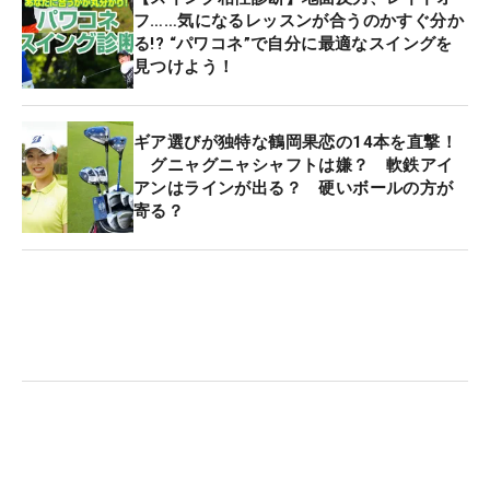
フ……気になるレッスンが合うのかすぐ分か
る!? “パワコネ”で自分に最適なスイングを
見つけよう！
ギア選びが独特な鶴岡果恋の14本を直撃！
グニャグニャシャフトは嫌？ 軟鉄アイ
アンはラインが出る？ 硬いボールの方が
寄る？