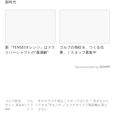
新時代
新『TENSEIオレンジ』はドラ
ゴルフの熱狂を、つくる仕
イバーシャフトの“最適解”
事。｜スタッフ募集中
Recommended by
ゴルフ総合
ゴル
冬のカチコチ体はこうやってほぐす！ 歩きながら
サイト ALBA
フラ
できる“手をパチン”エクササイズで飛距離を落と
Net
イフ
さない