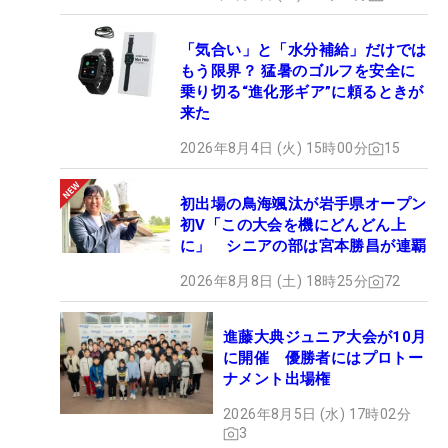
「気合い」と「水分補給」だけでは
もう限界？ 猛暑のゴルフを安全に
乗り切る“進化形ギア”に頼るときが
来た
2026年8月4日 (火) 15時00分
15
初出場の鳥海颯汰が岩手県オープン
初V「この大会を機にどんどん上
に」 シニアの部は宮本勝昌が連覇
2026年8月8日 (土) 18時25分
72
進藤大典ジュニア大会が10月
に開催 優勝者にはプロトー
ナメント出場権
2026年8月5日 (水) 17時02分
3