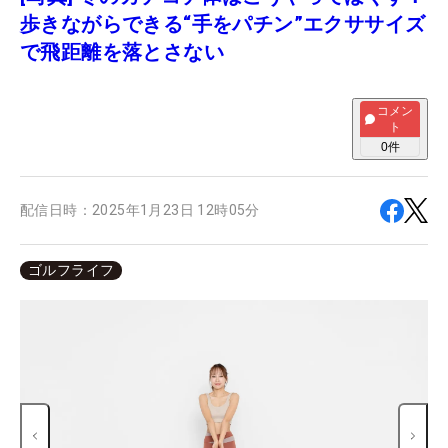
歩きながらできる“手をパチン”エクササイズ
で飛距離を落とさない
コメン
ト
0
件
配信日時：
2025年1月23日 12時05分
ゴルフライフ