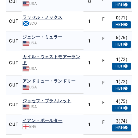
0
CUT
USA
HBH
ラッセル・ノックス
0
(71)
F
1
CUT
SCO
HBH
ジェシー・ミュラー
5
(76)
F
1
CUT
USA
HBH
カイル・ウェストモアーラン
1
(72)
F
ド
1
CUT
HBH
USA
アンドリュー・ランドリー
1
(72)
F
1
CUT
USA
HBH
ジョセフ・ブラムレット
4
(75)
F
1
CUT
USA
HBH
イアン・ポールター
3
(74)
F
1
CUT
ENG
HBH