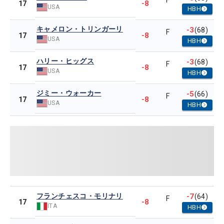
F
-8
17
USA
HBH
キャメロン・トリンガーリ
-3
(68)
F
-8
17
USA
HBH
ハリー・ヒッグス
-3
(68)
F
-8
17
USA
HBH
ジミー・ウォーカー
-5
(66)
F
-8
17
USA
HBH
フランチェスコ・モリナリ
-7
(64)
F
-8
17
ITA
HBH