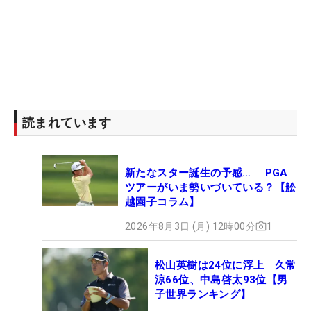
読まれています
新たなスター誕生の予感… PGA
ツアーがいま勢いづいている？【舩
越園子コラム】
2026年8月3日 (月) 12時00分
1
松山英樹は24位に浮上 久常
涼66位、中島啓太93位【男
子世界ランキング】