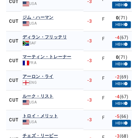
-3
CUT
USA
HBH
ジム・ハーマン
0
(71)
F
-3
CUT
USA
HBH
ディラン・フリッテリ
-4
(67)
F
-3
CUT
SAF
HBH
マーティン・トレーナー
0
(71)
F
-3
CUT
FRA
HBH
アーロン・ライ
-2
(69)
F
-3
CUT
ENG
HBH
ルーク・リスト
-4
(67)
F
-3
CUT
USA
HBH
トロイ・メリット
-5
(66)
F
-3
CUT
USA
HBH
チェズ・リービー
-3
(68)
F