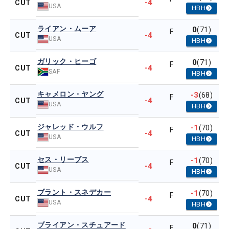
-4
CUT
USA
HBH
ライアン・ムーア
0
(71)
F
-4
CUT
USA
HBH
ガリック・ヒーゴ
0
(71)
F
-4
CUT
SAF
HBH
キャメロン・ヤング
-3
(68)
F
-4
CUT
USA
HBH
ジャレッド・ウルフ
-1
(70)
F
-4
CUT
USA
HBH
セス・リーブス
-1
(70)
F
-4
CUT
USA
HBH
ブラント・スネデカー
-1
(70)
F
-4
CUT
USA
HBH
ブライアン・スチュアード
0
(71)
F