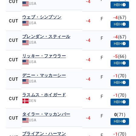
-4
CUT
USA
HBH
ウェブ・シンプソン
-4
(67)
F
-4
CUT
USA
HBH
ブレンダン・スティール
-4
(67)
F
-4
CUT
USA
HBH
リッキー・ファウラー
-5
(66)
F
-4
CUT
USA
HBH
デニー・マッカーシー
-1
(70)
F
-4
CUT
USA
HBH
ラスムス・ホイガード
-1
(70)
F
-4
CUT
DEN
HBH
タイラー・マッカンバー
0
(71)
F
-4
CUT
USA
HBH
ブライアン・ハーマン
-1
(70)
F