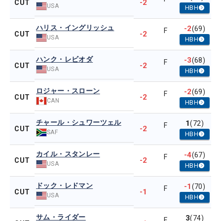
-2
CUT
USA
HBH
ハリス・イングリッシュ
-2
(69)
F
-2
CUT
USA
HBH
ハンク・レビオダ
-3
(68)
F
-2
CUT
USA
HBH
ロジャー・スローン
-2
(69)
F
-2
CUT
CAN
HBH
チャール・シュワーツェル
1
(72)
F
-2
CUT
SAF
HBH
カイル・スタンレー
-4
(67)
F
-2
CUT
USA
HBH
ドック・レドマン
-1
(70)
F
-1
CUT
USA
HBH
サム・ライダー
3
(74)
F