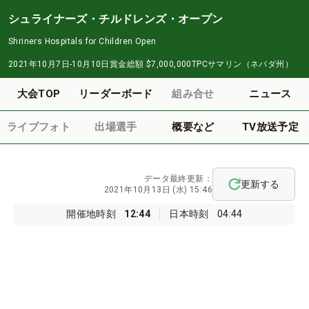
シュライナーズ・チルドレンズ・オープン
Shriners Hospitals for Children Open
2021年10月7日-10月10日
賞金総額
$7,000,000
TPCサマリン（ネバダ州）
大会TOP
リーダーボード
組み合せ
ニュース
ライブフォト
出場選手
概要など
TV放送予定
データ最終更新：
更新する
2021年10月13日 (水) 15:46
開催地時刻
12:44
日本時刻
04:44