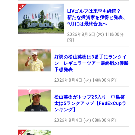
LIVゴルフは来季も継続？
新たな投資家を獲得と発表、
9月には最終合意へ
2026年8月6日 (木) 11時00分
1
好調の松山英樹は3番手にランクイ
ン レギュラーツアー最終戦の優勝
予想発表
2026年8月4日 (火) 14時00分
1
松山英樹がトップ25入り 中島啓
太は5ランクアップ【FedExCupラ
ンキング】
2026年8月4日 (火) 08時00分
1