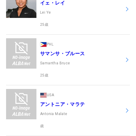
イェ・レイ
Lei Ye
25
歳
PHL
サマンサ・ブルース
Samantha Bruce
25
歳
USA
アントニア・マラテ
Antonia Malate
歳