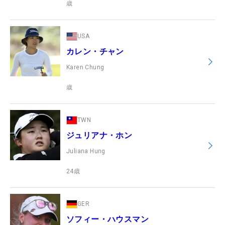
歳
USA
カレン・チャン
Karen Chung
歳
TWN
ジュリアナ・ホン
Juliana Hung
24
歳
GER
ソフィー・ハウスマン