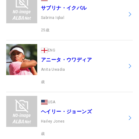
サブリナ・イクバル
Sabrina Iqbal
25
歳
ENG
アニータ・ウワディア
Anita Uwadia
歳
USA
ヘイリー・ジョーンズ
Hailey Jones
歳