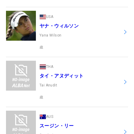
USA
ヤナ・ウィルソン
Yana Wilson
歳
THA
タイ・アヌディット
Tai Anudit
歳
AUS
スージン・リー