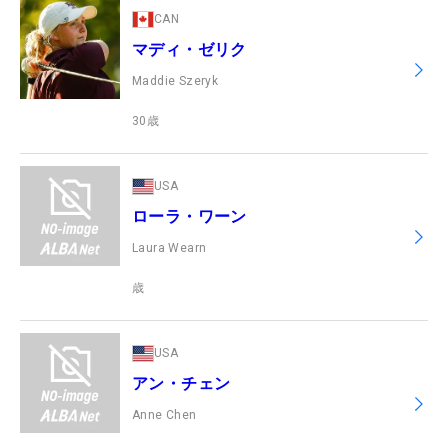
CAN
マディ・ゼリク
Maddie Szeryk
30
歳
USA
ローラ・ワーン
Laura Wearn
歳
USA
アン・チェン
Anne Chen