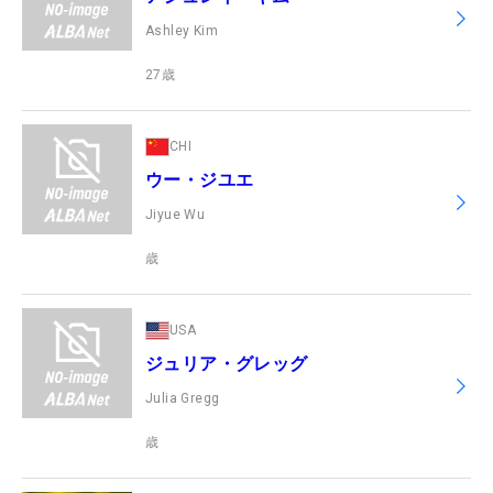
Ashley Kim
27
歳
CHI
ウー・ジユエ
Jiyue Wu
歳
USA
ジュリア・グレッグ
Julia Gregg
歳