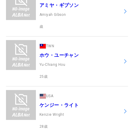
アミヤ・ギブソン
Amiyah Gibson
歳
TWN
ホウ・ユーチャン
Yu-Chiang Hou
25
歳
USA
ケンジー・ライト
Kenzie Wright
28
歳