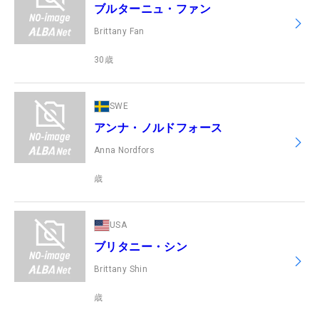
ブルターニュ・ファン
Brittany Fan
30
歳
SWE
アンナ・ノルドフォース
Anna Nordfors
歳
USA
ブリタニー・シン
Brittany Shin
歳