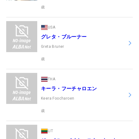
歳
USA
グレタ・ブルーナー
Greta Bruner
歳
THA
キーラ・フーチャロエン
Keera Foocharoen
歳
LIT