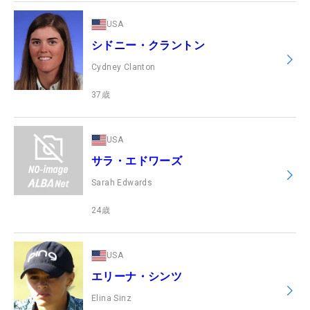
USA
シドニー・クラントン
Cydney Clanton
37
歳
USA
サラ・エドワーズ
Sarah Edwards
24
歳
USA
エリーナ・シンツ
Elina Sinz