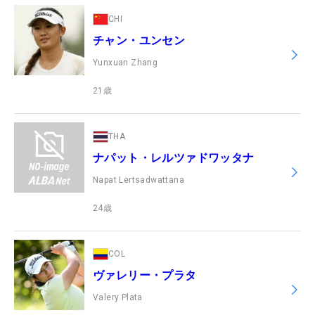
CHI
チャン・ユンセン
Yunxuan Zhang
21
歳
THA
ナパット・レルツァドワッタナ
Napat Lertsadwattana
24
歳
COL
ヴァレリー・プラタ
Valery Plata