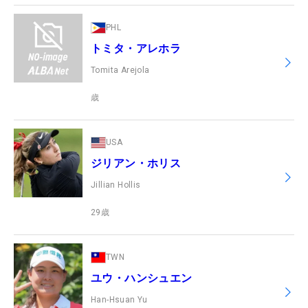
PHL
トミタ・アレホラ
Tomita Arejola
歳
USA
ジリアン・ホリス
Jillian Hollis
29
歳
TWN
ユウ・ハンシュエン
Han-Hsuan Yu