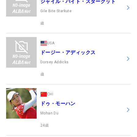
ジャイル・バイト・スタークット
Gile Bite Starkute
歳
USA
ドージー・アディックス
Dorsey Addicks
歳
CHI
ドゥ・モーハン
Mohan Du
24
歳