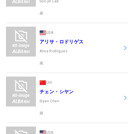
Soo jin Lee
歳
USA
アリサ・ロドリゲス
Alisa Rodriguez
歳
CHI
チェン・シヤン
Siyan Chen
歳
USA