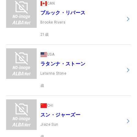
CAN
ブルック・リバース
Brooke Rivers
21
歳
USA
ラタンナ・ストーン
Latanna Stone
歳
CHI
スン・ジャーズー
Jiaze Sun
歳