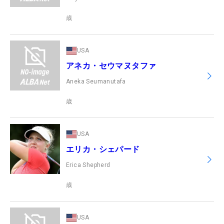
歳
USA
アネカ・セウマヌタファ
Aneka Seumanutafa
歳
USA
エリカ・シェパード
Erica Shepherd
歳
USA