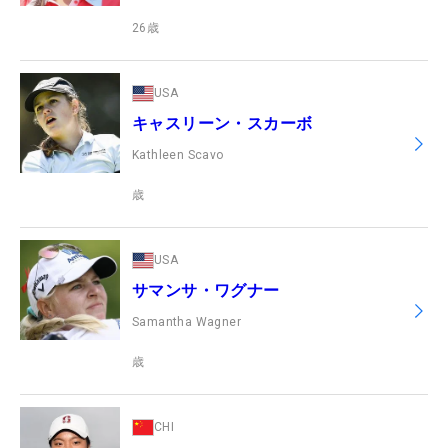
26
歳
USA
キャスリーン・スカーボ
Kathleen Scavo
歳
USA
サマンサ・ワグナー
Samantha Wagner
歳
CHI