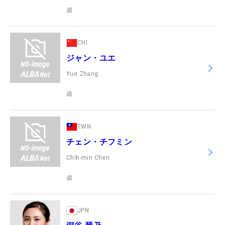
歳
CHI
ジャン・ユエ
Yue Zhang
歳
TWN
チェン・チフミン
Chih-min Chen
歳
JPN