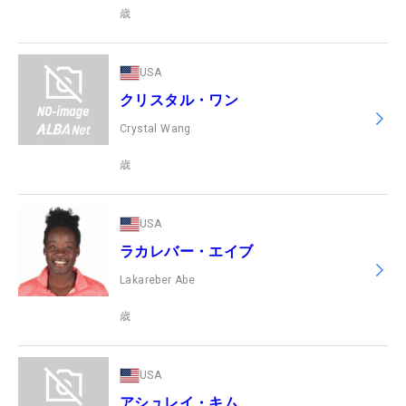
歳
USA
クリスタル・ワン
Crystal Wang
歳
USA
ラカレバー・エイブ
Lakareber Abe
歳
USA
アシュレイ・キム