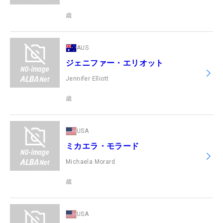
歳
AUS
ジェニファー・エリオット
Jennifer Elliott
歳
USA
ミカエラ・モラード
Michaela Morard
歳
USA