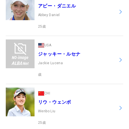
アビー・ダニエル
Abbey Daniel
25
歳
USA
ジャッキー・ルセナ
Jackie Lucena
歳
CHI
リウ・ウェンボ
Wenbo Liu
25
歳