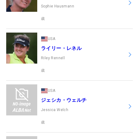
Sophie Hausmann
歳
USA
ライリー・レネル
Riley Rennell
歳
USA
ジェシカ・ウェルチ
Jessica Welch
歳