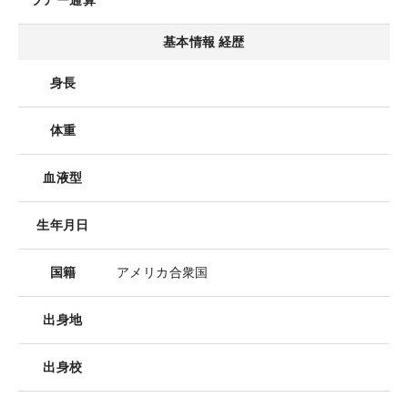
ツアー通算
基本情報 経歴
身長
体重
血液型
生年月日
国籍
アメリカ合衆国
出身地
出身校