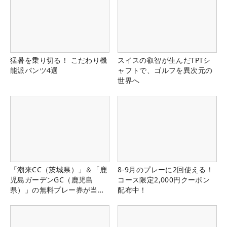
猛暑を乗り切る！ こだわり機
スイスの叡智が生んだTPTシ
能派パンツ4選
ャフトで、ゴルフを異次元の
世界へ
「潮来CC（茨城県）」＆「鹿
8-9月のプレーに2回使える！
児島ガーデンGC（鹿児島
コース限定2,000円クーポン
県）」の無料プレー券が当た
配布中！
る！！