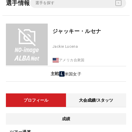
選手情報
ジャッキー・ルセナ
Jackie Lucena
アメリカ合衆国
主戦
米国女子
プロフィール
大会成績/スタッツ
成績