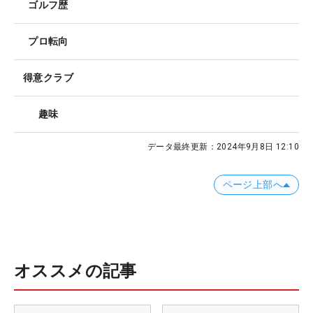
ゴルフ歴
プロ転向
得意クラブ
趣味
データ最終更新：
2024年9月8日 12:10
ページ上部へ
オススメの記事