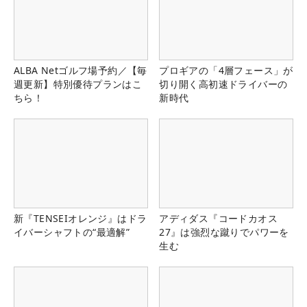
ALBA Netゴルフ場予約／【毎
プロギアの「4層フェース」が
週更新】特別優待プランはこ
切り開く高初速ドライバーの
ちら！
新時代
新『TENSEIオレンジ』はドラ
アディダス『コードカオス
イバーシャフトの“最適解”
27』は強烈な蹴りでパワーを
生む