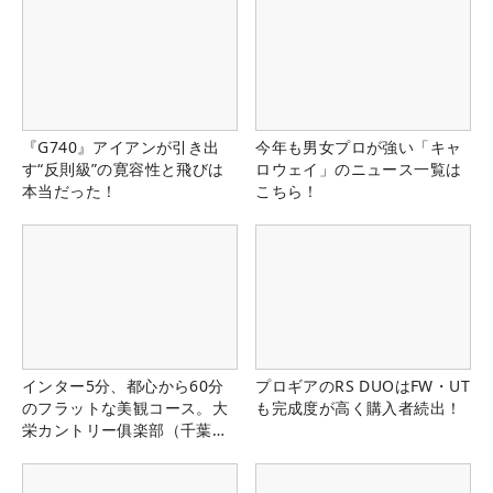
『G740』アイアンが引き出
今年も男女プロが強い「キャ
す“反則級”の寛容性と飛びは
ロウェイ」のニュース一覧は
本当だった！
こちら！
インター5分、都心から60分
プロギアのRS DUOはFW・UT
のフラットな美観コース。大
も完成度が高く購入者続出！
栄カントリー俱楽部（千葉
県）